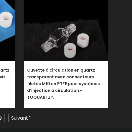
uartz
Cuvette à circulation en quartz
vis
transparent avec connecteurs
filetés M10 en PTFE pour systèmes
d'injection à circulation -
TOQUARTZ®.
9
Suivant "