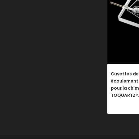
Cuvettes d
écoulement 
pour la chim
TOQUARTZ®