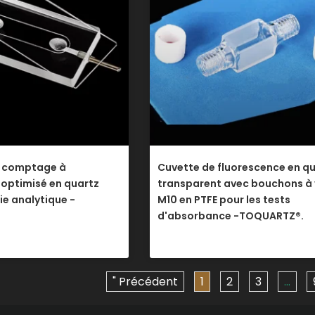
e comptage à
Cuvette de fluorescence en q
optimisé en quartz
transparent avec bouchons à 
ie analytique -
M10 en PTFE pour les tests
.
d'absorbance -TOQUARTZ®.
" Précédent
1
2
3
…