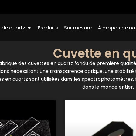
Ouvrir Quartz Glass
 de quartz
Produits
Sur mesure
À propos de no
Cuvette en q
rique des cuvettes en quartz fondu de première qualité 
ions nécessitant une transparence optique, une stabilité
s en quartz sont utilisées dans les spectrophotomètres,
dans le monde entier.
Page
Page
Page