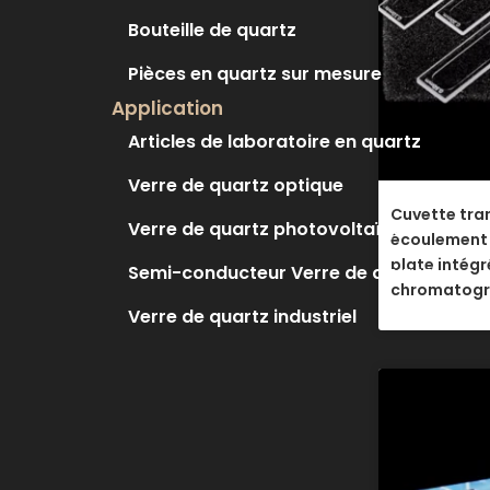
Bouteille de quartz
Pièces en quartz sur mesure
Application
Articles de laboratoire en quartz
Verre de quartz optique
Cuvette tra
Verre de quartz photovoltaïque
écoulement 
plate intégr
Semi-conducteur Verre de quartz
chromatogr
Verre de quartz industriel