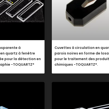
nsparente à
Cuvettes à circulation en quar
en quartz à fenêtre
parois noires en forme de los
ée pour la détection en
pour le traitement des produi
aphie -TOQUARTZ®
chimiques -TOQUARTZ®.