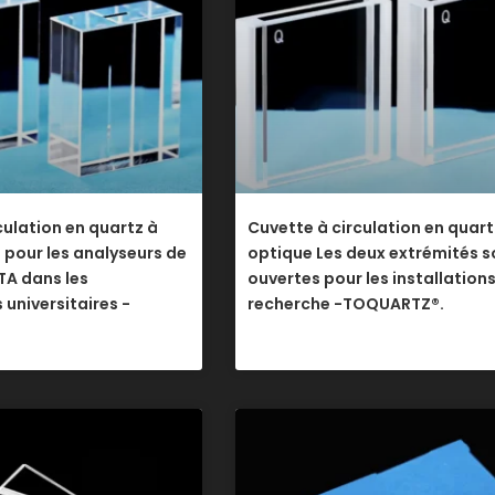
rculation en quartz à
Cuvette à circulation en quart
e pour les analyseurs de
optique Les deux extrémités s
TA dans les
ouvertes pour les installation
 universitaires -
recherche -TOQUARTZ®.
.