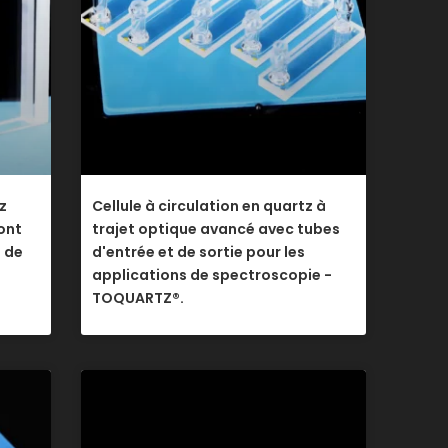
z
Cellule à circulation en quartz à
ont
trajet optique avancé avec tubes
s de
d'entrée et de sortie pour les
applications de spectroscopie -
TOQUARTZ®.