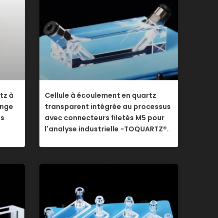
tz à
Cellule à écoulement en quartz
ange
transparent intégrée au processus
ts
avec connecteurs filetés M5 pour
l'analyse industrielle -TOQUARTZ®.