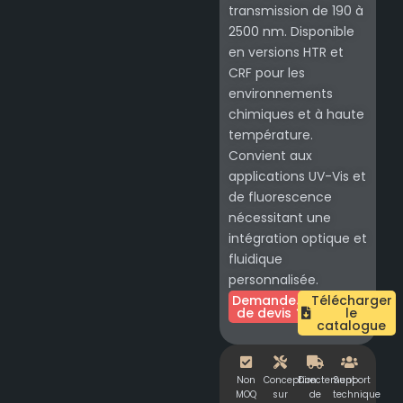
transmission de 190 à
2500 nm. Disponible
en versions HTR et
CRF pour les
environnements
chimiques et à haute
température.
Convient aux
applications UV-Vis et
de fluorescence
nécessitant une
intégration optique et
fluidique
personnalisée.
Demande
Télécharger
de devis
le
catalogue
Non
Conception
Directement
Support
MOQ
sur
de
technique