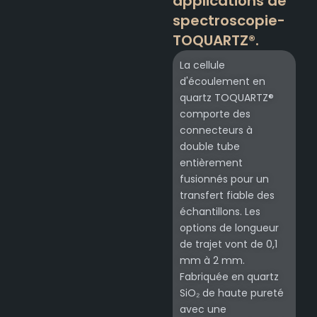
applications de
spectroscopie-
TOQUARTZ®.
La cellule
d'écoulement en
quartz TOQUARTZ®
comporte des
connecteurs à
double tube
entièrement
fusionnés pour un
transfert fiable des
échantillons. Les
options de longueur
de trajet vont de 0,1
mm à 2 mm.
Fabriquée en quartz
SiO₂ de haute pureté
avec une