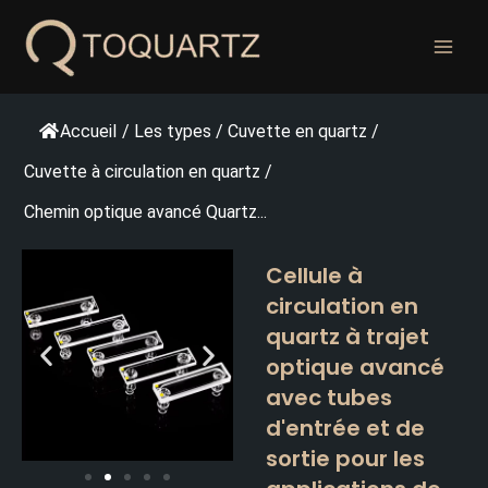
Skip
to
content
Accueil
/
Les types
/
Cuvette en quartz
/
Cuvette à circulation en quartz
/
Chemin optique avancé Quartz...
Cellule à
circulation en
quartz à trajet
optique avancé
avec tubes
d'entrée et de
sortie pour les