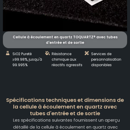
Cellule à écoulement en quartz TOQUARTZ® avec tubes
d'entrée et de sortie
SiO2 Pureté
Résistance
Services de
≥99.98%, jusqu'à
chimique aux
personnalisation
99.995%
réactifs agressifs
disponibles
Spécifications techniques et dimensions de
la cellule à écoulement en quartz avec
tubes d'entrée et de sortie
Les spécifications suivantes fournissent un aperçu
détaillé de la cellule à écoulement en quartz avec