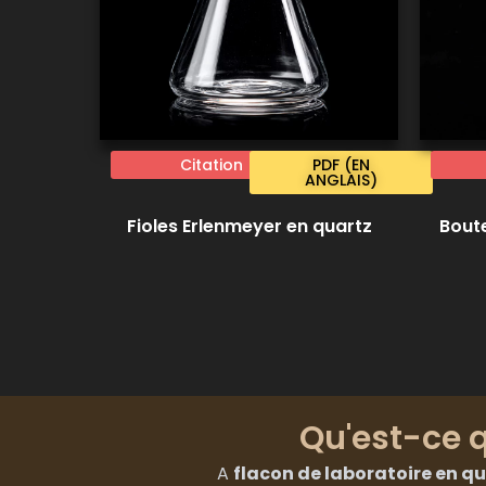
Citation
PDF (EN
ANGLAIS)
Fioles Erlenmeyer en quartz
Boute
Qu'est-ce q
A
flacon de laboratoire en q