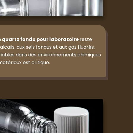
n quartz fondu pour laboratoire
reste
alcalis, aux sels fondus et aux gaz fluorés,
fiables dans des environnements chimiques
matériaux est critique.