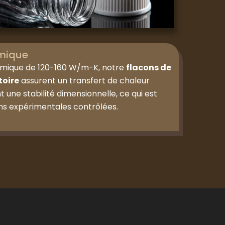
rmique
rmique de 120-160 W/m-K, notre
flacons de
toire
assurent un transfert de chaleur
 une stabilité dimensionnelle, ce qui est
ons expérimentales contrôlées.