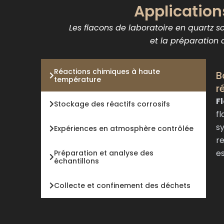
Application
Les flacons de laboratoire en quartz s
et la préparation
Réactions chimiques à haute
B
température
r
F
Stockage des réactifs corrosifs
f
s
Expériences en atmosphère contrôlée
re
es
Préparation et analyse des
échantillons
Collecte et confinement des déchets