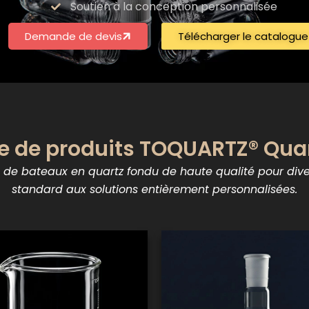
Soutien à la conception personnalisée
Demande de devis
Télécharger le catalogue
de produits TOQUARTZ® Quar
bateaux en quartz fondu de haute qualité pour diverse
standard aux solutions entièrement personnalisées.