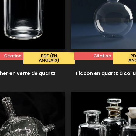
Citation
PDF (EN
Citation
PD
ANGLAIS)
ANG
her en verre de quartz
Flacon en quartz à col 