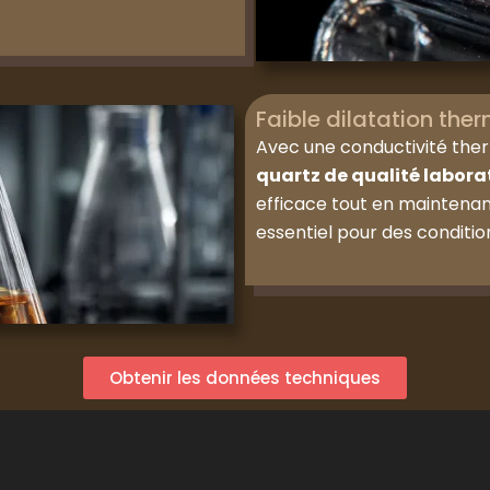
Faible dilatation the
Avec une conductivité the
quartz de qualité labora
efficace tout en maintenant
essentiel pour des conditi
Obtenir les données techniques