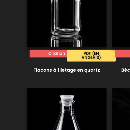
Citation
PDF (EN
ANGLAIS)
Flacons à filetage en quartz
Béc