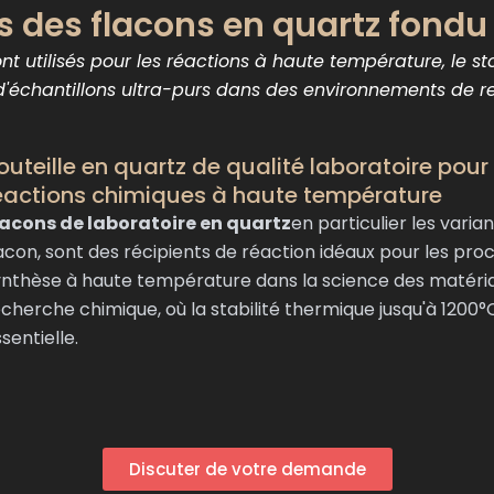
s des flacons en quartz fond
ont utilisés pour les réactions à haute température, le s
 d'échantillons ultra-purs dans des environnements de 
outeille en quartz de qualité laboratoire pour 
éactions chimiques à haute température
lacons de laboratoire en quartz
en particulier les varia
lacon, sont des récipients de réaction idéaux pour les pro
ynthèse à haute température dans la science des matéria
cherche chimique, où la stabilité thermique jusqu'à 1200°
sentielle.
Discuter de votre demande