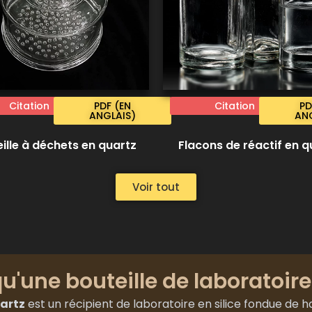
Citation
PDF (EN
Citation
PD
ANGLAIS)
ANG
ille à déchets en quartz
Flacons de réactif en q
Voir tout
u'une bouteille de laboratoire
uartz
est un récipient de laboratoire en silice fondue de 