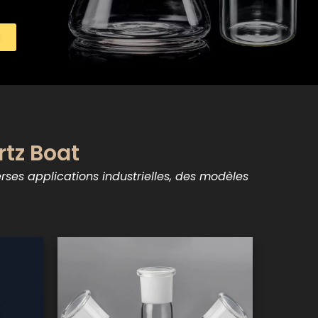
tz Boat
s applications industrielles, des modèles