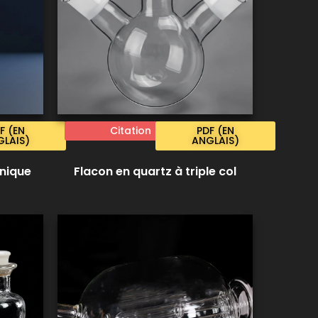
F (EN
Citation
PDF (EN
LAIS)
ANGLAIS)
unique
Flacon en quartz à triple col