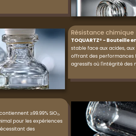
Résistance chimique
TOQUARTZ® - Bouteille e
stable face aux acides, aux 
offrant des performances 
agressifs où l'intégrité des 
contiennent ≥99.99% SiO₂,
nimal pour les expériences
nécessitant des