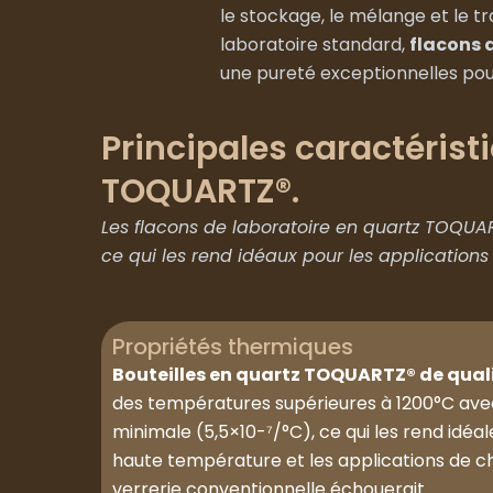
le stockage, le mélange et le 
laboratoire standard,
flacons 
une pureté exceptionnelles pour 
Principales caractérist
TOQUARTZ®.
Les flacons de laboratoire en quartz TOQUAR
ce qui les rend idéaux pour les applications 
Propriétés thermiques
Bouteilles en quartz TOQUARTZ® de quali
des températures supérieures à 1200°C avec
minimale (5,5×10-⁷/°C), ce qui les rend idéal
haute température et les applications de c
verrerie conventionnelle échouerait.