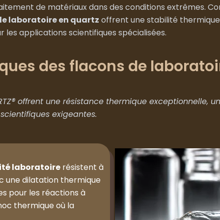
traitement de matériaux dans des conditions extrêmes. Co
de laboratoire en quartz
offrent une stabilité thermique
les applications scientifiques spécialisées.
iques des flacons de laboratoi
TZ® offrent une résistance thermique exceptionnelle, un
scientifiques exigeantes.
té laboratoire
résistent à
 une dilatation thermique
es pour les réactions à
hoc thermique où la