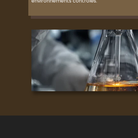
environnements contrôlés.