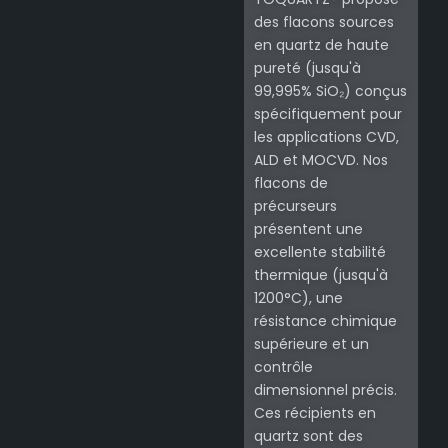
des flacons sources
en quartz de haute
pureté (jusqu'à
99,995% SiO₂) conçus
spécifiquement pour
les applications CVD,
ALD et MOCVD. Nos
flacons de
précurseurs
présentent une
excellente stabilité
thermique (jusqu'à
1200°C), une
résistance chimique
supérieure et un
contrôle
dimensionnel précis.
Ces récipients en
quartz sont des