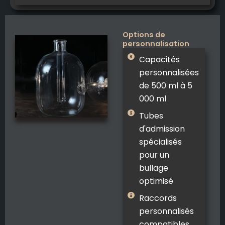
Options de
personnalisation
Capacités
personnalisées
de 500 ml à 5
000 ml
Tubes
d'admission
spécialisés
pour un
bullage
optimisé
Raccords
personnalisés
compatibles