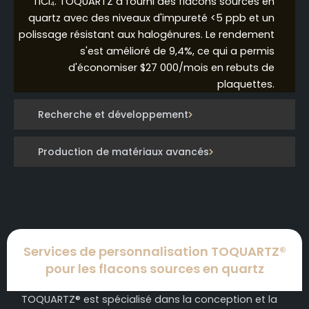
TiCl₄. TOQUARTZ a fourni des flacons sources en
quartz avec des niveaux d'impureté <5 ppb et un
polissage résistant aux halogénures. Le rendement
s'est amélioré de 9,4%, ce qui a permis
d'économiser $27 000/mois en rebuts de
plaquettes.
Recherche et développement
Production de matériaux avancés
Services de personnalisation TOQUARTZ®
pour les flacons sources en quartz
TOQUARTZ® est spécialisé dans la conception et la