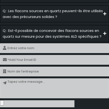
Q : Les flacons sources en quartz peuvent-ils être utilisés
avec des précurseurs solides ?
Q : Est-il possible de concevoir des flacons sources en
quartz sur mesure pour des systèmes ALD spécifiques ?
Nom
Courriel
Nom
Message