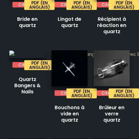
PDF (EN
PDF (EN
PDF (EN
Citation
Citation
Citation
ANGLAIS)
ANGLAIS)
ANGLAIS)
Bride en
Lingot de
Récipient à
quartz
quartz
réaction en
quartz
PDF (EN
Citation
ANGLAIS)
Quartz
Bangers &
Nails
PDF (EN
PDF (EN
Citation
Citation
ANGLAIS)
ANGLAIS)
Bouchons à
Brûleur en
vide en
verre
quartz
quartz