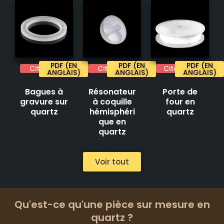
PDF (EN
PDF (EN
PDF (EN
Citation
Citation
Citation
ANGLAIS)
ANGLAIS)
ANGLAIS)
Bagues à
Résonateur
Porte de
gravure sur
à coquille
four en
quartz
hémisphéri
quartz
que en
quartz
Voir tout
Qu'est-ce qu'une pièce sur mesure en
quartz ?