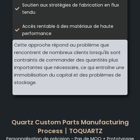
Soutien aux stratégies de fabrication en flux
tendu
Accès rentable à des matériaux de haute
performance
Cette approche répond au problème que
rencontrent de nombreux clients lorsqu'ils sont
contraints de commander des quantités plus
importantes que nécessaire, ce qui entraîne une
immobilisation du capital et des problèmes de
stockage.
Quartz Custom Parts Manufacturing
Process丨TOQUARTZ
Personnalisation de précision - Pas de MOQ + Prototypage