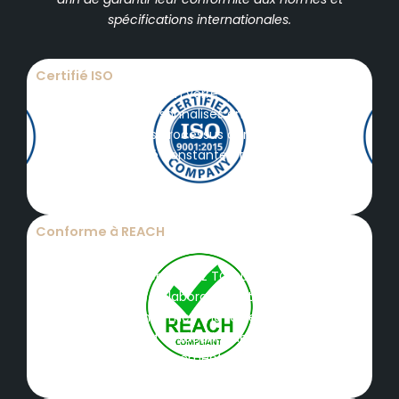
spécifications internationales.
Certifié ISO
Les pièces d'usinage en verre quartz TOQUARTZ® et
les composants personnalisés en silice fondue sont
fabriqués selon des processus certifiés ISO afin de
garantir une qualité constante et une précision
dimensionnelle.
Conforme à REACH
Toutes les pièces en quartz TOQUARTZ® destinées
aux équipements de laboratoire et à l'usage
industriel sont conformes à la réglementation
REACH, garantissant la sécurité des matériaux et la
responsabilité environnementale.