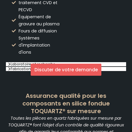
traitement CVD et
PECVD
Équipement de
gravure au plasma
Fours de diffusion
Systèmes
d'implantation
d'ions
Laboratoire et recherche
Fabrication de panneaux photovoltaïques
Discuter de votre demande
Assurance qualité pour les
composants en silice fondue
TOQUARTZ® sur mesure
Toutes les pièces en quartz fabriquées sur mesure par
TOQUARTZ® font l'objet d'un contrôle de qualité rigoureux
afin de garantir leur conformité aux normes et