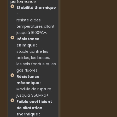
performance :
Stabilité thermique
:
résiste à des
températures allant
jusqu'à 1600°C+.
Résistance
chimique :
stable contre les
acides, les bases,
les sels fondus et les
gaz fluorés
Résistance
mécanique :
Module de rupture
jusqu'à 350MPa+.
Faible coefficient
de dilatation
thermique :