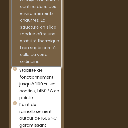
continu dans des
environnements
chauffés. La
structure en silice
fondue offre une
stabilité thermique
bien supérieure à
celle du verre
ordinaire.
Stabilité de
fonctionnement
jusqu'à 1100 °C en
continu, 1450 °C en
pointe
Point de
ramollissement
autour de 1665 °C,
garantissant