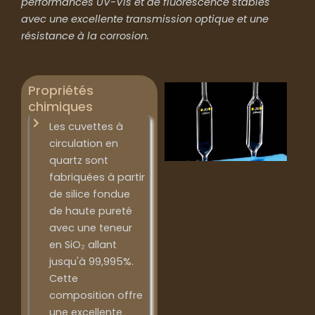
performances UV-Vis et de fluorescence stables
avec une excellente transmission optique et une
résistance à la corrosion.
Propriétés
chimiques
Les cuvettes à
circulation en
quartz sont
fabriquées à partir
de silice fondue
de haute pureté
avec une teneur
en SiO₂ allant
jusqu'à 99,995%.
Cette
composition offre
une excellente