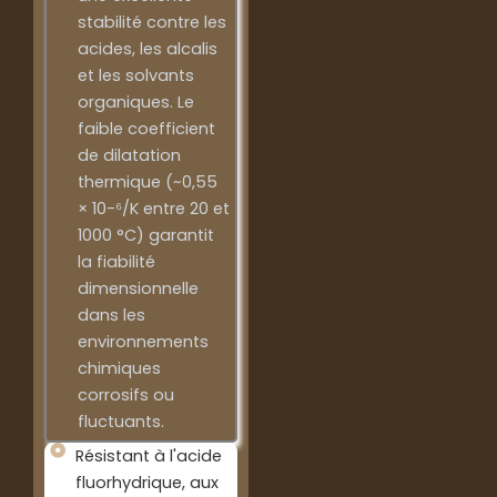
stabilité contre les
acides, les alcalis
et les solvants
organiques. Le
faible coefficient
de dilatation
thermique (~0,55
× 10-⁶/K entre 20 et
1000 °C) garantit
la fiabilité
dimensionnelle
dans les
environnements
chimiques
corrosifs ou
fluctuants.
Résistant à l'acide
fluorhydrique, aux