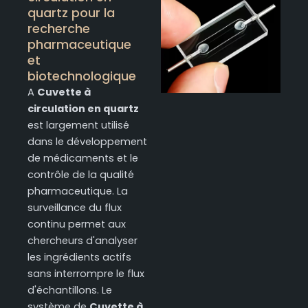
quartz pour la
recherche
pharmaceutique
et
biotechnologique
A
Cuvette à
circulation en quartz
est largement utilisé
dans le développement
de médicaments et le
contrôle de la qualité
pharmaceutique. La
surveillance du flux
continu permet aux
chercheurs d'analyser
les ingrédients actifs
sans interrompre le flux
d'échantillons. Le
système de
Cuvette à