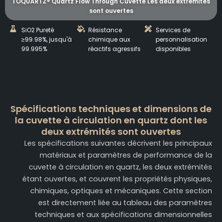
TOQUARTZ® Quartz Flow Through Cuvette Les deux extrémités
sont ouvertes
SiO2 Pureté
Résistance
Services de
≥99.98%, jusqu'à
chimique aux
personnalisation
99.995%
réactifs agressifs
disponibles
Spécifications techniques et dimensions de
la cuvette à circulation en quartz dont les
deux extrémités sont ouvertes
Les spécifications suivantes décrivent les principaux
matériaux et paramètres de performance de la
cuvette à circulation en quartz, les deux extrémités
étant ouvertes, et couvrent les propriétés physiques,
chimiques, optiques et mécaniques. Cette section
est directement liée au tableau des paramètres
techniques et aux spécifications dimensionnelles