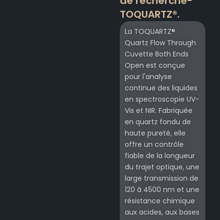
de recherche-
TOQUARTZ®.
La TOQUARTZ®
Quartz Flow Through
Cuvette Both Ends
Open est conçue
pour l'analyse
continue des liquides
en spectroscopie UV-
Vis et NIR. Fabriquée
en quartz fondu de
haute pureté, elle
offre un contrôle
fiable de la longueur
du trajet optique, une
large transmission de
120 à 4500 nm et une
résistance chimique
aux acides, aux bases