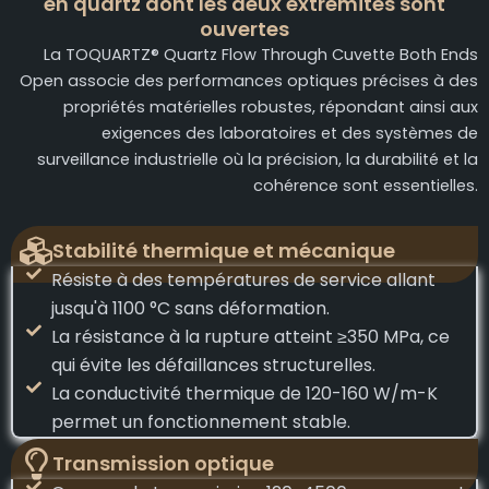
en quartz dont les deux extrémités sont
ouvertes
La TOQUARTZ® Quartz Flow Through Cuvette Both Ends
Open associe des performances optiques précises à des
propriétés matérielles robustes, répondant ainsi aux
exigences des laboratoires et des systèmes de
surveillance industrielle où la précision, la durabilité et la
cohérence sont essentielles.
Stabilité thermique et mécanique
Résiste à des températures de service allant
jusqu'à 1100 °C sans déformation.
La résistance à la rupture atteint ≥350 MPa, ce
qui évite les défaillances structurelles.
La conductivité thermique de 120-160 W/m-K
permet un fonctionnement stable.
Transmission optique