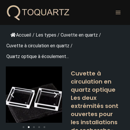
Skip
to
content
Accueil
/
Les types
/
Cuvette en quartz
/
Cuvette à circulation en quartz
/
Quartz optique à écoulement...
Cuvette à
circulation en
quartz optique
Les deux
extrémités sont
ouvertes pour
les installations