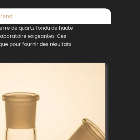
 rond
verre de quartz fondu de haute
laboratoire exigeantes. Ces
que pour fournir des résultats