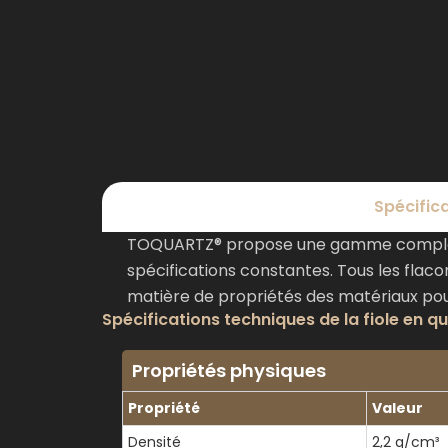
Spécific
TOQUARTZ® propose une gamme complète d
spécifications constantes. Tous les flac
matière de propriétés des matériaux pour 
Spécifications techniques de la fiole en qu
Propriétés physiques
Propriété
Valeur
Densité
2,2 g/cm³