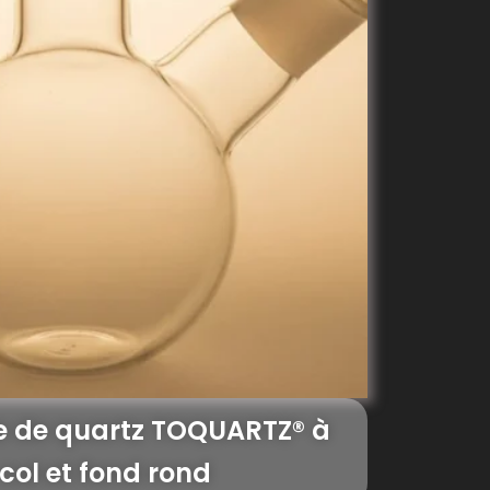
re de quartz TOQUARTZ® à
 col et fond rond