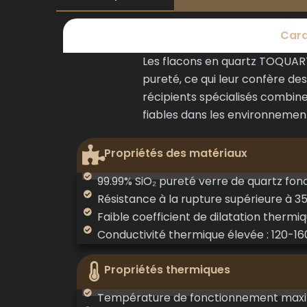
Cara
Les flacons en quartz TOQUARTZ
pureté, ce qui leur confère de
récipients spécialisés combine
fiables dans les environnements
Propriétés des matériaux
99.99% SiO₂ pureté verre de quartz fon
Résistance à la rupture supérieure à 
Faible coefficient de dilatation thermiq
Conductivité thermique élevée : 120-1
Propriétés thermiques
Température de fonctionnement maxim