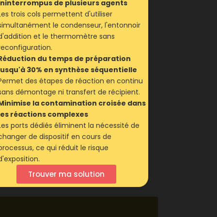
ininterrompus de plusieurs agents
Les trois cols permettent d'utiliser
simultanément le condenseur, l'entonnoir
d'addition et le thermomètre sans
reconfiguration.
Réduction du temps de préparation
jusqu'à 30% en synthèse séquentielle
Permet des étapes de réaction en continu
sans démontage ni transfert de récipient.
Minimise la contamination croisée dans
les réactions complexes
Les ports dédiés éliminent la nécessité de
changer de dispositif en cours de
processus, ce qui réduit le risque
d'exposition.
Trouver ma solution