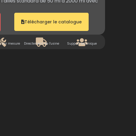
. Tailles standard de 50 ml à 2000 ml avec
Télécharger le catalogue
n sur mesure
Directement de l'usine
Support technique