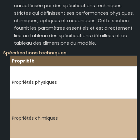
caractérisée par des spécifications techniques
strictes qui définissent ses performances physiques,
chimiques, optiques et mécaniques. Cette section
fournit les paramètres essentiels et est directement
liée au tableau des spécifications détaillées et au
tableau des dimensions du modèle.
Spécifications techniques
Propriété
Propriétés physiques
Propriétés chimiques