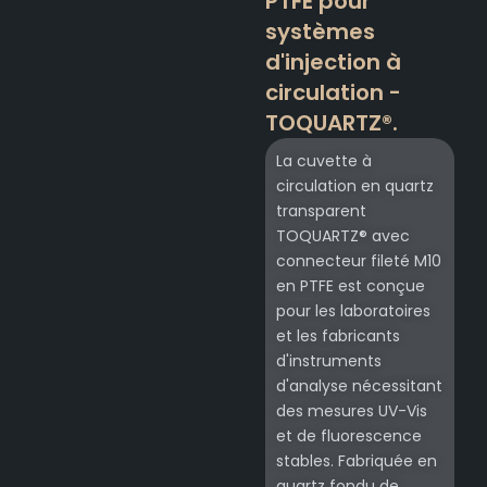
PTFE pour
systèmes
d'injection à
circulation -
TOQUARTZ®.
La cuvette à
circulation en quartz
transparent
TOQUARTZ® avec
connecteur fileté M10
en PTFE est conçue
pour les laboratoires
et les fabricants
d'instruments
d'analyse nécessitant
des mesures UV-Vis
et de fluorescence
stables. Fabriquée en
quartz fondu de