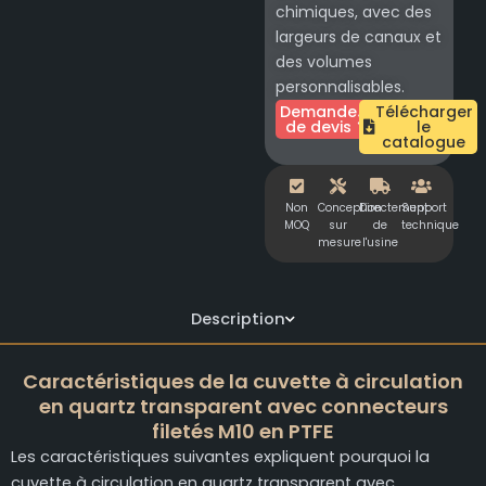
chimiques, avec des
largeurs de canaux et
des volumes
personnalisables.
Demande
Télécharger
de devis
le
catalogue
Non
Conception
Directement
Support
MOQ
sur
de
technique
mesure
l'usine
Description
Caractéristiques de la cuvette à circulation
en quartz transparent avec connecteurs
filetés M10 en PTFE
Les caractéristiques suivantes expliquent pourquoi la
cuvette à circulation en quartz transparent avec