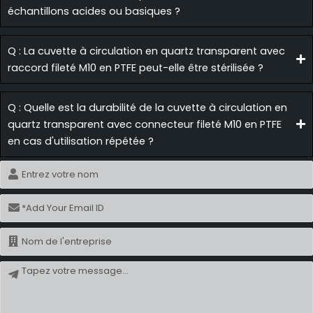
échantillons acides ou basiques ?
Q : La cuvette à circulation en quartz transparent avec
raccord fileté M10 en PTFE peut-elle être stérilisée ?
Q : Quelle est la durabilité de la cuvette à circulation en
quartz transparent avec connecteur fileté M10 en PTFE
en cas d'utilisation répétée ?
Nom
Courriel
Nom
Message