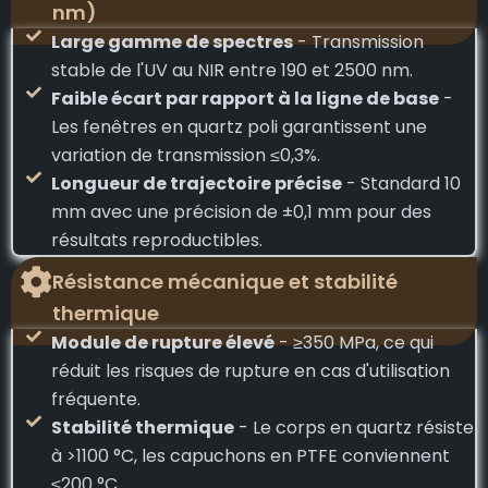
nm)
Large gamme de spectres
- Transmission
stable de l'UV au NIR entre 190 et 2500 nm.
Faible écart par rapport à la ligne de base
-
Les fenêtres en quartz poli garantissent une
variation de transmission ≤0,3%.
Longueur de trajectoire précise
- Standard 10
mm avec une précision de ±0,1 mm pour des
résultats reproductibles.
Résistance mécanique et stabilité
thermique
Module de rupture élevé
- ≥350 MPa, ce qui
réduit les risques de rupture en cas d'utilisation
fréquente.
Stabilité thermique
- Le corps en quartz résiste
à >1100 °C, les capuchons en PTFE conviennent
≤200 °C.