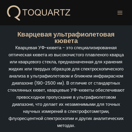
Перейти
к
содержанию
Кварцевая ультрафиолетовая
кювета
Кварцевая УФ-кювета - это специализированная
оптическая кювета из высокочистого плавленого кварца
или кварцевого стекла, предназначенная для хранения
жидких или твердых образцов для спектроскопического
анализа в ультрафиолетовом и ближнем инфракрасном
диапазоне (190-2500 нм). В отличие от стандартных
стеклянных кювет, кварцевые УФ-кюветы обеспечивают
превосходное пропускание в ультрафиолетовом
диапазоне, что делает их незаменимыми для точных
научных измерений в спектрофотометрии,
флуоресцентной спектроскопии и других аналитических
методах.