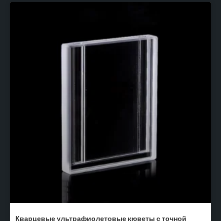
Кварцевые ультрафиолетовые кюветы с точной