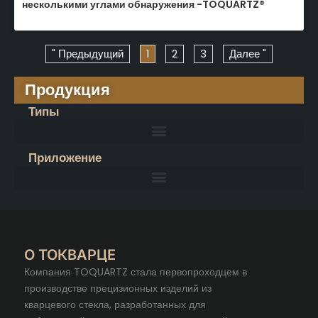
несколькими углами обнаружения -TOQUARTZ®
" Предыдущий
1
2
3
Далее "
Продукция
Типы
Приложение
О ТОКВАРЦЕ
Компания TOQUARTZ стала первопроходцем в
производстве прецизионных изделий из
кварцевого стекла, разработанных для