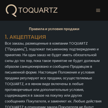
Перейти
к
содержанию
Правила и условия продажи
1. АКЦЕПТАЦИЯ
Все заказы, размещенные в компании TOQUARTZ
("Продавец"), подлежат письменному подтверждению и
принятию. Ни один заказ не будет иметь обязательной
силы до тех пор, пока такое принятие не будет должным
образом санкционировано и сообщено Продавцом в
письменной форме. Настоящие Положения и условия
продажи регулируют все продажи, осуществляемые
TOQUARTZ, и в явном виде включены в любые
противоречивые или дополнительные условия,
содержащиеся в заказе на покупку или других
сообщениях Покупателя, и заменяют их. Любые действия
TOQUARTZ в отношении заказа Покупателя не будут