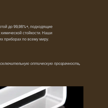
той до 99,98%+, подходящие
 химической стойкости. Наши
х приборах по всему миру.
исключительную оптическую прозрачность,