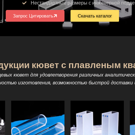
Нестандартные размеры с инженерной подд
Запрос Цитировать
Скачать каталог
дукции кювет с плавленым к
евых кювет для удовлетворения различных аналитичес
ностью изготовления, возможностью быстрой доставки 