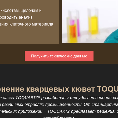
 кислотам, щелочам и
проводить анализ
ения клеточного материала
Получить технические данные
нение кварцевых кювет TOQ
класса TOQUARTZ® разработаны для удовлетворения вы
в различных отраслях промышленности. От стандартны
ательских приложений - TOQUARTZ предлагает решения,