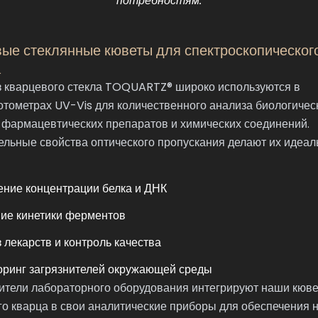
потребностям.
ые стеклянные кюветы для спектроскопическог
а
з кварцевого стекла TOQUARTZ® широко используются в
тометрах UV-Vis для количественного анализа биологичес
 фармацевтических препаратов и химических соединений.
ельные свойства оптического пропускания делают их идеа
ние концентрации белка и ДНК
ие кинетики ферментов
 лекарств и контроль качества
ринг загрязнителей окружающей среды
ители лабораторного оборудования интегрируют наши кюве
о кварца в свои аналитические приборы для обеспечения 