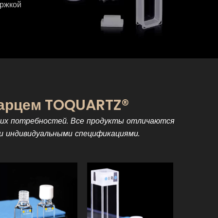
ержкой
варцем TOQUARTZ®
ких потребностей. Все продукты отличаются
и индивидуальными спецификациями.