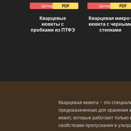
Цитировать
PDF
Цитировать
PDF
Кварцевые
Кварцевая микро
кюветы с
кювета с черным
пробками из ПТФЭ
стенками
Кварцевая кювета - это специали
предназначенная для хранения ж
кювет, которые работают только
свойствами пропускания в ультр