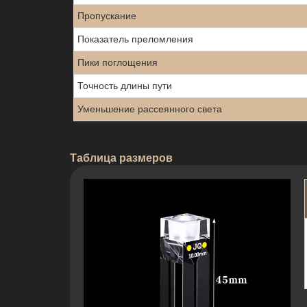
Пропускание
Показатель преломления
Пики поглощения
Точность длины пути
Уменьшение рассеянного света
Таблица размеров