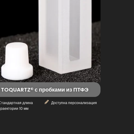
 TOQUARTZ® с пробками из ПТФЭ
Стандартная длина
Доступна персонализация
траектории 10 мм