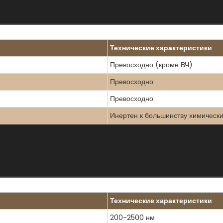
Технические характеристики
Превосходно (кроме ВЧ)
Превосходно
Превосходно
Инертен к большинству химическ
Технические характеристики
200-2500 нм