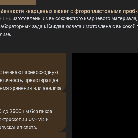
бенности кварцевых кювет с фторопластовыми проб
TFE изготовлены из высокочистого кварцевого материала
бораторных задач. Каждая кювета изготовлена с высокой 
лизе.
еспечивают превосходную
етичность, предотвращая
ремя хранения или анализа.
 до 2500 нм без пиков
ектроскопии UV-Vis и
пускания света.