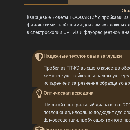
Осо
Кварцевые кюветы TOQUARTZ® с пробками из P
физическими свойствами для самых сложных ла
в спектроскопии UV-Vis и флуоресцентном ана
Надежные тефлоновые заглушки
Пробки из ПТФЭ высшего качества об
химическую стойкость и надежную герм
испарение и загрязнение образца во в
Оптическая передача
Широкий спектральный диапазон от 200
поглощения, идеально подходит для сп
флуоресценции, требующих точного про
Чистота материала