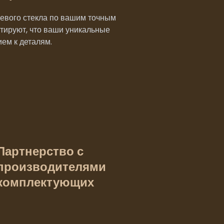
евого стекла по вашим точным
тируют, что ваши уникальные
ем к деталям.
Партнерство с
производителями
комплектующих