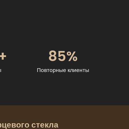
+
85
%
ы
Повторные клиенты
цевого стекла