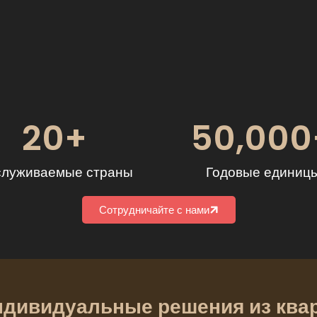
20
+
50,000
луживаемые страны
Годовые единиц
Сотрудничайте с нами
дивидуальные решения из квар