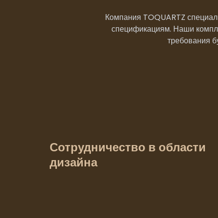
Компания TOQUARTZ специализ
спецификациям. Наши компле
требования б
Сотрудничество в области
дизайна