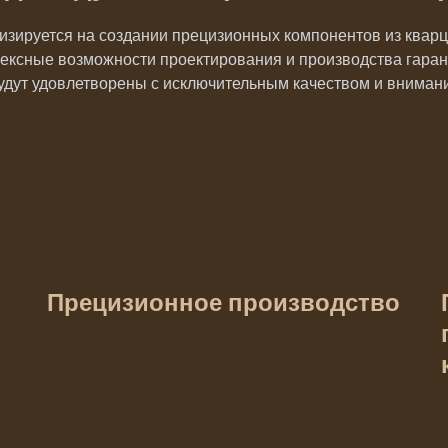
ируется на создании прецизионных компонентов из кварц
ксные возможности проектирования и производства гаран
удут удовлетворены с исключительным качеством и внимани
Прецизионное производство