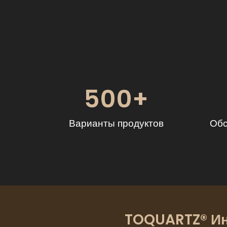
500
+
Варианты продуктов
Обс
TOQUARTZ® Ин