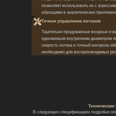
позволяет использовать их с агресси
образцами в аналитических приложен
Точное управление потоком
Тщательно продуманные входные и в
одинаковым внутренним диаметром о
скорость потока и точный контроль об
необходимо для воспроизводимых рез
Технические
В следующих спецификациях подробно опи