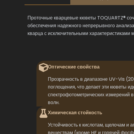
Проточные кварцевые кюветы TOQUARTZ® соче
обеспечения надежного непрерывного анализа 
кварца с исключительными характеристиками 
Оптические свойства
Прозрачность в диапазоне UV-Vis (2
поглощения, что делает эти кюветы и
спектрофотометрических измерений в
волн.
Химическая стойкость
Устойчивость к кислотам, щелочам и 
веществам (кроме HF и горячей фосфо