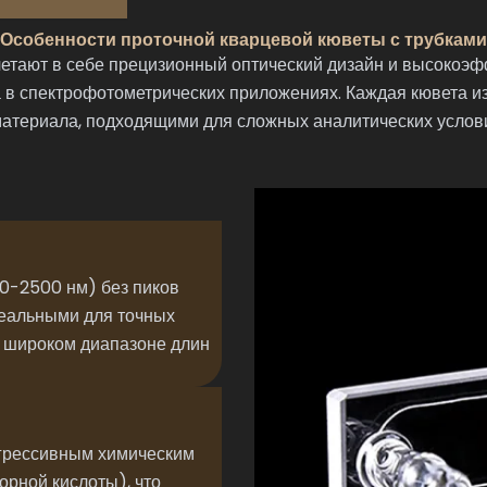
Особенности проточной кварцевой кюветы с трубками
тают в себе прецизионный оптический дизайн и высокоэф
в спектрофотометрических приложениях. Каждая кювета из
материала, подходящими для сложных аналитических услов
00-2500 нм) без пиков
деальными для точных
 широком диапазоне длин
агрессивным химическим
рной кислоты), что