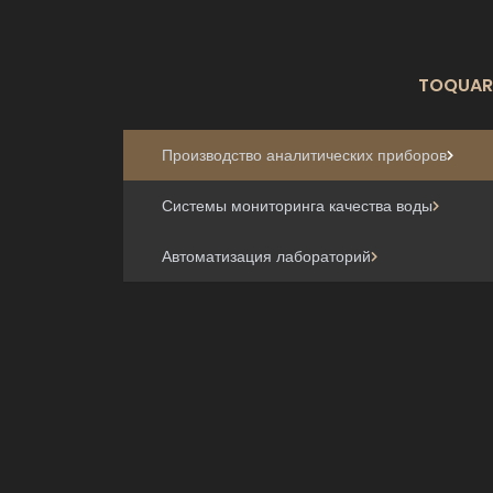
TOQUART
Производство аналитических приборов
Системы мониторинга качества воды
Автоматизация лабораторий