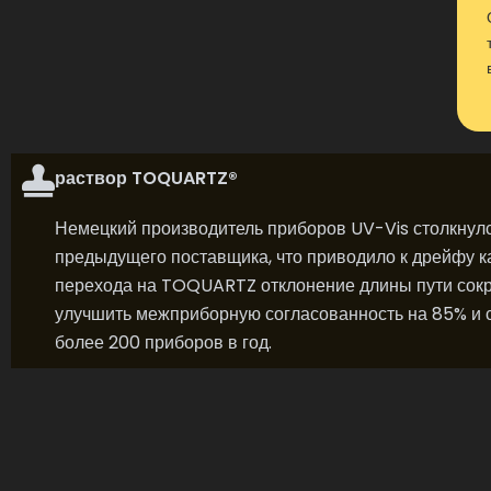
раствор TOQUARTZ®
Немецкий производитель приборов UV-Vis столкнулс
предыдущего поставщика, что приводило к дрейфу 
перехода на TOQUARTZ отклонение длины пути сокра
улучшить межприборную согласованность на 85% и 
более 200 приборов в год.