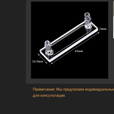
Оптические свойства
Диапазон передачи
УФ-отключение
Показатель преломления
Качество поверхности
Примечание: Мы предлагаем индивидуальные
для консультации.