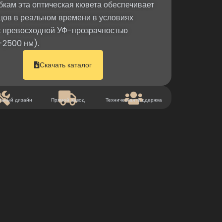
кам эта оптическая кювета обеспечивает
цов в реальном времени в условиях
с превосходной УФ-прозрачностью
-2500 нм).
Скачать каталог
льный дизайн
Прямой завод
Техническая поддержка