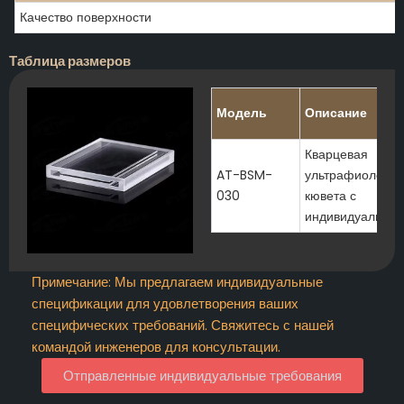
Качество поверхности
Таблица размеров
Модель
Описание
Кварцевая
AT-BSM-
ультрафиолетов
030
кювета с
индивидуальным
Примечание: Мы предлагаем индивидуальные
спецификации для удовлетворения ваших
специфических требований. Свяжитесь с нашей
командой инженеров для консультации.
Отправленные индивидуальные требования