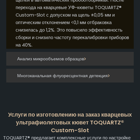
перехода на кварцевые УФ-кюветы TOQUARTZ®
Custom-Slot с допуском на щель ±0,05 мм и
оптическим отклонением <0,1 мм отбраковка
снизилась до 1,2%. Это повысило эффективность
сборки и снизило частоту перекалибровки приборов
на 40%.
Анализ микрообъемов образцов
Многоканальная флуоресцентная детекция
Услуги по изготовлению на заказ кварцевых
ультрафиолетовых кювет TOQUARTZ®
Custom-Slot
TOQUARTZ® предлагает комплексные услуги по настройке