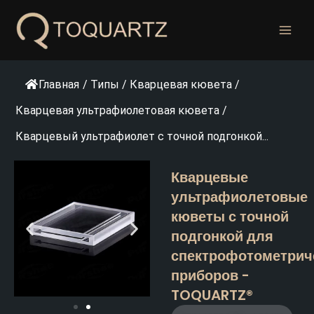
Перейти
к
содержанию
Главная
/
Типы
/
Кварцевая кювета
/
Кварцевая ультрафиолетовая кювета
/
Кварцевый ультрафиолет с точной подгонкой...
Кварцевые
ультрафиолетовые
кюветы с точной
подгонкой для
спектрофотометрич
приборов -
TOQUARTZ®