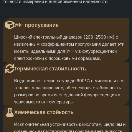
точности измерений и долговременной надежности.
УФ-пропускание
Широкий спектральный диапазон (200-2500 нм) с
неизменным коэффициентом пропускания делает эти
кюветы идеальными для УФ-Vis флуоресцентной
спектроскопии с порошковыми образцами.
Термическая стабильность
Выдерживает температуру до 600°C с минимальным
тепловым расширением, обеспечивая стабильность
размеров во время исследований флуоресценции в
зависимости от температуры.
Химическая стойкость
Исключительная устойчивость к кислотам, щелочам и
органическим растворителям обеспечивает гибкость