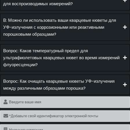
для воспроизводимых измерений?
В: Можно ли использовать ваши кварцевые кюветы для
УФ-излучения с коррозионными или реактивными
порошковыми образцами?
Вопрос: Каков температурный предел для
ультрафиолетовых кварцевых кювет во время измерений
флуоресценции?
Вопрос: Как очищать кварцевые кюветы УФ-излучения
между различными образцами порошка?
Имя
Электронная
почта
Имя