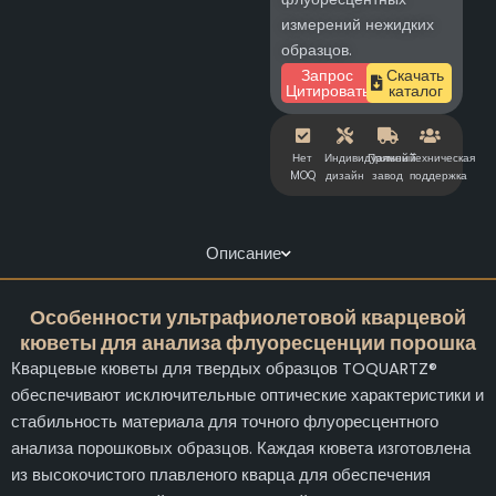
измерений нежидких
образцов.
Запрос
Скачать
Цитировать
каталог
Нет
Индивидуальный
Прямой
Техническая
MOQ
дизайн
завод
поддержка
Описание
Особенности ультрафиолетовой кварцевой
кюветы для анализа флуоресценции порошка
Кварцевые кюветы для твердых образцов TOQUARTZ®
обеспечивают исключительные оптические характеристики и
стабильность материала для точного флуоресцентного
анализа порошковых образцов. Каждая кювета изготовлена
из высокочистого плавленого кварца для обеспечения