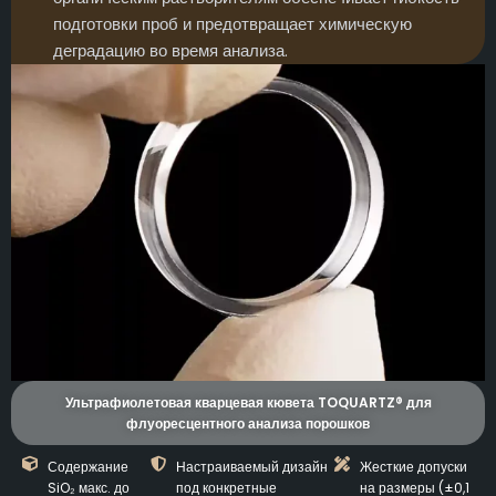
подготовки проб и предотвращает химическую
деградацию во время анализа.
Ультрафиолетовая кварцевая кювета TOQUARTZ® для
флуоресцентного анализа порошков
Содержание
Настраиваемый дизайн
Жесткие допуски
SiO₂ макс. до
под конкретные
на размеры (±0,1