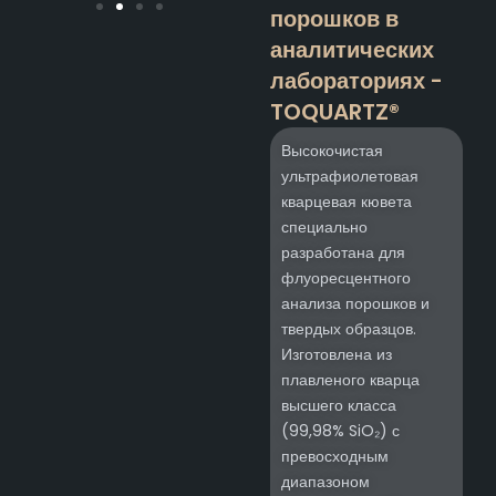
порошков в
аналитических
лабораториях -
TOQUARTZ®
Высокочистая
ультрафиолетовая
кварцевая кювета
специально
разработана для
флуоресцентного
анализа порошков и
твердых образцов.
Изготовлена из
плавленого кварца
высшего класса
(99,98% SiO₂) с
превосходным
диапазоном