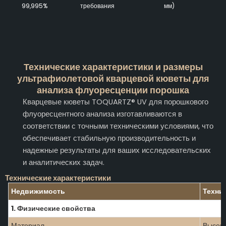
99,995%
требования
мм)
Технические характеристики и размеры
ультрафиолетовой кварцевой кюветы для
анализа флуоресценции порошка
Кварцевые кюветы TOQUARTZ® UV для порошкового
флуоресцентного анализа изготавливаются в
соответствии с точными техническими условиями, что
обеспечивает стабильную производительность и
надежные результаты для ваших исследовательских
и аналитических задач.
Технические характеристики
Недвижимость
Техни
1. Физические свойства
Материал
Высоко