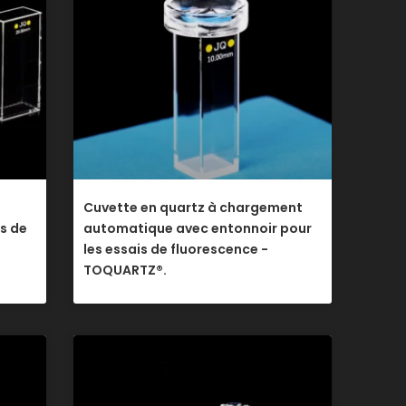
Cuvette en quartz à chargement
s de
automatique avec entonnoir pour
les essais de fluorescence -
TOQUARTZ®.