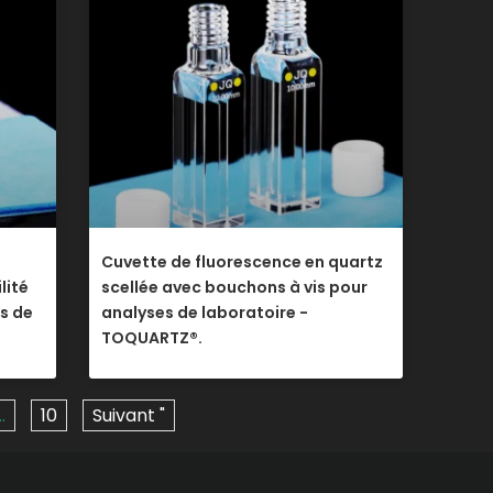
Cuvette de fluorescence en quartz
lité
scellée avec bouchons à vis pour
ns de
analyses de laboratoire -
TOQUARTZ®.
…
10
Suivant "