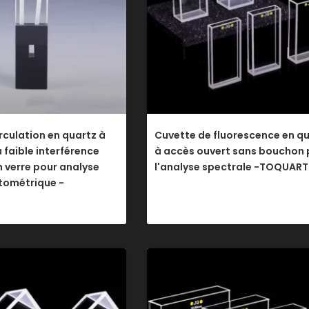
rculation en quartz à
Cuvette de fluorescence en q
à faible interférence
à accès ouvert sans bouchon 
 verre pour analyse
l'analyse spectrale -TOQUAR
tométrique -
.