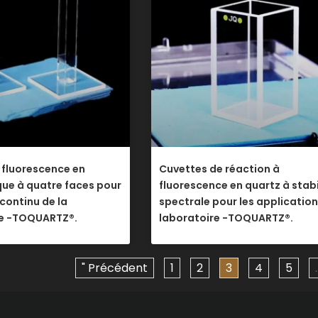
 fluorescence en
Cuvettes de réaction à
que à quatre faces pour
fluorescence en quartz à stabi
 continu de la
spectrale pour les applicatio
ce -TOQUARTZ®.
laboratoire -TOQUARTZ®.
" Précédent
1
2
3
4
5