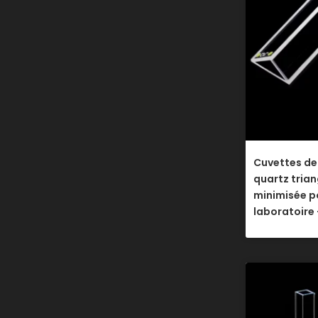
Cuvettes de
quartz trian
minimisée po
laboratoire