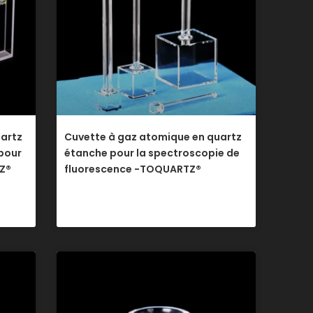
uartz
Cuvette à gaz atomique en quartz
pour
étanche pour la spectroscopie de
TZ®
fluorescence -TOQUARTZ®