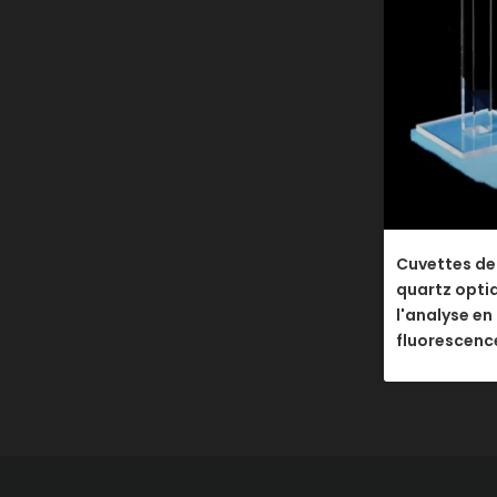
Cuvettes de
quartz opti
l'analyse en
fluorescen