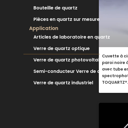
Bouteille de quartz
Pièces en quartz sur mesure
Application
Articles de laboratoire en quartz
Verre de quartz optique
Cuvette à ci
Verre de quartz photovoltaïque
paroi noire 
avec tube en
Semi-conducteur Verre de quartz
spectropho
Verre de quartz industriel
TOQUARTZ®