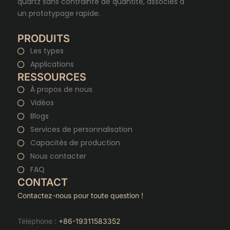
quartz sans contrainte de quantité, associés à
un prototypage rapide.
PRODUITS
Les types
Applications
RESSOURCES
À propos de nous
Vidéos
Blogs
Services de personnalisation
Capacités de production
Nous contacter
FAQ
CONTACT
Contactez-nous pour toute question !
Téléphone :
+86-19311583352