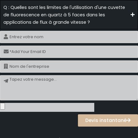
Q : Quelles sont les limites de l'utilisation d'une cuvette
de fluorescence en quartz à 5 faces dans les
applications de flux à grande vitesse ?
Nom
Courriel
Nom
Message
Devis instantané