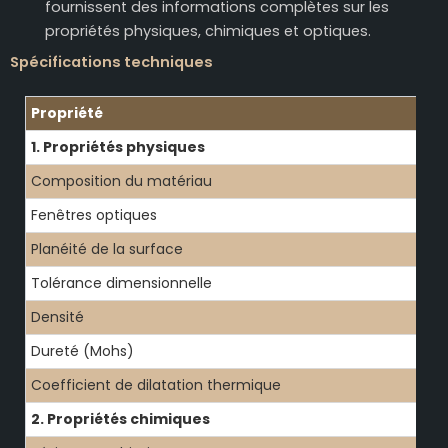
fournissent des informations complètes sur les
propriétés physiques, chimiques et optiques.
Spécifications techniques
Propriété
1. Propriétés physiques
Composition du matériau
Fenêtres optiques
Planéité de la surface
Tolérance dimensionnelle
Densité
Dureté (Mohs)
Coefficient de dilatation thermique
2. Propriétés chimiques