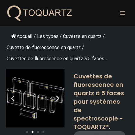
Skip
to
content
Accueil
/
Les types
/
Cuvette en quartz
/
Cuvette de fluorescence en quartz
/
Cuvettes de fluorescence en quartz à 5 faces...
Cuvettes de
fluorescence en
quartz à 5 faces
pour systèmes
de
spectroscopie -
TOQUARTZ®.