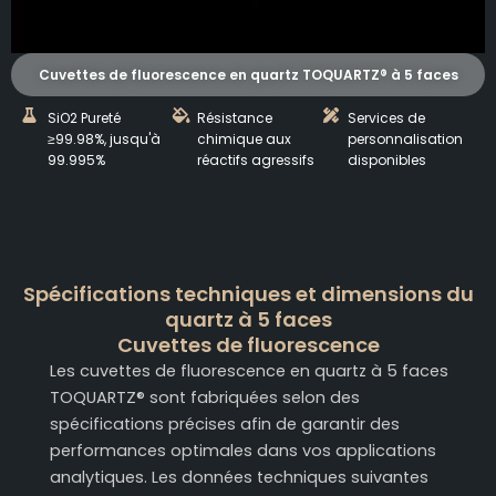
Cuvettes de fluorescence en quartz TOQUARTZ® à 5 faces
SiO2 Pureté
Résistance
Services de
≥99.98%, jusqu'à
chimique aux
personnalisation
99.995%
réactifs agressifs
disponibles
Spécifications techniques et dimensions du
quartz à 5 faces
Cuvettes de fluorescence
Les cuvettes de fluorescence en quartz à 5 faces
TOQUARTZ® sont fabriquées selon des
spécifications précises afin de garantir des
performances optimales dans vos applications
analytiques. Les données techniques suivantes