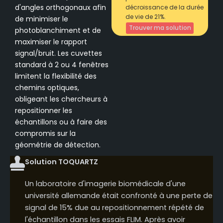
d'angles orthogonaux afin
décroissance de la durée
de vie de 21%.
de minimiser le
Trouver ma solution
photoblanchiment et de
maximiser le rapport
signal/bruit. Les cuvettes
standard à 2 ou 4 fenêtres
limitent la flexibilité des
chemins optiques,
obligeant les chercheurs à
repositionner les
échantillons ou à faire des
compromis sur la
géométrie de détection.
Solution TOQUARTZ
Un laboratoire d'imagerie biomédicale d'une
université allemande était confronté à une perte de
signal de 15% due au repositionnement répété de
l'échantillon dans les essais FLIM. Après avoir