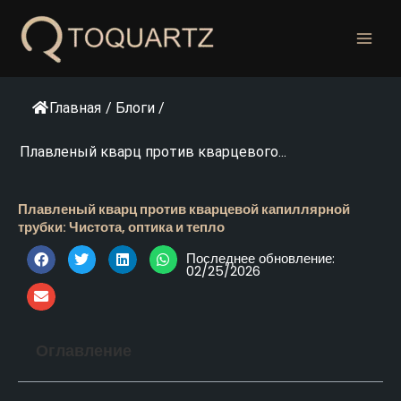
Перейти
к
содержанию
Главная
/
Блоги
/
Плавленый кварц против кварцевого...
Плавленый кварц против кварцевой капиллярной
трубки: Чистота, оптика и тепло
Последнее обновление:
02/25/2026
Оглавление