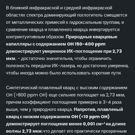
В ближней инфракрасной и средней инфракрасной
областях спектра доминирующий поглотитель смещается
от металлических примесей к гидроксильным группам, и
сравнение кварца и плавленого кварца инвертируется
контринтуитивным образом.
Природные кварцевые
капилляры с содержанием OH 150-400 ppm
демонстрируют умеренное ИК-поглощение при 2,73
мкм.
- достаточно значительна, чтобы ограничить
полезность передачи ИК-лазера, но достаточно умеренна,
чтобы иногда можно было использовать короткие пути.
Синтетический плавленый кварц с высоким содержанием
OH (>800 ppm OH) еще сильнее поглощает на 2,73 мкм,
причем коэффициент поглощения примерно в 3-4 раза
выше, чем у природного кварца.
Напротив, плавленый
кварц с низким содержанием OH (<10 ppm OH)
демонстрирует поглощение менее 0,001 см-¹ на длине
волны 2,73 мкм.
что делает его практически прозрачным