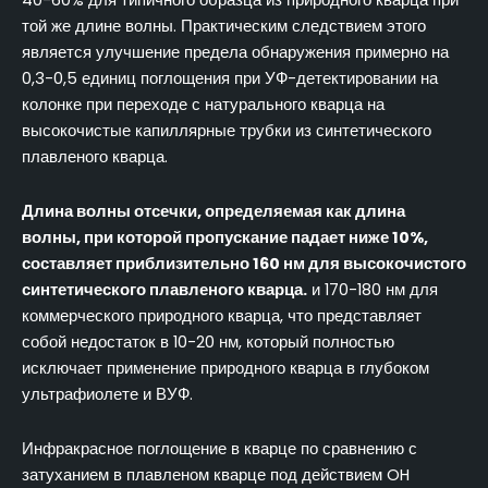
40-60% для типичного образца из природного кварца при
той же длине волны. Практическим следствием этого
является улучшение предела обнаружения примерно на
0,3-0,5 единиц поглощения при УФ-детектировании на
колонке при переходе с натурального кварца на
высокочистые капиллярные трубки из синтетического
плавленого кварца.
Длина волны отсечки, определяемая как длина
волны, при которой пропускание падает ниже 10%,
составляет приблизительно 160 нм для высокочистого
синтетического плавленого кварца.
и 170-180 нм для
коммерческого природного кварца, что представляет
собой недостаток в 10-20 нм, который полностью
исключает применение природного кварца в глубоком
ультрафиолете и ВУФ.
Инфракрасное поглощение в кварце по сравнению с
затуханием в плавленом кварце под действием OH