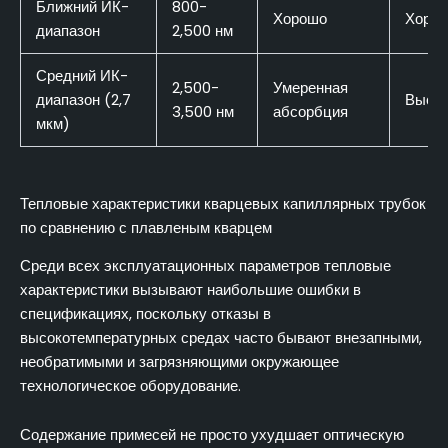
Ближний ИК-
800-
Хорошо
Хоро
диапазон
2,500 нм
Средний ИК-
2,500-
Умеренная
диапазон (2,7
Высок
3,500 нм
абсорбция
мкм)
Тепловые характеристики кварцевых капиллярных трубок
по сравнению с плавленым кварцем
Среди всех эксплуатационных параметров тепловые
характеристики вызывают наибольшие ошибки в
спецификациях, поскольку отказы в
высокотемпературных средах часто бывают внезапными,
необратимыми и загрязняющими окружающее
технологическое оборудование.
Содержание примесей не просто ухудшает оптическую