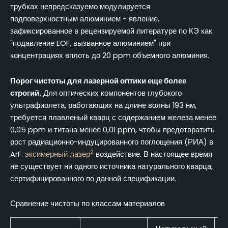
трубках непредсказуемо модулируется
подповерхностным алюминием - явление,
зафиксированное в рецензируемой литературе по КЭ как
"подавление EOF, вызванное алюминием" при
концентрациях вплоть до 20 ppm объемного алюминия.
Порог чистоты для лазерной оптики еще более
строгий.
Для оптических компонентов глубокого
ультрафиолета, работающих на длине волны 193 нм,
требуется плавленый кварц с содержанием железа менее
0,05 ppm и титана менее 0,01 ppm, чтобы предотвратить
рост радиационно-индуцированного поглощения (РИА) в
2
ArF.
эксимерный лазер
воздействие. В настоящее время
не существует ни одного источника натурального кварца,
сертифицированного по данной спецификации.
Сравнение чистоты по классам материалов