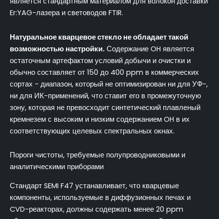
является стандартным материалом для волокон доставки
Er:YAG-лазера и световодов FTIR.
Натуральное кварцевое стекло не обладает такой
возможностью настройки.
Содержание OH является
остаточным артефактом условий добычи и очистки и
обычно составляет от 150 до 400 ppm в коммерческих
сортах - диапазон, который не оптимизирован ни для УФ-,
ни для ИК-применений, что ставит его в промежуточную
зону, которая не превосходит синтетический плавленый
кремнезем с высоким и низким содержанием OH в их
соответствующих целевых спектральных окнах.
Пороги чистоты, требуемые полупроводниковыми и
аналитическими приборами
Стандарт SEMI F47 устанавливает, что кварцевые
компоненты, используемые в диффузионных печах и
CVD-реакторах, должны содержать менее 20 ppm