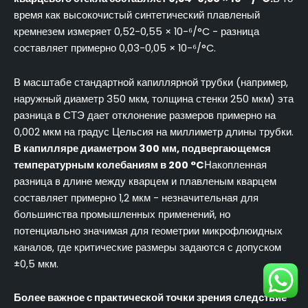
время как высокочистый синтетический плавленый
кремнезем измеряет 0,52-0,55 × 10-⁶/°C - разница
составляет примерно 0,03-0,05 × 10-⁶/°C.
В масштабе стандартной капиллярной трубки (например,
наружный диаметр 350 мкм, толщина стенки 250 мкм) эта
разница в СТЭ дает отклонение размеров примерно на
0,002 мкм на градус Цельсия на миллиметр длины трубки.
В капилляре диаметром 300 мм, подвергающемся
температурным колебаниям в 200 °C
Накопленная
разница в длине между кварцем и плавленым кварцем
составляет примерно 1,2 мкм - незначительная для
большинства промышленных применений, но
потенциально значимая для геометрии микрофлюидных
каналов, где критические размеры задаются с допуском
±0,5 мкм.
Более важное с практической точки зрения следствие