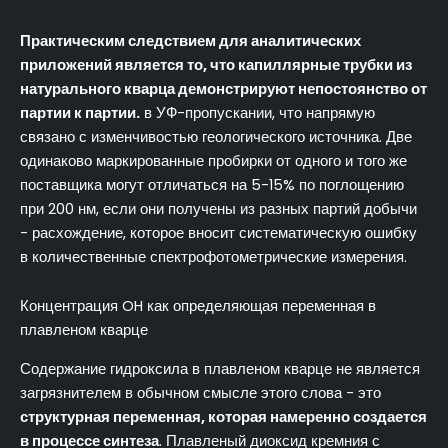
Практическим следствием для аналитических
приложений является то, что капиллярные трубки из
натурального кварца демонстрируют непостоянство от
партии к партии.
в УФ-пропускании, что напрямую
связано с изменчивостью геологического источника. Две
одинаково маркированные пробирки от одного и того же
поставщика могут отличаться на 5-15% по поглощению
при 200 нм, если они получены из разных партий добычи
- расхождение, которое вносит систематическую ошибку
в количественные спектрофотометрические измерения.
Концентрация OH как определяющая переменная в
плавленом кварце
Содержание гидроксила в плавленом кварце не является
загрязнителем в обычном смысле этого слова - это
структурная переменная, которая намеренно создается
в процессе синтеза
. Плавленый диоксид кремния с