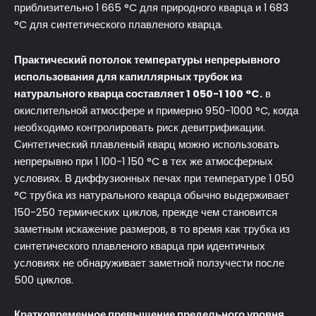
приблизительно 1 665 °C для природного кварца и 1 683
°C для синтетического плавленого кварца.
Практический потолок температуры непрерывного
использования для капиллярных трубок из
натурального кварца составляет 1 050-1 100 °C.
в
окислительной атмосфере и примерно 950-1000 °C, когда
необходимо контролировать риск девитрификации.
Синтетический плавленый кварц можно использовать
непрерывно при 1 100-1 150 °C в тех же атмосферных
условиях. В диффузионных печах при температуре 1 050
°C трубка из натурального кварца обычно выдерживает
150-250 термических циклов, прежде чем становится
заметным искажение размеров, в то время как трубка из
синтетического плавленого кварца при идентичных
условиях не обнаруживает заметной ползучести после
500 циклов.
Кратковременное превышение предельного уровня