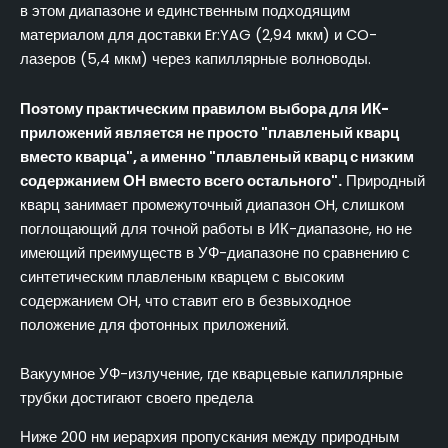
в этом диапазоне и единственным подходящим
материалом для доставки Er:YAG (2,94 мкм) и CO-
лазеров (5,4 мкм) через капиллярные волноводы.
Поэтому практическим правилом выбора для ИК-
приложений является не просто "плавленый кварц
вместо кварца", а именно "плавленый кварц с низким
содержанием ОН вместо всего остального".
Природный
кварц занимает промежуточный диапазон OH, слишком
поглощающий для точной работы в ИК-диапазоне, но не
имеющий преимуществ в УФ-диапазоне по сравнению с
синтетическим плавленым кварцем с высоким
содержанием OH, что ставит его в безвыходное
положение для фотонных приложений.
Вакуумное УФ-излучение, где кварцевые капиллярные
трубки достигают своего предела
Ниже 200 нм иерархия пропускания между природным