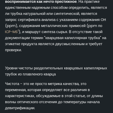
воспринимается как нечто престижное
. На практике
единственным надежным способом определить, является
ли трубка натуральной или синтетической, является
запрос сертификата анализа с указанием содержания OH
(ppm), содержания металлических примесей (ppm по
1
ICP-MS
), и маршрут синтеза сырья. В отсутствие такой
документации термин "кварцевая капиллярная трубка" на
этикетке продукта является двусмысленным и требует
проверки.
Уровни чистоты разделительных кварцевых капиллярных
трубок из плавленого кварца
Чистота - это не просто метрика качества, это
переменная, которая определяет все различия в
характеристиках, обсуждаемые в этой статье, от длины
волны оптического отсечения до температуры начала
девитрификации.