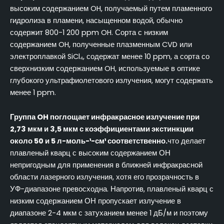
высоким содержанием OH, получаемый путем пламенного
гидролиза в пламени, насыщенном водой, обычно
содержит 800-1 200 ppm OH. Сорта с низким
содержанием OH, полученные плазменным CVD или
электроплавкой SiCl₄, содержат менее 10 ppm, а сорта со
сверхнизким содержанием OH, используемые в оптике
глубокого ультрафиолетового излучения, могут содержать
менее 1 ppm.
Группа OH поглощает инфракрасное излучение при
2,73 мкм и 3,5 мкм с коэффициентами экстинкции
около 50 и 5 л-моль-¹-см¹ соответственно.
что делает
плавленый кварц с высоким содержанием ОН
непригодным для применения в ближней инфракрасной
области лазерного излучения, хотя его прозрачность в
УФ-диапазоне превосходна. Напротив, плавленый кварц с
низким содержанием ОН пропускает излучение в
диапазоне 2-4 мкм с затуханием менее 1 дБ/м и поэтому