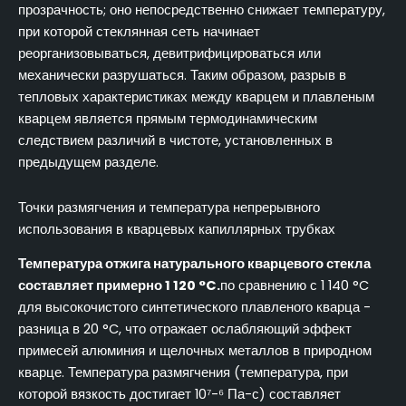
прозрачность; оно непосредственно снижает температуру,
при которой стеклянная сеть начинает
реорганизовываться, девитрифицироваться или
механически разрушаться. Таким образом, разрыв в
тепловых характеристиках между кварцем и плавленым
кварцем является прямым термодинамическим
следствием различий в чистоте, установленных в
предыдущем разделе.
Точки размягчения и температура непрерывного
использования в кварцевых капиллярных трубках
Температура отжига натурального кварцевого стекла
составляет примерно 1 120 °C.
по сравнению с 1 140 °C
для высокочистого синтетического плавленого кварца -
разница в 20 °C, что отражает ослабляющий эффект
примесей алюминия и щелочных металлов в природном
кварце. Температура размягчения (температура, при
которой вязкость достигает 10⁷-⁶ Па-с) составляет