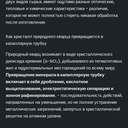
двух видов сырья, имеют ощутимо разные оптические,
тепловые и химические характеристики - различие,
которое не может полностью стереть никакая обработка
после изготовления.
Как кристалл природного кварца превращается в
капиллярную трубку
Природный кварц возникает в виде кристаллического
диоксида кремния (α-SiO₂), добываемого из пегматитовых
жил и гидротермальных месторождений по всему миру.
Превращение минерала в капиллярную трубку
включает в себя дробление, кислотное
выщелачивание, электростатическую сепарацию и
зонное рафинирование.
- последовательность действий,
направленных на уменьшение, но не полное устранение
металлических загрязнений, запертых в кристаллической
решетке на атомном уровне.