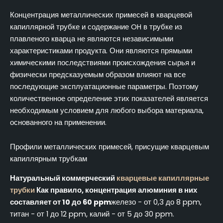
Концентрация металлических примесей в кварцевой
капиллярной трубке и содержание OH в трубке из
плавленого кварца не являются независимыми
характеристиками продукта. Они являются прямыми
химическими последствиями происхождения сырья и
физически предсказуемым образом влияют на все
последующие эксплуатационные параметры. Поэтому
количественное определение этих показателей является
необходимым условием для любого выбора материала,
основанного на применении.
Профили металлических примесей, присущие кварцевым
капиллярным трубкам
Натуральный коммерческий
кварцевые капиллярные
трубки
Как правило, концентрация алюминия в них
составляет от 10 до 60 ppm
железо - от 0,3 до 8 ppm,
титан - от 1 до 12 ppm, калий - от 5 до 30 ppm.