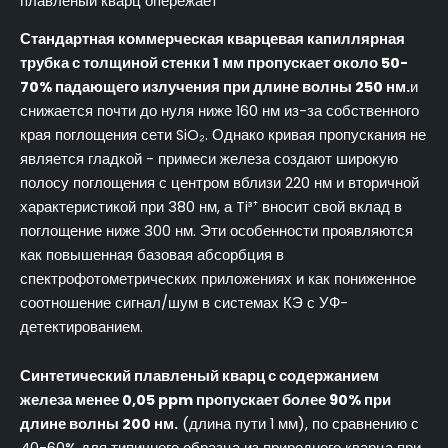
плавленый кварц опережает
Стандартная коммерческая кварцевая капиллярная
трубка с толщиной стенки 1 мм пропускает около 50-
70% падающего излучения при длине волны 250 нм.
и
снижается почти до нуля ниже 160 нм из-за собственного
края поглощения сети SiO₂. Однако кривая пропускания не
является гладкой - примеси железа создают широкую
полосу поглощения с центром вблизи 220 нм и вторичной
характеристикой при 380 нм, а Ti³⁺ вносит свой вклад в
поглощение ниже 300 нм. Эти особенности проявляются
как повышенная базовая абсорбция в
спектрофотометрических приложениях и как пониженное
соотношение сигнал/шум в системах КЭ с УФ-
детектированием.
Синтетический плавленый кварц с содержанием
железа менее 0,05 ppm пропускает более 90% при
длине волны 200 нм.
(длина пути 1 мм), по сравнению с