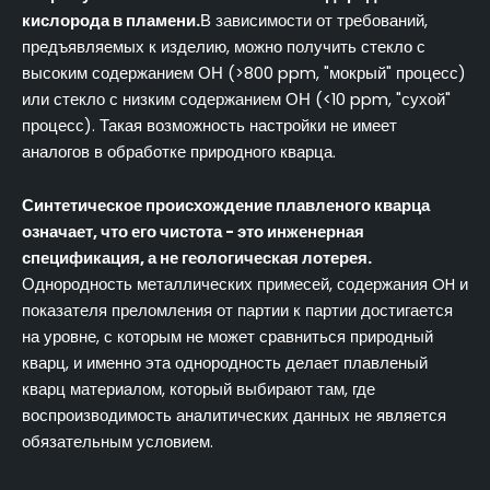
кислорода в пламени.
В зависимости от требований,
предъявляемых к изделию, можно получить стекло с
высоким содержанием ОН (>800 ppm, "мокрый" процесс)
или стекло с низким содержанием ОН (<10 ppm, "сухой"
процесс). Такая возможность настройки не имеет
аналогов в обработке природного кварца.
Синтетическое происхождение плавленого кварца
означает, что его чистота - это инженерная
спецификация, а не геологическая лотерея.
Однородность металлических примесей, содержания OH и
показателя преломления от партии к партии достигается
на уровне, с которым не может сравниться природный
кварц, и именно эта однородность делает плавленый
кварц материалом, который выбирают там, где
воспроизводимость аналитических данных не является
обязательным условием.