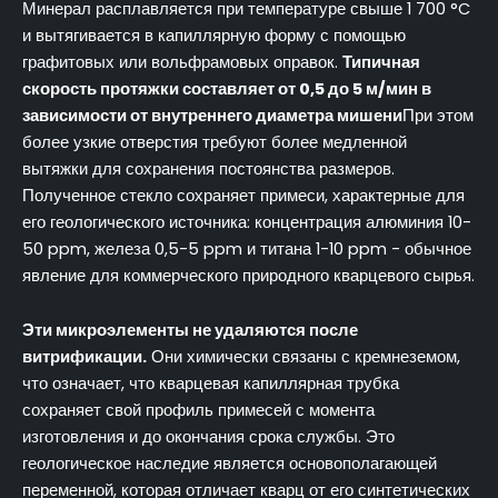
Минерал расплавляется при температуре свыше 1 700 °C
и вытягивается в капиллярную форму с помощью
графитовых или вольфрамовых оправок.
Типичная
скорость протяжки составляет от 0,5 до 5 м/мин в
зависимости от внутреннего диаметра мишени
При этом
более узкие отверстия требуют более медленной
вытяжки для сохранения постоянства размеров.
Полученное стекло сохраняет примеси, характерные для
его геологического источника: концентрация алюминия 10-
50 ppm, железа 0,5-5 ppm и титана 1-10 ppm - обычное
явление для коммерческого природного кварцевого сырья.
Эти микроэлементы не удаляются после
витрификации.
Они химически связаны с кремнеземом,
что означает, что кварцевая капиллярная трубка
сохраняет свой профиль примесей с момента
изготовления и до окончания срока службы. Это
геологическое наследие является основополагающей
переменной, которая отличает кварц от его синтетических