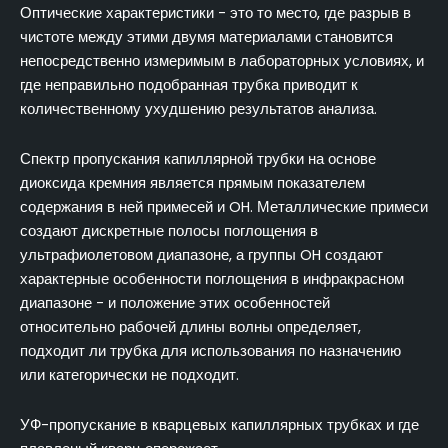
Оптические характеристики - это то место, где разрыв в
чистоте между этими двумя материалами становится
непосредственно измеримым в лабораторных условиях, и
где неправильно подобранная трубка приводит к
количественному ухудшению результатов анализа.
Спектр пропускания капиллярной трубки на основе
диоксида кремния является прямым показателем
содержания в ней примесей и OH. Металлические примеси
создают дискретные полосы поглощения в
ультрафиолетовом диапазоне, а группы OH создают
характерные особенности поглощения в инфракрасном
диапазоне - и положение этих особенностей
относительно рабочей длины волны определяет,
подходит ли трубка для использования по назначению
или категорически не подходит.
УФ-пропускание в кварцевых капиллярных трубках и где