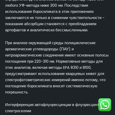
любого УФ-метода ниже 300 нм. Последствия
использования боросиликата в этих приложениях
заключаются не только в снижении чувствительности -
показания абсорбции становятся с преобладанием
артефактов и аналитически бессмысленными.
При анализе окружающей среды полициклические
ароматические углеводороды (ПАУ) и
нитроароматические соединения имеют основные полосы
поглощения при 220-310 нм. Нормативные методы для
этих аналитов, включая методы EPA 8310 и 8100,
предусматривают использование кварцевых кювет для
спектрофотометрических измерений именно потому, что
поглощение боросиликата вносит систематическую
погрешность.
Интерференция автофлуоресценции в флуоресцентной
спектроскопии