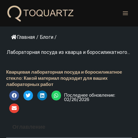
Перейти
к
содержанию
Главная
/
Блоги
/
Лабораторная посуда из кварца и боросиликатного...
Кварцевая лабораторная посуда и боросиликатное
стекло: Какой материал подходит для ваших
лабораторных работ
Последнее обновление:
02/26/2026
Оглавление