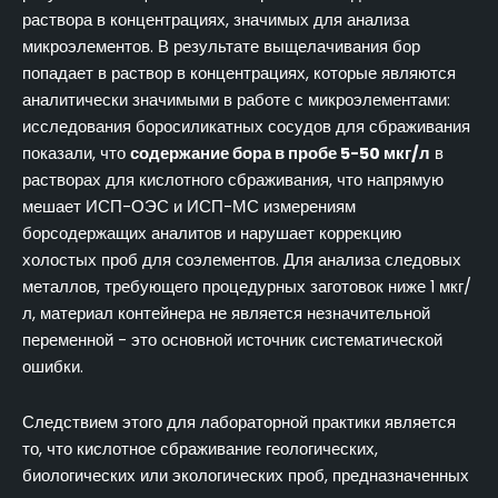
раствора в концентрациях, значимых для анализа
микроэлементов. В результате выщелачивания бор
попадает в раствор в концентрациях, которые являются
аналитически значимыми в работе с микроэлементами:
исследования боросиликатных сосудов для сбраживания
показали, что
содержание бора в пробе 5-50 мкг/л
в
растворах для кислотного сбраживания, что напрямую
мешает ИСП-ОЭС и ИСП-МС измерениям
борсодержащих аналитов и нарушает коррекцию
холостых проб для соэлементов. Для анализа следовых
металлов, требующего процедурных заготовок ниже 1 мкг/
л, материал контейнера не является незначительной
переменной - это основной источник систематической
ошибки.
Следствием этого для лабораторной практики является
то, что кислотное сбраживание геологических,
биологических или экологических проб, предназначенных