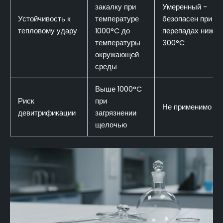
закалку при
Умеренный -
Устойчивость к
температуре
безопасен при
тепловому удару
1000°C до
перепадах ниже
температуры
300°C
окружающей
среды
Выше 1000°C
Риск
при
Не применимо
девитрификации
загрязнении
щелочью