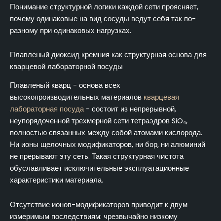
Понимание структурной логики каждой сети проясняет,
почему одинаковые на вид сосуды ведут себя так по-
разному при одинаковых нагрузках.
Плавленый диоксид кремния как структурная основа для
кварцевой лабораторной посуды
Плавленый кварц - основа всех
высокопроизводительных материалов
кварцевая
лабораторная посуда
- состоит из непрерывной,
неупорядоченной трехмерной сети тетраэдров SiO₄,
полностью связанных между собой атомами кислорода.
Ни ионы щелочных модификаторов, ни бор, ни алюминий
не прерывают эту сеть. Такая структурная чистота
обуславливает исключительные эксплуатационные
характеристики материала.
Отсутствие ионов-модификаторов приводит к двум
измеримым последствиям: чрезвычайно низкому