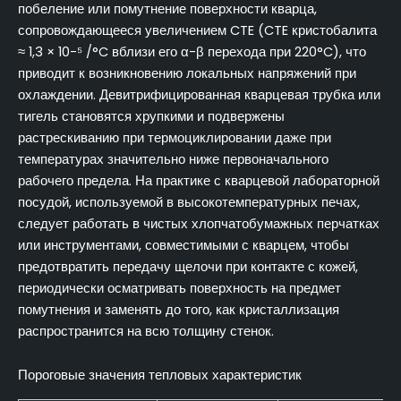
побеление или помутнение поверхности кварца,
сопровождающееся увеличением CTE (CTE кристобалита
≈ 1,3 × 10-⁵ /°C вблизи его α-β перехода при 220°C), что
приводит к возникновению локальных напряжений при
охлаждении. Девитрифицированная кварцевая трубка или
тигель становятся хрупкими и подвержены
растрескиванию при термоциклировании даже при
температурах значительно ниже первоначального
рабочего предела. На практике с кварцевой лабораторной
посудой, используемой в высокотемпературных печах,
следует работать в чистых хлопчатобумажных перчатках
или инструментами, совместимыми с кварцем, чтобы
предотвратить передачу щелочи при контакте с кожей,
периодически осматривать поверхность на предмет
помутнения и заменять до того, как кристаллизация
распространится на всю толщину стенок.
Пороговые значения тепловых характеристик