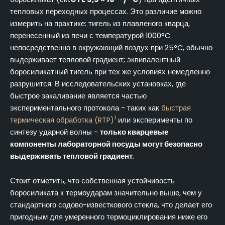
тепловых переходных процессах. Это различие можно
измерить на практике: тигель из плавленого кварца,
перенесенный из печи с температурой 1000°C
непосредственно в окружающий воздух при 25°C, обычно
выдерживает тепловой градиент; эквивалентный
боросиликатный тигель при тех же условиях немедленно
разрушится. В исследовательских установках, где
быстрое закаливание является частью
экспериментального протокола - таких как
быстрая
1
термическая обработка (RTP)
или эксперименты по
синтезу ударной волны -
только кварцевые
компоненты лабораторной посуды могут безопасно
выдерживать тепловой градиент
.
Стоит отметить, что собственная устойчивость
боросиликата к термоударам значительно выше, чем у
стандартного содово-известкового стекла, что делает его
пригодным для умеренного термоциклирования ниже его