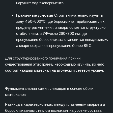
нарушит ход эксперимента.
Граничные условия
Стоит внимательно изучить
зону 450-600°C, где боросиликат приближается к
пределу размягчения, а кварц остается структурно
стабильным, и УФ-окно 260-300 нм, где
пропускание боросиликата становится ненадежным,
а кварц сохраняет пропускание более 85%.
Для структурированного понимания причин
существования этих границ необходимо изучить, из чего
состоит каждый материал на атомном и сетевом уровне.
Фундаментальная химия, лежащая в основе обоих
материалов
Разница в характеристиках между плавленым кварцем и
боросиликатным стеклом возникает на уровне состава.