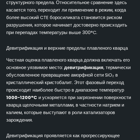
структурного предела. Относительное сравнение здесь
касается того, переходит ли применение в режим, когда
более высокий CTE боросиликата становится риском
разрушения, которое начинает достоверно происходить
при перепадах температуры выше 300°C.
Девитрификация и верхние пределы плавленого кварца
Честная оценка плавленого кварца должна включать его
основное уязвимое место:
девитрификация
, термически
обусловленное превращение аморфной сети SiO₂ в
кристаллический кристобалит. Этот фазовый переход
происходит наиболее быстро в диапазоне температур
1000-1200°C
и ускоряется при загрязнении поверхности
кварца щелочными металлами, в частности натрием и
калием, которые выступают в роли катализаторов
зарождения.
Девитрификация проявляется как прогрессирующее