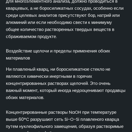
для многоэлементного анализа, должно проводиться в
кварцевых, а не боросиликатных сосудах, особенно если
среди целевых аналитов присутствуют бор, натрий или
алюминий или если необходимо свести к минимуму
общее количество растворенных твердых веществ в
сбраживаемом продукте.
Воздействие щелочи и пределы применения обоих
материалов
Ни плавленый кварц, ни боросиликатное стекло не
являются химически инертными в горячих
концентрированных растворах щелочей. Это очень
важный момент, который иногда недооценивают продавцы
обоих материалов.
Концентрированные растворы NaOH при температуре
выше 60°C разрушают сеть Si-O-Si плавленого кварца
путем нуклеофильного замещения, образуя растворимые