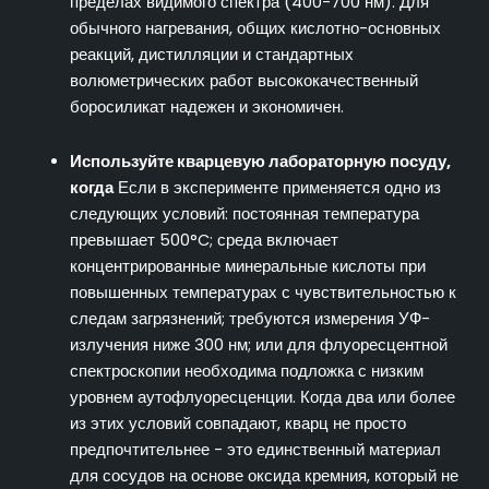
пределах видимого спектра (400-700 нм). Для
обычного нагревания, общих кислотно-основных
реакций, дистилляции и стандартных
волюметрических работ высококачественный
боросиликат надежен и экономичен.
Используйте кварцевую лабораторную посуду,
когда
Если в эксперименте применяется одно из
следующих условий: постоянная температура
превышает 500°C; среда включает
концентрированные минеральные кислоты при
повышенных температурах с чувствительностью к
следам загрязнений; требуются измерения УФ-
излучения ниже 300 нм; или для флуоресцентной
спектроскопии необходима подложка с низким
уровнем аутофлуоресценции. Когда два или более
из этих условий совпадают, кварц не просто
предпочтительнее - это единственный материал
для сосудов на основе оксида кремния, который не