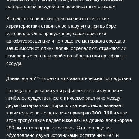
лабораторной посудой и боросиликатным стеклом
В спектроскопических приложениях оптические
характеристики ставятся во главу угла при выборе
материала. Окно пропускания, характеристики
автофлуоресценции и поглощение материала сосуда в
зависимости от длины волны определяют, отражают ли
измеренные сигналы свойства образца или артефакты
сосуда.
Длины волн УФ-отсечки и их аналитические последствия
Граница пропускания ультрафиолетового излучения -
наиболее существенное оптическое различие между
двумя материалами. Боросиликатное стекло начинает
значительно поглощать ниже примерно
300-320 нм
при
этом пропускание падает ниже 10% на длинах волн короче
280 нм в стандартных составах. Это поглощение
обусловлено двумя источниками: остаточным Fe²⁺ и