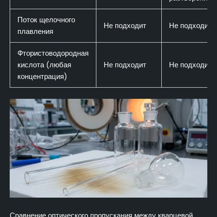
Поток щелочного
Не подходит
Не подходит
плавления
Фтористоводородная
кислота (любая
Не подходит
Не подходит
концентрация)
Сравнение оптического пропускания между кварцевой