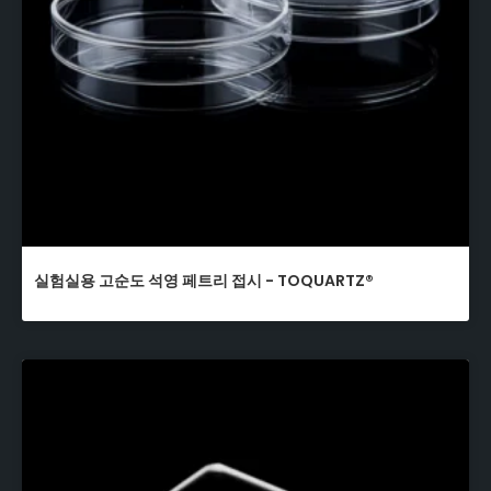
실험실용 고순도 석영 페트리 접시 - TOQUARTZ®