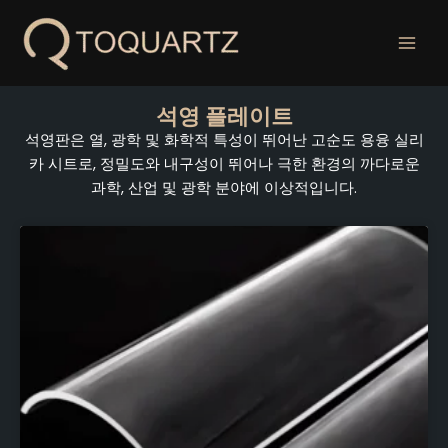
콘
텐
츠
로
건
석영 플레이트
너
석영판은 열, 광학 및 화학적 특성이 뛰어난 고순도 용융 실리
뛰
카 시트로, 정밀도와 내구성이 뛰어나 극한 환경의 까다로운
기
과학, 산업 및 광학 분야에 이상적입니다.