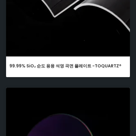
99.99% SiO₂ 순도 용융 석영 곡면 플레이트 -TOQUARTZ®