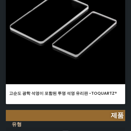
고순도 광학 석영이 포함된 투명 석영 유리판 -TOQUARTZ®
제품
유형