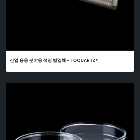
산업 응용 분야용 석영 발열체 - TOQUARTZ®