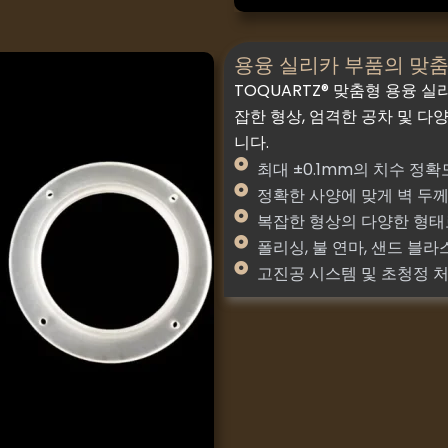
용융 실리카 부품의 맞춤
TOQUARTZ® 맞춤형 용융 
잡한 형상, 엄격한 공차 및 다
니다.
최대 ±0.1mm의 치수 정
정확한 사양에 맞게 벽 두께
복잡한 형상의 다양한 형태
폴리싱, 불 연마, 샌드 블
고진공 시스템 및 초청정 