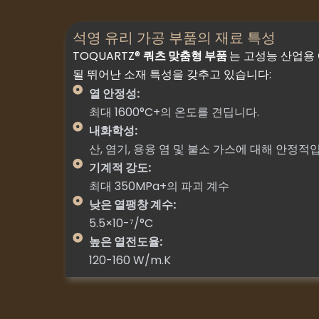
석영 유리 가공 부품의 재료 특성
TOQUARTZ®
쿼츠 맞춤형 부품
는 고성능 산업용
될 뛰어난 소재 특성을 갖추고 있습니다:
열 안정성:
최대 1600°C+의 온도를 견딥니다.
내화학성:
산, 염기, 용융 염 및 불소 가스에 대해 안정적
기계적 강도:
최대 350MPa+의 파괴 계수
낮은 열팽창 계수:
5.5×10-⁷/°C
높은 열전도율:
120-160 W/m.K