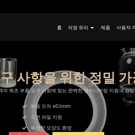
Quartz Glass 열기
홈
석영 유리
제품
사용자 
구 사항을 위한 정밀 가
고객의 쿼츠 부품 요구 사항에 맞는 완벽한 엔지니어링 지원과 정
허용 오차 ±0.1mm
도면 파일 지원
복잡한 모양도 환영