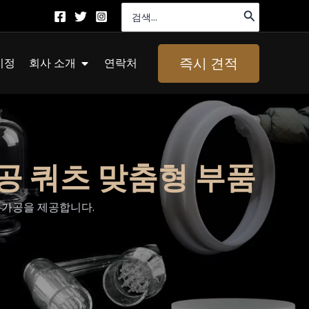
검
색:
About Us 열기
즉시 견적
지정
회사 소개
연락처
공 쿼츠 맞춤형 부품
밀 가공을 제공합니다.