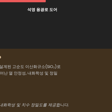
석영 용광로 도어
?
설계된 고순도 이산화규소(SiO₂)로
어난 열 안정성, 내화학성 및 정밀
 내화학성 및 치수 정밀도를 제공합니다.