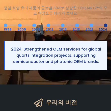
정밀 석영 유리 제품의 글로벌 리더로 성장한 TOQUARTZ®의 주
요 이정표를 따라가 보세요.
1999
2005
2008
2012
2015
2018
2021
2024
2024: Strengthened OEM services for global
quartz integration projects, supporting
semiconductor and photonic OEM brands.
우리의 비전