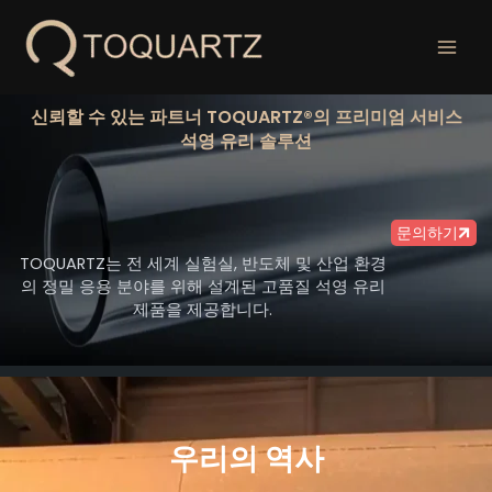
콘
텐
츠
로
건
신뢰할 수 있는 파트너 TOQUARTZ®의 프리미엄 서비스
너
석영 유리 솔루션
뛰
기
문의하기
TOQUARTZ는 전 세계 실험실, 반도체 및 산업 환경
의 정밀 응용 분야를 위해 설계된 고품질 석영 유리
제품을 제공합니다.
우리의 역사