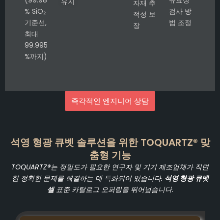
유지
자재 추
% SiO₂
검사 방
적성 보
기준선,
법 조정
장
최대
99.995
%까지)
즉각적인 엔지니어 상담
석영 형광 큐벳 솔루션을 위한 TOQUARTZ® 맞
춤형 기능
TOQUARTZ®는 정밀도가 필요한 연구자 및 기기 제조업체가 직면
한 정확한 문제를 해결하는 데 특화되어 있습니다.
석영 형광 큐벳
셀
표준 카탈로그 오퍼링을 뛰어넘습니다.