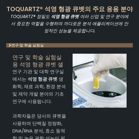
TOQUARTZ® 석영 형광 큐벳의 주요 응용 분야
TOQUARTZ® 정밀도
석영 형광 큐벳
여러 산업 및 연구 분야에
서 중요한 역할을 수행하며 까다로운 분석 애플리케이션에 안
정적인 성능을 제공합니다.
연구 및 학술 실험실
연구 및 학술 실험실
용 석영 형광 큐벳 셀
연구 기관 및 대학 연구실
에서는
석영 형광 큐벳
생
화학, 재료 과학, 환경 분석
및 제약 개발 분야의 기초
연구에 사용됩니다.
과학자들은 당사의 큐벳을
사용하여 단백질 정량화,
DNA/RNA 분석, 효소 동역
학 및 높은 광학 성능이 필