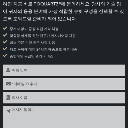
려면 지금 바로 TOQUARTZ®에 문의하세요. 당사의 기술 팀
이 귀사의 응용 분야에 가장 적합한 큐벳 구성을 선택할 수 있
도록 도와드릴 준비가 되어 있습니다.
중개자 없이 공장 직접 가격 책정
맞춤형 설계를 위한 전문가 엔지니어링 지원
최소 주문 수량 요구 사항 없음
재고 품목에 대한 24시간 배송으로 빠른 배송
종합적인 공급망 관리 서비스
이
름
이
메
일
이
름
메
시
지