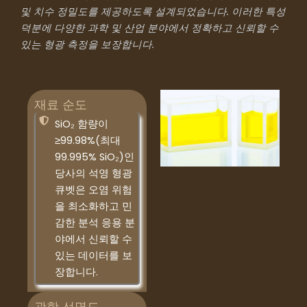
및 치수 정밀도를 제공하도록 설계되었습니다. 이러한 특성
덕분에 다양한 과학 및 산업 분야에서 정확하고 신뢰할 수
있는 형광 측정을 보장합니다.
재료 순도
SiO₂ 함량이
≥99.98%(최대
99.995% SiO₂)인
당사의 석영 형광
큐벳은 오염 위험
을 최소화하고 민
감한 분석 응용 분
야에서 신뢰할 수
있는 데이터를 보
장합니다.
광학 선명도