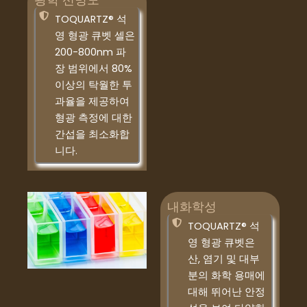
TOQUARTZ® 석
영 형광 큐벳 셀은
200-800nm 파
장 범위에서 80%
이상의 탁월한 투
과율을 제공하여
형광 측정에 대한
간섭을 최소화합
니다.
내화학성
TOQUARTZ® 석
영 형광 큐벳은
산, 염기 및 대부
분의 화학 용매에
대해 뛰어난 안정