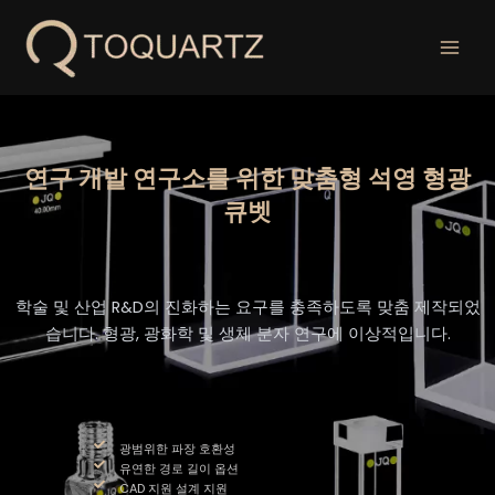
콘
텐
츠
로
건
너
뛰
연구 개발 연구소를 위한 맞춤형 석영 형광
기
큐벳
학술 및 산업 R&D의 진화하는 요구를 충족하도록 맞춤 제작되었
습니다. 형광, 광화학 및 생체 분자 연구에 이상적입니다.
광범위한 파장 호환성
유연한 경로 길이 옵션
CAD 지원 설계 지원