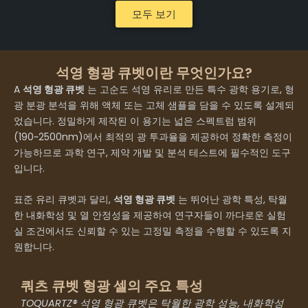
모두 보기
석영 형광 큐벳이란 무엇인가요?
A
석영 형광 큐벳
는 고순도 석영 유리로 만든 특수 광학 용기로, 형
광 분광 분석을 위해 액체 또는 고체 샘플을 담을 수 있도록 설계되
었습니다. 정밀하게 제작된 이 용기는 넓은 스펙트럼 범위
(190~2500nm)에서 최적의 광 투과율을 제공하여 정확한 측정이
가능하므로 과학 연구, 제약 개발 및 분석 테스트에 필수적인 도구
입니다.
표준 유리 큐벳과 달리,
석영 형광 큐벳
는 뛰어난 광학 특성, 탁월
한 내화학성 및 열 안정성을 제공하여 연구자들이 까다로운 실험
실 조건에서도 신뢰할 수 있는 고정밀 측정을 수행할 수 있도록 지
원합니다.
쿼츠 큐벳 형광 셀의 주요 특성
TOQUARTZ® 석영 형광 큐벳은 탁월한 광학 성능, 내화학성