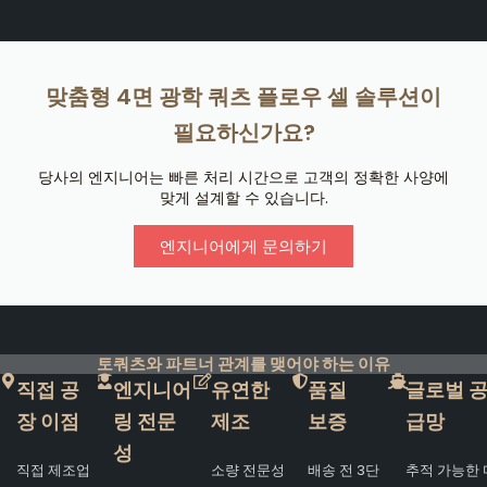
맞춤형 4면 광학 쿼츠 플로우 셀 솔루션이
필요하신가요?
당사의 엔지니어는 빠른 처리 시간으로 고객의 정확한 사양에
맞게 설계할 수 있습니다.
엔지니어에게 문의하기
토쿼츠와 파트너 관계를 맺어야 하는 이유
직접 공
엔지니어
유연한
품질
글로벌 
장 이점
링 전문
제조
보증
급망
성
직접 제조업
소량 전문성
배송 전 3단
추적 가능한 