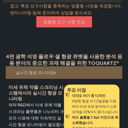
참고: 특정 요구사항을 충족하는 맞춤형 사양을 제공합니다.
엔지니어링 팀에 문의하여 상담을 받으세요.
맞춤형 요구 사항 전송
4면 광학 석영 플로우 셀 형광 큐벳을 사용한 분석 응
용 분야의 중요한 과제 해결을 위한 TOQUARTZ®
실시간 형광 모니터링
미세 유체 약물 스크리닝 시
주요 이점
스템에서의 실시간 형광 모
다각도 여기 창 디자인
니터링
4방향 형광 여기/발광을 지원
제약 R&D에서 미세 유체 약물
하여 미세 유체 분석에서 신호
스크리닝 플랫폼은 나노리터 규
포착을 22%까지 증가시킵니다.
데드 볼륨을 1.2μL 미만으로 최
모의 시료에 대한 지속적인 실
소화했습니다.
시간 형광 모니터링이 필요합니