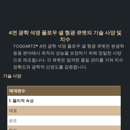
4면 광학 석영 플로우 셀 형광 큐벳의 기술 사양 및
치수
TOQUARTZ® 4면 광학 석영 플로우 셀 형광 큐벳은 분광학
응용 분야에서 최적의 성능을 보장하기 위해 정밀한 사양
으로 제조됩니다. 각 큐벳은 엄격한 품질 관리를 거쳐 치수
정확도와 광학적 선명도를 검증합니다.
기술 사양
매개변수
1. 물리적 속성
재료
순도