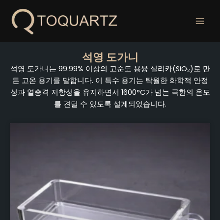
콘
텐
츠
로
건
석영 도가니
너
석영 도가니는 99.99% 이상의 고순도 용융 실리카(SiO₂)로 만
뛰
든 고온 용기를 말합니다. 이 특수 용기는 탁월한 화학적 안정
기
성과 열충격 저항성을 유지하면서 1600°C가 넘는 극한의 온도
를 견딜 수 있도록 설계되었습니다.