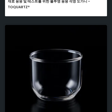
재료 용융 및 테스트를 위한 불투명 용융 석영 도가니 -
TOQUARTZ®