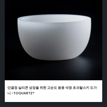
단결정 실리콘 성장을 위한 고순도 용융 석영 초크랄스키 도가
니 -TOQUARTZ®