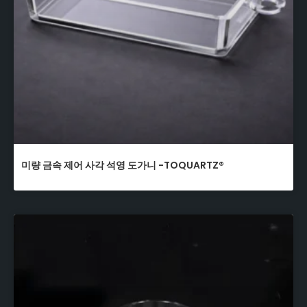
미량 금속 제어 사각 석영 도가니 -TOQUARTZ®