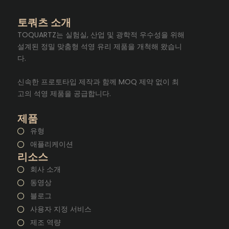
토쿼츠 소개
TOQUARTZ는 실험실, 산업 및 광학적 우수성을 위해
설계된 정밀 맞춤형 석영 유리 제품을 개척해 왔습니
다.
신속한 프로토타입 제작과 함께 MOQ 제약 없이 최
고의 석영 제품을 공급합니다.
제품
유형
애플리케이션
리소스
회사 소개
동영상
블로그
사용자 지정 서비스
제조 역량