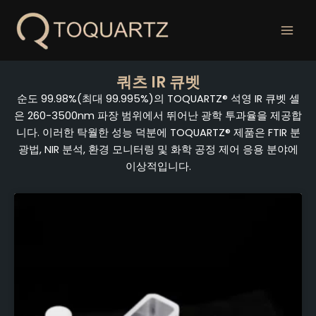
콘
텐
츠
로
건
쿼츠 IR 큐벳
너
순도 99.98%(최대 99.995%)의 TOQUARTZ® 석영 IR 큐벳 셀
뛰
은 260-3500nm 파장 범위에서 뛰어난 광학 투과율을 제공합
기
니다. 이러한 탁월한 성능 덕분에 TOQUARTZ® 제품은 FTIR 분
광법, NIR 분석, 환경 모니터링 및 화학 공정 제어 응용 분야에
이상적입니다.