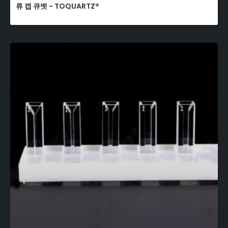
류 캡 큐벳 - TOQUARTZ®