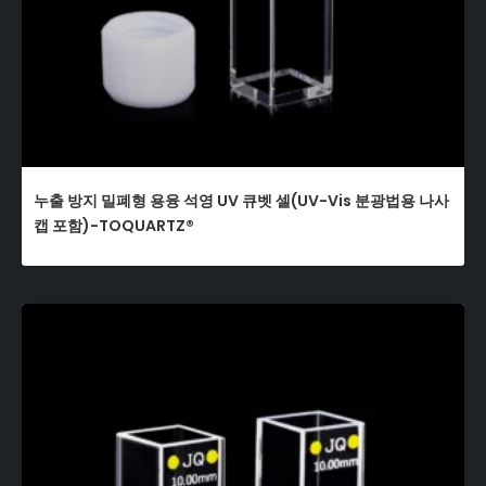
누출 방지 밀폐형 용융 석영 UV 큐벳 셀(UV-Vis 분광법용 나사
캡 포함)-TOQUARTZ®