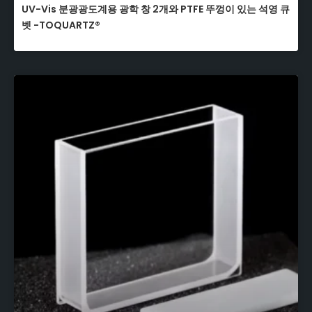
UV-Vis 분광광도계용 광학 창 2개와 PTFE 뚜껑이 있는 석영 큐
벳 -TOQUARTZ®