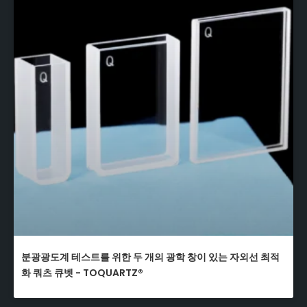
분광광도계 테스트를 위한 두 개의 광학 창이 있는 자외선 최적
화 쿼츠 큐벳 - TOQUARTZ®