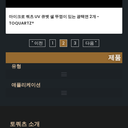
마이크로 쿼츠 UV 큐벳 셀 뚜껑이 있는 광택면 2개 -
TOQUARTZ®
" 이전
1
2
3
다음 "
제품
유형
애플리케이션
토쿼츠 소개