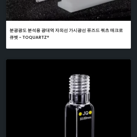
분광광도 분석용 광대역 자외선 가시광선 퓨즈드 쿼츠 매크로
큐벳 - TOQUARTZ®