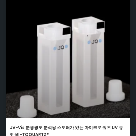
UV-Vis 분광광도 분석용 스토퍼가 있는 마이크로 쿼츠 UV 큐
벳 셀 -TOQUARTZ®