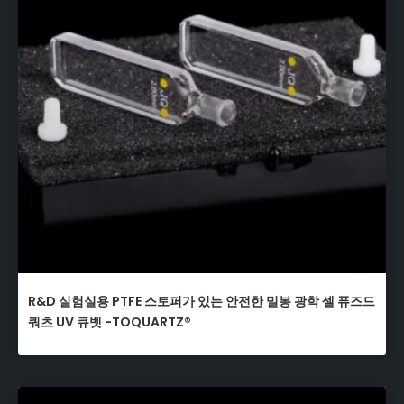
R&D 실험실용 PTFE 스토퍼가 있는 안전한 밀봉 광학 셀 퓨즈드
쿼츠 UV 큐벳 -TOQUARTZ®