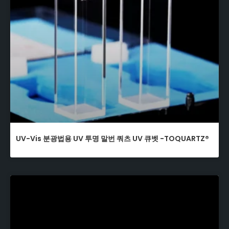
UV-Vis 분광법용 UV 투명 말번 쿼츠 UV 큐벳 -TOQUARTZ®