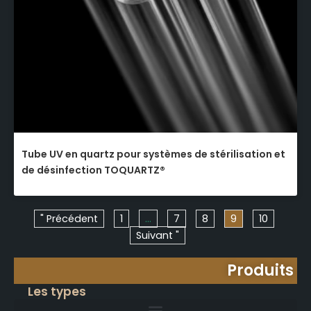
Tube UV en quartz pour systèmes de stérilisation et
de désinfection TOQUARTZ®
" Précédent
1
…
7
8
9
10
Suivant "
Produits
Les types