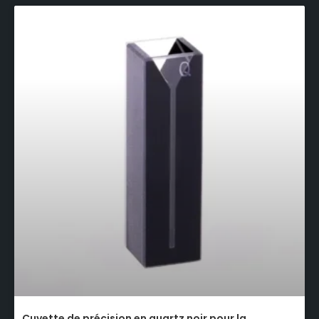
Cuvette de précision en quartz noir pour la