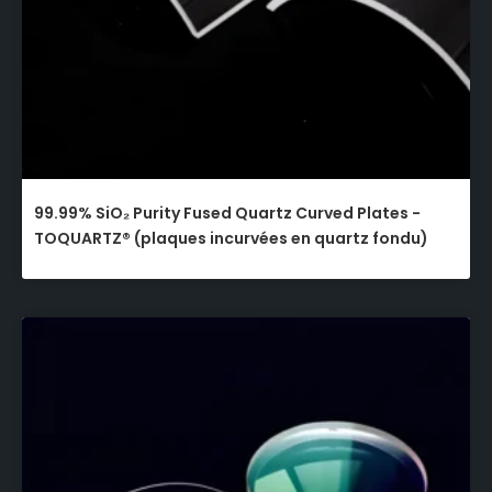
99.99% SiO₂ Purity Fused Quartz Curved Plates -
TOQUARTZ® (plaques incurvées en quartz fondu)