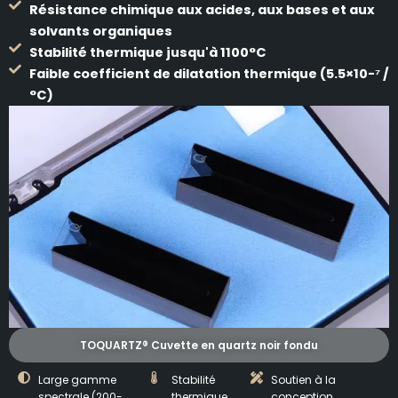
Résistance chimique aux acides, aux bases et aux
solvants organiques
Stabilité thermique jusqu'à 1100°C
Faible coefficient de dilatation thermique (5.5×10-⁷ /
°C)
TOQUARTZ® Cuvette en quartz noir fondu
Large gamme
Stabilité
Soutien à la
spectrale (200-
thermique
conception