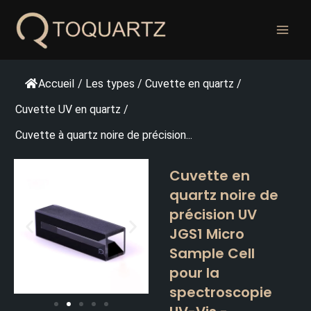
Skip
to
content
Accueil
/
Les types
/
Cuvette en quartz
/
Cuvette UV en quartz
/
Cuvette à quartz noire de précision...
Cuvette en
quartz noire de
précision UV
JGS1 Micro
Sample Cell
pour la
spectroscopie