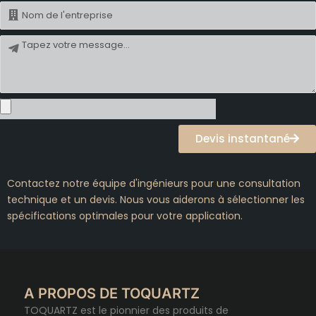
Nom
Message
Devis instantané
Contactez notre équipe d'ingénieurs pour une consultation
technique et un devis. Nous vous aiderons à sélectionner les
spécifications optimales pour votre application.
A PROPOS DE TOQUARTZ
TOQUARTZ est le pionnier des produits de