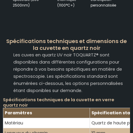
2500nm)
(1100°C+)
personnalisée
Spécifications techniques et dimensions de
la cuvette en quartz noir
Les cuves en quartz UV noir TOQUARTZ® sont
disponibles dans différentes configurations pour
répondre à vos besoins spécifiques en matière de
spectroscopie. Les spécifications standard sont
énumérées ci-dessous, les options personnalisées
étant disponibles sur demande.
Spécifications techniques de la cuvette en verre
quartz noir
Paramètres
Spécification sta
Matériau
Quartz de haute pu
Longueur du chemin
10 mm