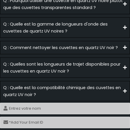
Q : Pourquoi utiliser une cuvette en quartz UV noire plutôt
que des cuvettes transparentes standard ?
Q : Quelle est la gamme de longueurs d'onde des
cuvettes de quartz UV noires ?
Q : Comment nettoyer les cuvettes en quartz UV noir ?
Q : Quelles sont les longueurs de trajet disponibles pour
les cuvettes en quartz UV noir ?
Q : Quelle est la compatibilité chimique des cuvettes en
quartz UV noir ?
Nom
Courriel