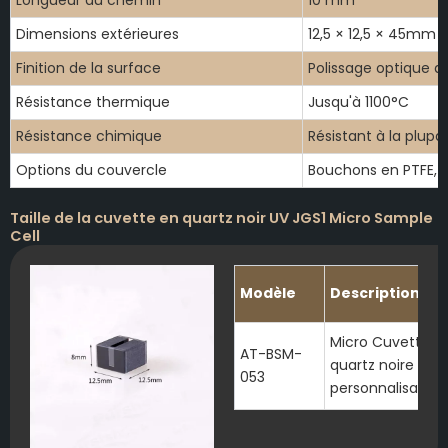
Dimensions extérieures
12,5 × 12,5 × 45mm
Finition de la surface
Polissage optique d
Résistance thermique
Jusqu'à 1100°C
Résistance chimique
Résistant à la plupa
Options du couvercle
Bouchons en PTFE, 
Taille de la cuvette en quartz noir UV JGS1 Micro Sample
Cell
Modèle
Description
Micro Cuvette à
AT-BSM-
quartz noire
053
personnalisable