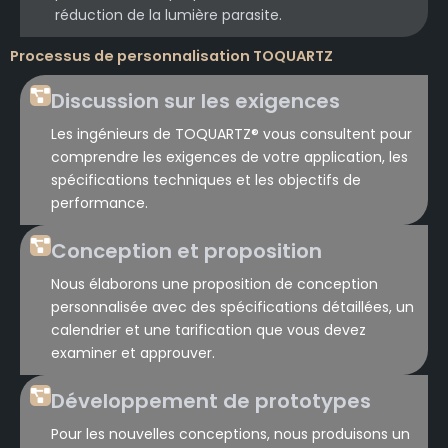
réduction de la lumière parasite.
Processus de personnalisation TOQUARTZ
Discussion sur les exigences
Les ingénieurs de TOQUARTZ® vous consultent pour
comprendre les exigences de votre application, les
spécifications techniques et les objectifs de
performance.
Conception et proposition
Nous élaborons une proposition de conception
personnalisée avec des spécifications détaillées, un
calendrier et une tarification que vous devez
examiner et approuver.
Développement de prototypes
Pour les nouvelles conceptions, nous produisons un