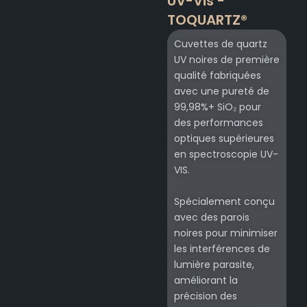
UV-Vis -
TOQUARTZ®
Cuvettes de quartz
UV noires de première
qualité fabriquées
avec une pureté de
99,98%+ SiO₂ pour
des performances
optiques supérieures
en spectroscopie UV-
VIS.
Spécialement conçu
avec des parois
noires pour minimiser
les interférences de
lumière parasite,
améliorant la
précision des