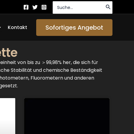
Suche
nach:
ffen About Us
Sofortiges Angebot
Kontakt
tte
nheit von bis zu ＞99,98% her, die sich für
che Stabilität und chemische Beständigkeit
lphotometern, Fluorometern und anderen
gesetzt.
Seite