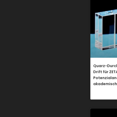
Quarz-Durch
Drift für ZET
Potenzialan
akademisch