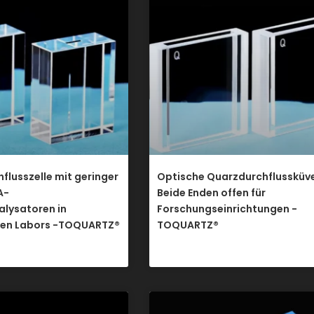
flusszelle mit geringer
Optische Quarzdurchflussküv
A-
Beide Enden offen für
alysatoren in
Forschungseinrichtungen -
en Labors -TOQUARTZ®
TOQUARTZ®