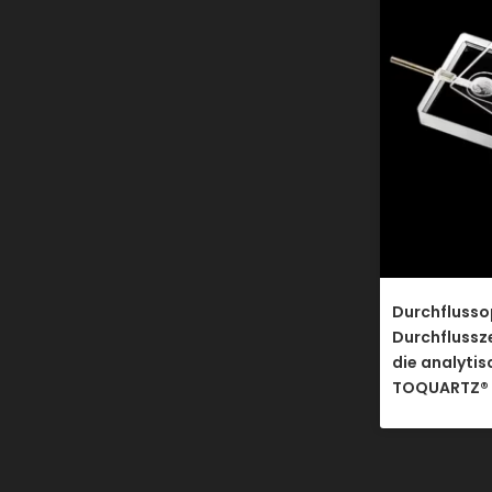
Durchflusso
Durchflussz
die analyti
TOQUARTZ®