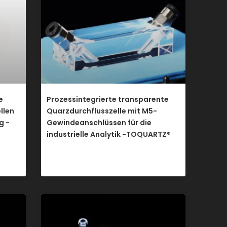
e
Prozessintegrierte transparente
llen
Quarzdurchflusszelle mit M5-
g -
Gewindeanschlüssen für die
industrielle Analytik -TOQUARTZ®