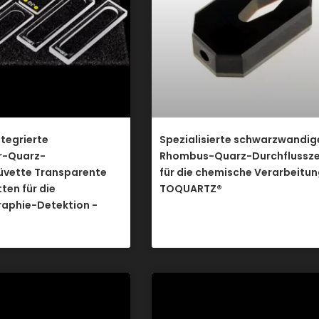
tegrierte
Spezialisierte schwarzwandig
r-Quarz-
Rhombus-Quarz-Durchflussze
üvette Transparente
für die chemische Verarbeitun
ten für die
TOQUARTZ®
aphie-Detektion -