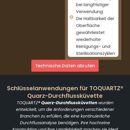
bei langfristiger
Verwendung
Die Haltbarkeit der
Oberfläche
gewährleistet
wiederholte
Reinigungs- und
Sterilisationszyklen
Technische Daten abrufen
Schlüsselanwendungen für TOQUARTZ®
Quarz-Durchflussküvette
TOQUARTZ®
Quarz-Durchflussküvetten
wurden
entwickelt, um die Anforderungen verschiedener
Branchen zu erfüllen, die eine kontinuierliche
Durchflussanalyse benötigen. Ihre hochreine
Konstruktion und ihre Langlebigkeit machen sie ideal