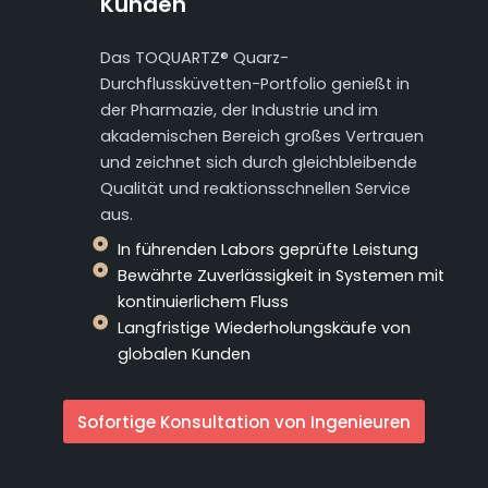
Kunden
Das TOQUARTZ® Quarz-
Durchflussküvetten-Portfolio genießt in
der Pharmazie, der Industrie und im
akademischen Bereich großes Vertrauen
und zeichnet sich durch gleichbleibende
Qualität und reaktionsschnellen Service
aus.
In führenden Labors geprüfte Leistung
Bewährte Zuverlässigkeit in Systemen mit
kontinuierlichem Fluss
Langfristige Wiederholungskäufe von
globalen Kunden
Sofortige Konsultation von Ingenieuren