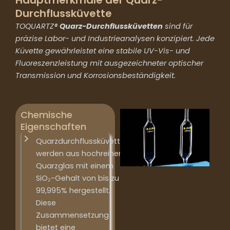
Durchflussküvette
TOQUARTZ®
Quarz-Durchflussküvetten
sind für
präzise Labor- und Industrieanalysen konzipiert. Jede
Küvette gewährleistet eine stabile UV-Vis- und
Fluoreszenzleistung mit ausgezeichneter optischer
Transmission und Korrosionsbeständigkeit.
Chemische
Eigenschaften
Quarzdurchflussküvetten
werden aus hochreinem
Quarzglas mit einem
SiO₂-Gehalt von bis zu
99,995% hergestellt.
Diese
Zusammensetzung
bietet eine