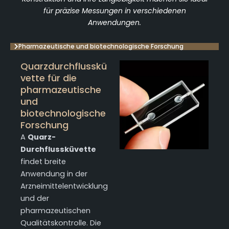
für präzise Messungen in verschiedenen
Anwendungen.
Pharmazeutische und biotechnologische Forschung
Quarzdurchflusskü
vette für die
pharmazeutische
und
biotechnologische
Forschung
A
Quarz-
Durchflussküvette
findet breite
Anwendung in der
Arzneimittelentwicklung
und der
pharmazeutischen
Qualitätskontrolle. Die