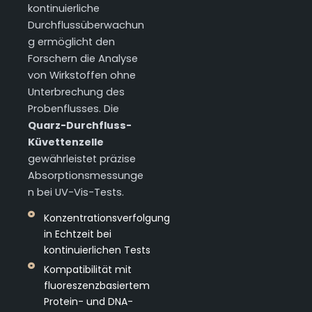
kontinuierliche
Durchflussüberwachun
g ermöglicht den
Forschern die Analyse
von Wirkstoffen ohne
Unterbrechung des
Probenflusses. Die
Quarz-Durchfluss-
Küvettenzelle
gewährleistet präzise
Absorptionsmessunge
n bei UV-Vis-Tests.
Konzentrationsverfolgung
in Echtzeit bei
kontinuierlichen Tests
Kompatibilität mit
fluoreszenzbasiertem
Protein- und DNA-