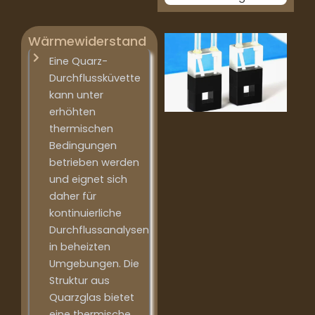
Wärmewiderstand
Eine Quarz-
Durchflussküvette
kann unter
erhöhten
thermischen
Bedingungen
betrieben werden
und eignet sich
daher für
kontinuierliche
Durchflussanalysen
in beheizten
Umgebungen. Die
Struktur aus
Quarzglas bietet
eine thermische