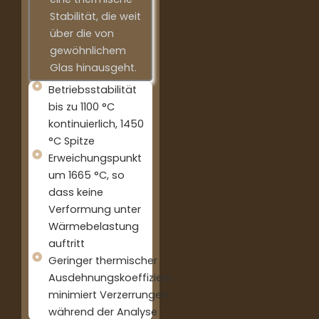
Stabilität, die weit
über die von
gewöhnlichem
Glas hinausgeht.
Betriebsstabilität
bis zu 1100 °C
kontinuierlich, 1450
°C Spitze
Erweichungspunkt
um 1665 °C, so
dass keine
Verformung unter
Wärmebelastung
auftritt
Geringer thermischer
Ausdehnungskoeffizient
minimiert Verzerrungen
während der Analyse