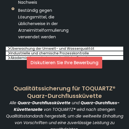
Nachweis
Beständig gegen
Lösungsmittel, die
üblicherweise in der
Arzneimittelformulierung
verwendet werden
Überwachung der Umwelt- und Wasserqualität
Industrielle und chemische Prozesskontrolle
Akademische und wissenschaftliche Forschung
Diskutieren Sie Ihre Bewerbung
Qualitätssicherung für TOQUARTZ®
Quarz-Durchflussküvette
Alle
Quarz-Durchflussküvette
und
Quarz-Durchfluss-
Küvettenzelle
von TOQUARTZ® wird nach strengen
Qualitätsstandards hergestellt, um die weltweite Einhaltung
von Vorschriften und eine zuverlässige Leistung zu