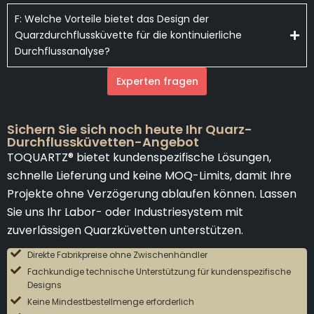
F: Welche Vorteile bietet das Design der
Quarzdurchflussküvette für die kontinuierliche
Durchflussanalyse?
Experten fragen
Sichern Sie sich noch heute Ihr Quarz-
Durchflussküvetten-Angebot
TOQUARTZ® bietet kundenspezifische Lösungen,
schnelle Lieferung und keine MOQ-Limits, damit Ihre
Projekte ohne Verzögerung ablaufen können. Lassen
Sie uns Ihr Labor- oder Industriesystem mit
zuverlässigen Quarzküvetten unterstützen.
Direkte Fabrikpreise ohne Zwischenhändler
Fachkundige technische Unterstützung für kundenspezifische
Designs
Keine Mindestbestellmenge erforderlich