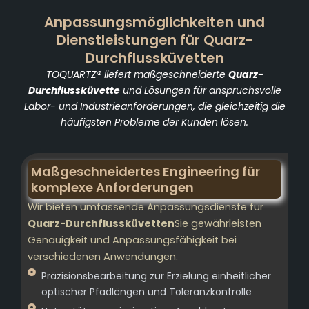
Anpassungsmöglichkeiten und
Dienstleistungen für Quarz-
Durchflussküvetten
TOQUARTZ® liefert maßgeschneiderte
Quarz-
Durchflussküvette
und Lösungen für anspruchsvolle
Labor- und Industrieanforderungen, die gleichzeitig die
häufigsten Probleme der Kunden lösen.
Maßgeschneidertes Engineering für
komplexe Anforderungen
Wir bieten umfassende Anpassungsdienste für
Quarz-Durchflussküvetten
Sie gewährleisten
Genauigkeit und Anpassungsfähigkeit bei
verschiedenen Anwendungen.
Präzisionsbearbeitung zur Erzielung einheitlicher
optischer Pfadlängen und Toleranzkontrolle