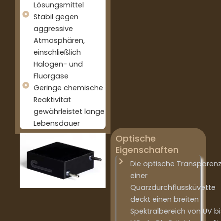
Lösungsmittel
Stabil gegen
aggressive
Atmosphären,
einschließlich
Halogen- und
Fluorgase
Geringe chemische
Reaktivität
gewährleistet lange
Lebensdauer
Optische
Eigenschaften
Die optische Transparen
einer
Quarzdurchflussküvette
deckt einen breiten
Spektralbereich von UV bi