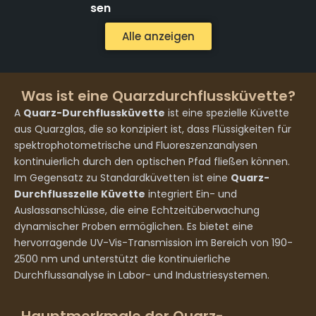
sen
Alle anzeigen
Was ist eine Quarzdurchflussküvette?
A
Quarz-Durchflussküvette
ist eine spezielle Küvette
aus Quarzglas, die so konzipiert ist, dass Flüssigkeiten für
spektrophotometrische und Fluoreszenzanalysen
kontinuierlich durch den optischen Pfad fließen können.
Im Gegensatz zu Standardküvetten ist eine
Quarz-
Durchflusszelle Küvette
integriert Ein- und
Auslassanschlüsse, die eine Echtzeitüberwachung
dynamischer Proben ermöglichen. Es bietet eine
hervorragende UV-Vis-Transmission im Bereich von 190-
2500 nm und unterstützt die kontinuierliche
Durchflussanalyse in Labor- und Industriesystemen.
Hauptmerkmale der Quarz-