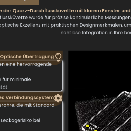
 der Quarz-Durchflussküvette mit klarem Fenster und
ssküvette wurde für präzise kontinuierliche Messungen 
optische Exzellenz mit praktischen Designmerkmalen, um 
nahtlose Integration in Ihre 
Optische Übertragung
ten eine hervorragende
n für minimale
ität
ges Verbindungssystem
srohre, die mit Standard-
Leckagerisiko bei