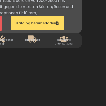
smissionsbereich von 200-2500 nm,
it gegen die meisten Säuren/Basen und
optionen (1-10 mm).
Katalog herunterladen
ezifisches
Fabrik direkt
Technische
sign
Unterstützung