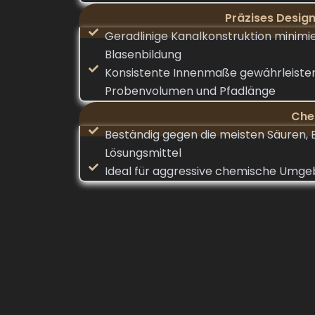
Präzises Desig
Geradlinige Kanalkonstruktion minimi
Blasenbildung
Konsistente Innenmaße gewährleiste
Probenvolumen und Pfadlänge
Che
Beständig gegen die meisten Säuren,
Lösungsmittel
Ideal für aggressive chemische Umge