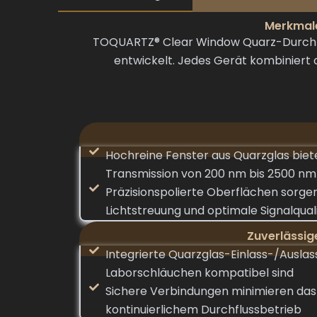
Merkmale
TOQUARTZ® Clear Window Quarz-Durchflu
entwickelt. Jedes Gerät kombiniert 
Hochreine Fenster aus Quarzglas bie
Transmission von 200 nm bis 2500 nm
Präzisionspolierte Oberflächen sorge
Lichtstreuung und optimale Signalqual
Zuverlässi
Integrierte Quarzglas-Einlass-/Auslas
Laborschläuchen kompatibel sind
Sichere Verbindungen minimieren das 
kontinuierlichem Durchflussbetrieb