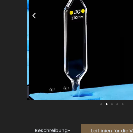
Beschreibung
Leitlinien für di