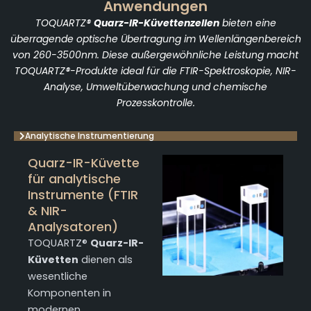
Anwendungen
TOQUARTZ®
Quarz-IR-Küvettenzellen
bieten eine
überragende optische Übertragung im Wellenlängenbereich
von 260-3500nm. Diese außergewöhnliche Leistung macht
TOQUARTZ®-Produkte ideal für die FTIR-Spektroskopie, NIR-
Analyse, Umweltüberwachung und chemische
Prozesskontrolle.
Analytische Instrumentierung
Quarz-IR-Küvette
für analytische
Instrumente (FTIR
& NIR-
Analysatoren)
TOQUARTZ®
Quarz-IR-
Küvetten
dienen als
wesentliche
Komponenten in
modernen