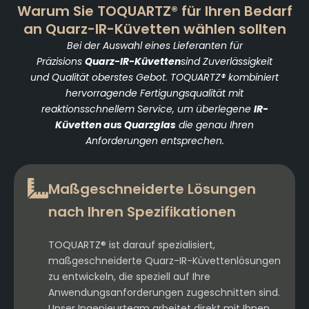
Warum Sie TOQUARTZ® für Ihren Bedarf
an Quarz-IR-Küvetten wählen sollten
Bei der Auswahl eines Lieferanten für
Präzisions
Quarz-IR-Küvetten
sind Zuverlässigkeit
und Qualität oberstes Gebot. TOQUARTZ® kombiniert
hervorragende Fertigungsqualität mit
reaktionsschnellem Service, um überlegene
IR-
Küvetten aus Quarzglas
die genau Ihren
Anforderungen entsprechen.
Maßgeschneiderte Lösungen
nach Ihren Spezifikationen
TOQUARTZ® ist darauf spezialisiert,
maßgeschneiderte Quarz-IR-Küvettenlösungen
zu entwickeln, die speziell auf Ihre
Anwendungsanforderungen zugeschnitten sind.
Unser Ingenieurteam arbeitet direkt mit Ihnen