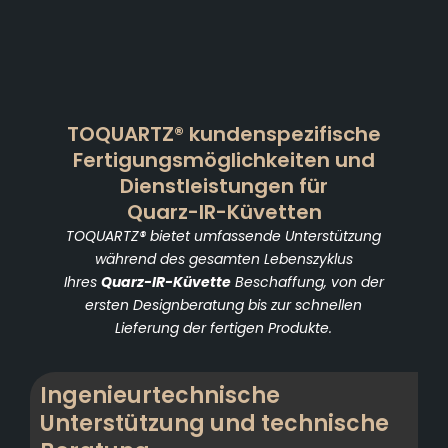
TOQUARTZ® kundenspezifische
Fertigungsmöglichkeiten und
Dienstleistungen für
Quarz-IR-Küvetten
TOQUARTZ® bietet umfassende Unterstützung
während des gesamten Lebenszyklus
Ihres
Quarz-IR-Küvette
Beschaffung, von der
ersten Designberatung bis zur schnellen
Lieferung der fertigen Produkte.
Ingenieurtechnische
Unterstützung und technische