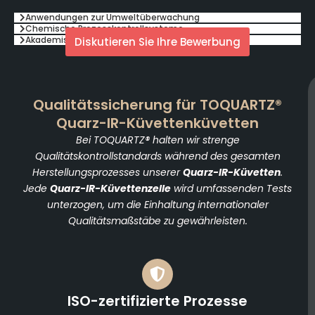
Anwendungen zur Umweltüberwachung
Chemische Prozesskontrollsysteme
Akademische und Forschungsanwendungen
Diskutieren Sie Ihre Bewerbung
Qualitätssicherung für TOQUARTZ®
Quarz-IR-Küvettenküvetten
Bei TOQUARTZ® halten wir strenge
Qualitätskontrollstandards während des gesamten
Herstellungsprozesses unserer
Quarz-IR-Küvetten
.
Jede
Quarz-IR-Küvettenzelle
wird umfassenden Tests
unterzogen, um die Einhaltung internationaler
Qualitätsmaßstäbe zu gewährleisten.
ISO-zertifizierte Prozesse