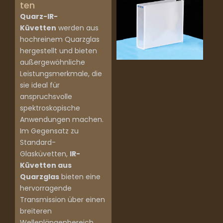
ten
Quarz-IR-
Küvetten
werden aus
hochreinem Quarzglas
hergestellt und bieten
außergewöhnliche
Leistungsmerkmale, die
sie ideal für
anspruchsvolle
spektroskopische
Anwendungen machen.
Im Gegensatz zu
Standard-
Glasküvetten,
IR-
Küvetten aus
Quarzglas
bieten eine
hervorragende
Transmission über einen
breiteren
Wellenlängenbereich