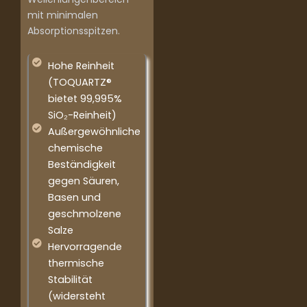
mit minimalen
Absorptionsspitzen.
Hohe Reinheit
(TOQUARTZ®
bietet 99,995%
SiO₂-Reinheit)
Außergewöhnliche
chemische
Beständigkeit
gegen Säuren,
Basen und
geschmolzene
Salze
Hervorragende
thermische
Stabilität
(widersteht