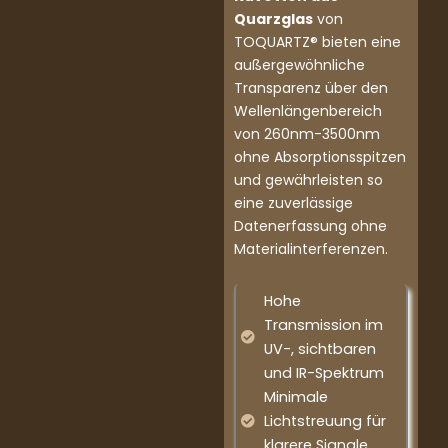
Quarzglas
von
TOQUARTZ® bieten eine
außergewöhnliche
Transparenz über den
Wellenlängenbereich
von 260nm-3500nm
ohne Absorptionsspitzen
und gewährleisten so
eine zuverlässige
Datenerfassung ohne
Materialinterferenzen.
Hohe
Transmission im
UV-, sichtbaren
und IR-Spektrum
Minimale
Lichtstreuung für
klarere Signale