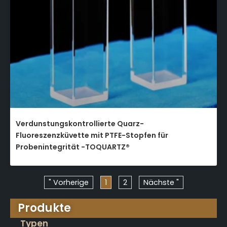
Verdunstungskontrollierte Quarz-
Fluoreszenzküvette mit PTFE-Stopfen für
Probenintegrität -TOQUARTZ®
" Vorherige
1
2
Nächste "
Produkte
Typen