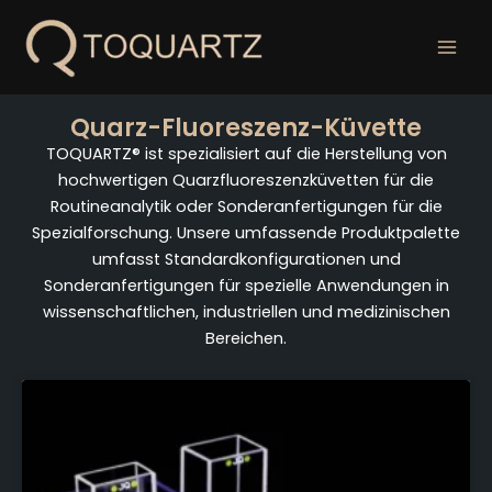
Zum
Inhalt
springen
Quarz-Fluoreszenz-Küvette
TOQUARTZ® ist spezialisiert auf die Herstellung von
hochwertigen Quarzfluoreszenzküvetten für die
Routineanalytik oder Sonderanfertigungen für die
Spezialforschung. Unsere umfassende Produktpalette
umfasst Standardkonfigurationen und
Sonderanfertigungen für spezielle Anwendungen in
wissenschaftlichen, industriellen und medizinischen
Bereichen.
Seite
Seite