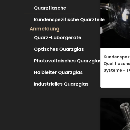
Quarzflasche
Kundenspezifische Quarzteile
Anmeldung
Quarz-Laborgeräte
Optisches Quarzglas
Kundenspezi
Photovoltaisches Quarzglas
Quellflasch
Systeme - 
Halbleiter Quarzglas
Industrielles Quarzglas