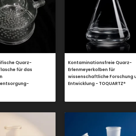
fische Quarz-
Kontaminationsfreie Quarz-
lasche für das
Erlenmeyerkolben für
n
wissenschaftliche Forschung 
nentsorgung-
Entwicklung - TOQUARTZ®