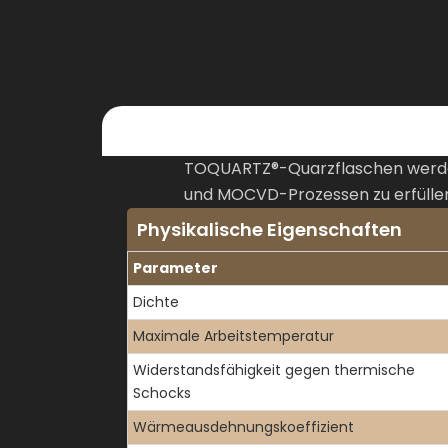
TOQUARTZ®-Quarzflaschen werden 
und MOCVD-Prozessen zu erfüllen.
Physikalische Eigenschaften
Parameter
Dichte
Maximale Arbeitstemperatur
Widerstandsfähigkeit gegen thermische
Schocks
Wärmeausdehnungskoeffizient