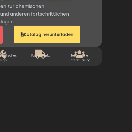
men zur chemischen
nd anderen fortschrittlichen
lagen.
Katalog herunterladen
ezifisches
Fabrik direkt
Technische
sign
Unterstützung