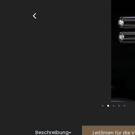
Beschreibung
Leitlinien für di