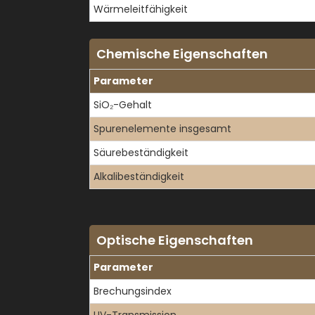
Wärmeleitfähigkeit
Chemische Eigenschaften
Parameter
SiO₂-Gehalt
Spurenelemente insgesamt
Säurebeständigkeit
Alkalibeständigkeit
Optische Eigenschaften
Parameter
Brechungsindex