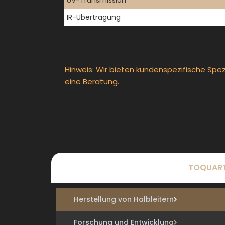
UV-Transmission
IR-Übertragung
Hinweis: Wir bieten kundenspezifische Spez
eine Beratung.
TOQUARTZ
Herstellung von Halbleitern
Forschung und Entwicklung