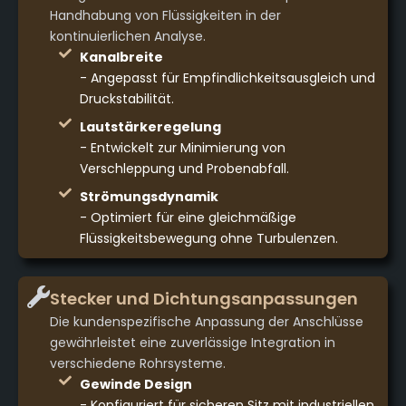
Handhabung von Flüssigkeiten in der
kontinuierlichen Analyse.
Kanalbreite
- Angepasst für Empfindlichkeitsausgleich und
Druckstabilität.
Lautstärkeregelung
- Entwickelt zur Minimierung von
Verschleppung und Probenabfall.
Strömungsdynamik
- Optimiert für eine gleichmäßige
Flüssigkeitsbewegung ohne Turbulenzen.
Stecker und Dichtungsanpassungen
Die kundenspezifische Anpassung der Anschlüsse
gewährleistet eine zuverlässige Integration in
verschiedene Rohrsysteme.
Gewinde Design
- Konfiguriert für sicheren Sitz mit industriellen