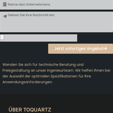
Name
Nachricht
Jetzt sofortiges Angebot
Wenden Sie sich für technische Beratung und
Preisgestaltung an unser Ingenieurteam. Wir helfen Ihnen bei
der Auswahl der optimalen Spezifikationen für Ihre
Anwendungsanforderungen.
ÜBER TOQUARTZ