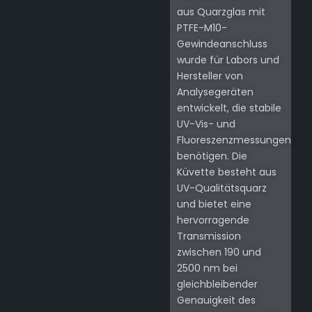
aus Quarzglas mit
PTFE-M10-
Gewindeanschluss
wurde für Labors und
Hersteller von
Analysegeräten
entwickelt, die stabile
UV-Vis- und
Fluoreszenzmessungen
benötigen. Die
Küvette besteht aus
UV-Qualitätsquarz
und bietet eine
hervorragende
Transmission
zwischen 190 und
2500 nm bei
gleichbleibender
Genauigkeit des