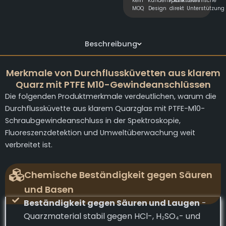
Kein
Kundenspezifisches
Fabrik
Technische
MOQ
Design
direkt
Unterstützung
Beschreibung
Merkmale von Durchflussküvetten aus klarem
Quarz mit PTFE M10-Gewindeanschlüssen
Die folgenden Produktmerkmale verdeutlichen, warum die
Durchflussküvette aus klarem Quarzglas mit PTFE-M10-
Schraubgewindeanschluss in der Spektroskopie,
Fluoreszenzdetektion und Umweltüberwachung weit
verbreitet ist.
Chemische Beständigkeit gegen Säuren
und Basen
Beständigkeit gegen Säuren und Laugen
-
Quarzmaterial stabil gegen HCl-, H₂SO₄- und