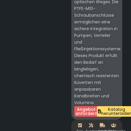
optischen Weges. Die
PTFE-M10-
Schraubanschlüsse
ermöglichen eine
sichere Integration in
Pumpen, Verteiler
und
Fließinjektionssysteme.
Dieses Produkt erfüllt
den Bedarf an
langlebigen,
chemisch resistenten
Küvetten mit
anpassbaren
Kanalbreiten und
Volumina.
Angebot
Katalog
anfordern
herunterlade