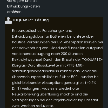
verzögern und die
Entwicklungskosten
erhöhen.
TOQUARTZ®-Lösung
Ein europäisches Forschungs- und
Entwicklungslabor für Batterien berichtete über
häufige Verzerrungen der UV-Absorptionskurven bei
der Verwendung von Glasdurchflusszellen aufgrund
von Ionenauslaugung nach 200 Stunden
Elektrolytwechsel. Durch den Einsatz der TOQUARTZ-
Klarglas-Durchflussküvette mit PTFE-M10-
Schraubgewindeanschluss konnte das Labor die
Überwachungsstabilität auf über 500 Stunden bei
gleichbleibender Absorptionsgenauigkeit (<0,2%
Drift) verlängern, was eine wiederholte
Neukalibrierung überflüssig machte und die
Verzögerungen bei der Projektvalidierung um fast
zwei Wochen reduzierte.