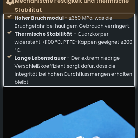
Mechanische Festigkeit und thermische
Stabilität
Hoher Bruchmodul
- ≥350 MPa, was die
Bruchgefahr bei häufigem Gebrauch verringert.
Thermische Stabilität
- Quarzkörper
widersteht >1100 °C, PTFE-Kappen geeignet ≤200
°C.
Lange Lebensdauer
- Der extrem niedrige
Verschleißkoeffizient sorgt dafür, dass die
Integrität bei hohen Durchflussmengen erhalten
bleibt.