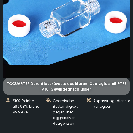
TOQUARTZ® Durchflussküvette aus klarem Quarzglas mit PTFE
M10-Gewindeanschlüssen
SiO2 Reinheit
Chemische
Anpassungsdienste
≥99,98%, bis zu
Beständigkeit
verfügbar
99,995%
gegenüber
aggressiven
Reagenzien