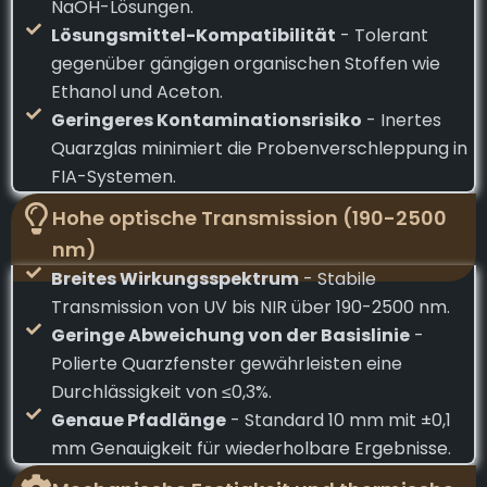
NaOH-Lösungen.
Lösungsmittel-Kompatibilität
- Tolerant
gegenüber gängigen organischen Stoffen wie
Ethanol und Aceton.
Geringeres Kontaminationsrisiko
- Inertes
Quarzglas minimiert die Probenverschleppung in
FIA-Systemen.
Hohe optische Transmission (190-2500
nm)
Breites Wirkungsspektrum
- Stabile
Transmission von UV bis NIR über 190-2500 nm.
Geringe Abweichung von der Basislinie
-
Polierte Quarzfenster gewährleisten eine
Durchlässigkeit von ≤0,3%.
Genaue Pfadlänge
- Standard 10 mm mit ±0,1
mm Genauigkeit für wiederholbare Ergebnisse.