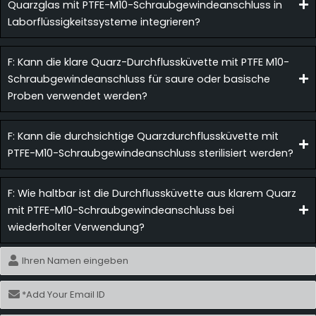
Quarzglas mit PTFE-M10-Schraubgewindeanschluss in
Laborflüssigkeitssysteme integrieren?
F: Kann die klare Quarz-Durchflussküvette mit PTFE M10-
Schraubgewindeanschluss für saure oder basische
Proben verwendet werden?
F: Kann die durchsichtige Quarzdurchflussküvette mit
PTFE-M10-Schraubgewindeanschluss sterilisiert werden?
F: Wie haltbar ist die Durchflussküvette aus klarem Quarz
mit PTFE-M10-Schraubgewindeanschluss bei
wiederholter Verwendung?
Name
E-
Mail