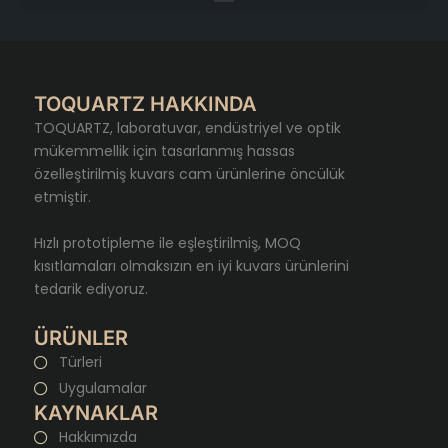
TOQUARTZ HAKKINDA
TOQUARTZ, laboratuvar, endüstriyel ve optik
mükemmellik için tasarlanmış hassas
özelleştirilmiş kuvars cam ürünlerine öncülük
etmiştir.
Hızlı prototipleme ile eşleştirilmiş, MOQ
kısıtlamaları olmaksızın en iyi kuvars ürünlerini
tedarik ediyoruz.
ÜRÜNLER
Türleri
Uygulamalar
KAYNAKLAR
Hakkımızda