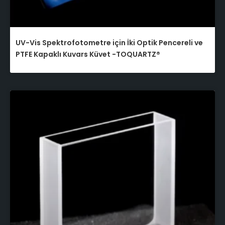
UV-Vis Spektrofotometre için İki Optik Pencereli ve
PTFE Kapaklı Kuvars Küvet -TOQUARTZ®