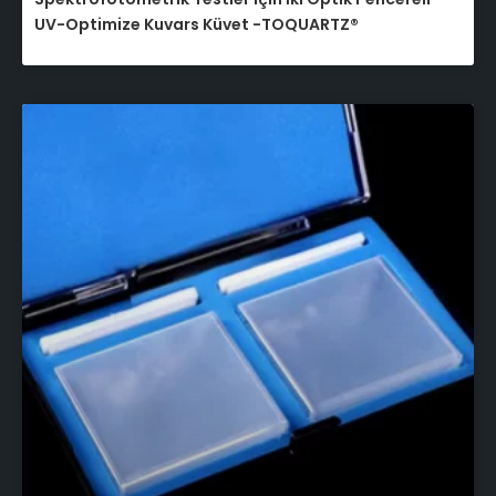
UV-Optimize Kuvars Küvet -TOQUARTZ®