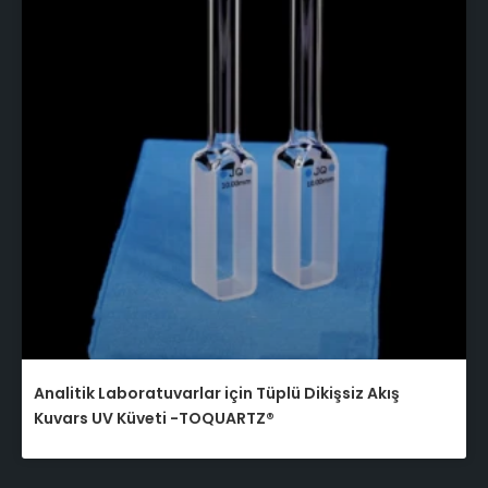
Analitik Laboratuvarlar için Tüplü Dikişsiz Akış
Kuvars UV Küveti -TOQUARTZ®