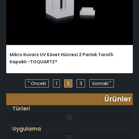
Mikro Kuvars UV Küvet Hücresi 2 Parlak Taraflı
Kapaklı -TOQUARTZ®
" Önceki
1
2
3
Sonraki "
Ürünler
Türleri
Uygulama