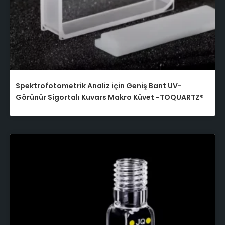
Spektrofotometrik Analiz için Geniş Bant UV-
Görünür Sigortalı Kuvars Makro Küvet -TOQUARTZ®