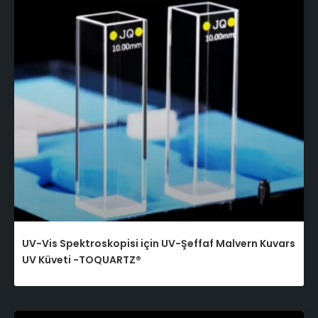
UV-Vis Spektroskopisi için UV-Şeffaf Malvern Kuvars
UV Küveti -TOQUARTZ®