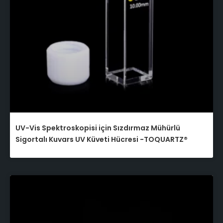
UV-Vis Spektroskopisi için Sızdırmaz Mühürlü
Sigortalı Kuvars UV Küveti Hücresi -TOQUARTZ®