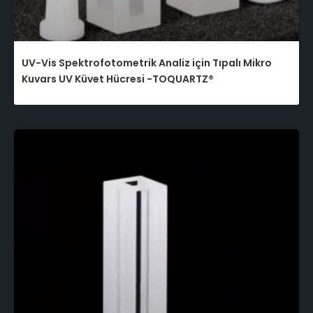
UV-Vis Spektrofotometrik Analiz için Tıpalı Mikro
Kuvars UV Küvet Hücresi -TOQUARTZ®