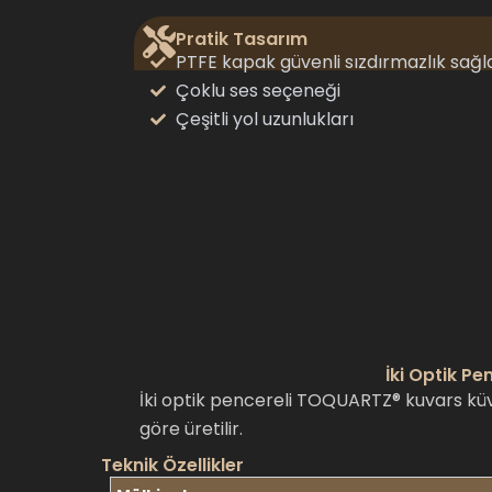
Pratik Tasarım
PTFE kapak güvenli sızdırmazlık sağl
Çoklu ses seçeneği
Çeşitli yol uzunlukları
İki Optik Pe
İki optik pencereli TOQUARTZ® kuvars küv
göre üretilir.
Teknik Özellikler