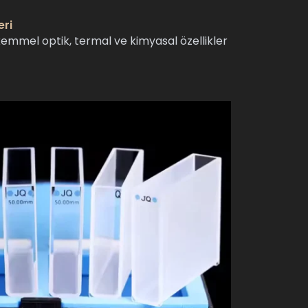
eri
emmel optik, termal ve kimyasal özellikler