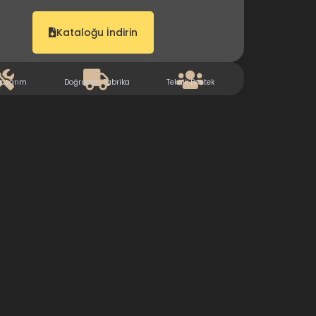
Kataloğu İndirin
Tasarım
Doğrudan Fabrika
Teknik Destek