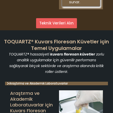
sunar.
Teknik Verileri Alın
TOQUARTZ® Kuvars Floresan Küvetler için
Temel Uygulamalar
TOQUARTZ® hassasiyeti
kuvars floresan küvetler
zorlu
analitik uygulamalar için güvenilir performans
sağlayarak birçok sektörde ve araştırma alanında kritik
roller üstlenir.
Araştırma ve Akademik Laboratuvarlar
Araştırma ve
Akademik
Laboratuvarlar için
Kuvars Floresan