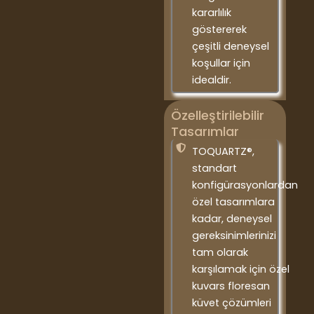
kararlılık
göstererek
çeşitli deneysel
koşullar için
idealdir.
Özelleştirilebilir
Tasarımlar
TOQUARTZ®,
standart
konfigürasyonlardan
özel tasarımlara
kadar, deneysel
gereksinimlerinizi
tam olarak
karşılamak için özel
kuvars floresan
küvet çözümleri