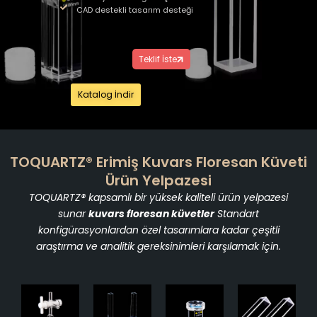
CAD destekli tasarım desteği
Teklif İste
Katalog İndir
TOQUARTZ® Erimiş Kuvars Floresan Küveti
Ürün Yelpazesi
TOQUARTZ® kapsamlı bir yüksek kaliteli ürün yelpazesi
sunar
kuvars floresan küvetler
Standart
konfigürasyonlardan özel tasarımlara kadar çeşitli
araştırma ve analitik gereksinimleri karşılamak için.