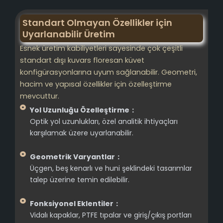
Standart Olmayan Özellikler için
Uyarlanabilir Üretim
Esnek üretim kabiliyetleri sayesinde çok çeşitli
standart dışı kuvars floresan küvet
konfigürasyonlarına uyum sağlanabilir. Geometri,
hacim ve yapısal özellikler için özelleştirme
mevcuttur.
Yol Uzunluğu Özelleştirme：
Optik yol uzunlukları, özel analitik ihtiyaçları
karşılamak üzere uyarlanabilir.
Geometrik Varyantlar：
Üçgen, beş kenarlı ve huni şeklindeki tasarımlar
talep üzerine temin edilebilir.
Fonksiyonel Eklentiler：
Vidalı kapaklar, PTFE tıpalar ve giriş/çıkış portları