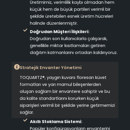
Üretimimiz, verimlilik kaybı olmadan hem
küçük hem de büyük partileri verimli bir
şekilde üretebilen esnek üretim hücreleri
halinde düzenlenmiştir.
Doğrudan Müşteri İlişkileri:
Doğrudan son kullanıcılarla çalışarak,
genellikle miktar kısıtlamaları getiren
dağıtım katmanlarını ortadan kaldırıyoruz.
Stratejik Envanter Yönetimi
TOQUARTZ®, yaygın kuvars floresan küvet
formatları ve yarı mamul bileşenlerden
oluşan sağlam bir envantere sahiptir ve bu
da kalite standartlarını korurken küçük
siparişleri verimli bir şekilde yerine getirmemizi
sağlar.
Akıllı Stoklama Sistemi:
Popüler konfigürasyonların envanterini