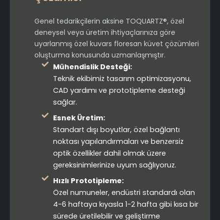
Genel tedarikçilerin aksine TOQUARTZ®, özel
deneysel veya üretim ihtiyaçlarınıza göre
uyarlanmış özel kuvars floresan küvet çözümleri
oluşturma konusunda uzmanlaşmıştır.
Mühendislik Desteği:
Teknik ekibimiz tasarım optimizasyonu,
CAD yardımı ve prototipleme desteği
sağlar.
Esnek Üretim:
Standart dışı boyutlar, özel bağlantı
noktası yapılandırmaları ve benzersiz
optik özellikler dahil olmak üzere
gereksinimlerinize uyum sağlıyoruz.
Hızlı Prototipleme:
Özel numuneler, endüstri standardı olan
4-6 haftaya kıyasla 1-2 hafta gibi kısa bir
sürede üretilebilir ve geliştirme