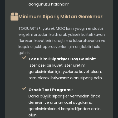
döngünüzü hızlandırır.
Minimum Sipariş Miktarı Gerekmez
TOQUARTZ®, yüksek MOQ'ların yaygın endüstri
engelini ortadan kaldırarak yüksek kaliteli kuvars
floresan küvetlerini araştırma laboratuvarları ve
küçük ölçekli operasyonlar için erişilebilir hale
getirir.
Tek Birimli Siparişler Hoş Geldiniz:
İster özel bir küvet ister üretim
gereksinimleri için yüzlerce küvet olsun,
tam olarak ihtiyacınız olanı sipariş edin.
Örnek Test Programı:
Daha büyük siparişler vermeden önce
deneyin ve ürünün özel uygulama
gereksinimlerinizi karşıladığından emin
olun.