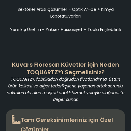
Sektörler Arası Çözümler - Optik Ar-Ge + Kimya
Laboratuvarları
Yenilikçi Üretim - Yüksek Hassasiyet + Toplu Erişilebilirlik
Kuvars Floresan Küvetler için Neden
TOQUARTZ®'ı Seçmelisiniz?
TOQUARTZ®, fabrikadan doğrudan fiyatlandırma, üstün
ürün kalitesi ve diğer tedarikçilerle yaşanan ortak sorunlu
noktaları ele alan müşteri odaklı hizmet yoluyla olağanüstü
değer sunar.
Tam Gereksinimleriniz için Özel
Çözümler