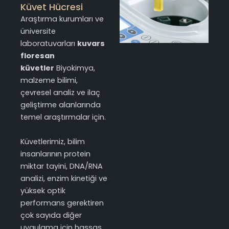
Küvet Hücresi
Araştırma kurumları ve
üniversite
laboratuvarları
kuvars
floresan
küvetler
Biyokimya,
malzeme bilimi,
çevresel analiz ve ilaç
geliştirme alanlarında
temel araştırmalar için.
Küvetlerimiz, bilim
insanlarının protein
miktar tayini, DNA/RNA
analizi, enzim kinetiği ve
yüksek optik
performans gerektiren
çok sayıda diğer
uygulama için hassas