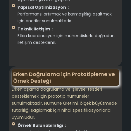
Yapısal Optimizasyon：
Performansı artırmak ve karmaşıklığı azaltmak
için öneriler sunulmaktadır.
Teknik İletişim：
Etkin koordinasyon için mühendislerle doğrudan
iletişim desteklenir.
Erken Doğrulama için Prototipleme ve
Örnek Desteği
Erken aşama doğrulama ve işlevsel testleri
desteklemek için prototip numuneler
sunulmaktadır. Numune üretimi, ölçek büyütmede
tutarlılığı sağlamak için nihai spesifikasyonlarla
uyumludur.
Örnek Bulunabilirliği：