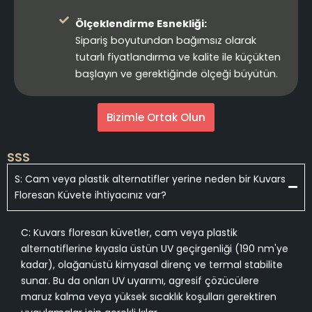
Ölçeklendirme Esnekliği:
Sipariş boyutundan bağımsız olarak
tutarlı fiyatlandırma ve kalite ile küçükten
başlayın ve gerektiğinde ölçeği büyütün.
Bizimle Ortak Olun
SSS
S: Cam veya plastik alternatifler yerine neden bir Kuvars
Floresan Küvete ihtiyacınız var?
C: Kuvars floresan küvetler, cam veya plastik
alternatiflerine kıyasla üstün UV geçirgenliği (190 nm'ye
kadar), olağanüstü kimyasal direnç ve termal stabilite
sunar. Bu da onları UV uyarımı, agresif çözücülere
maruz kalma veya yüksek sıcaklık koşulları gerektiren