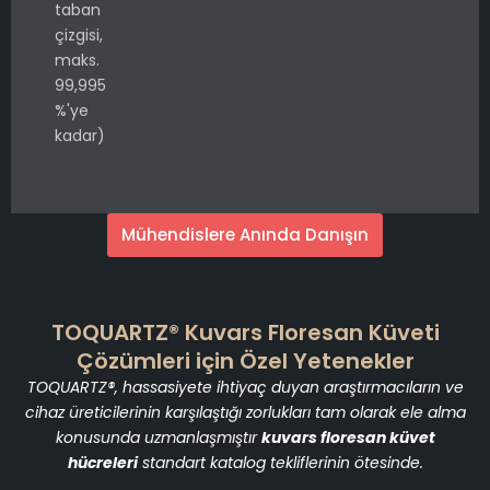
taban
çizgisi,
maks.
99,995
%'ye
kadar)
Mühendislere Anında Danışın
TOQUARTZ® Kuvars Floresan Küveti
Çözümleri için Özel Yetenekler
TOQUARTZ®, hassasiyete ihtiyaç duyan araştırmacıların ve
cihaz üreticilerinin karşılaştığı zorlukları tam olarak ele alma
konusunda uzmanlaşmıştır
kuvars floresan küvet
hücreleri
standart katalog tekliflerinin ötesinde.