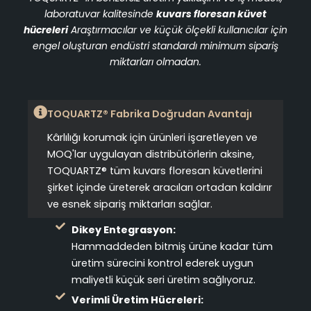
laboratuvar kalitesinde
kuvars floresan küvet
hücreleri
Araştırmacılar ve küçük ölçekli kullanıcılar için
engel oluşturan endüstri standardı minimum sipariş
miktarları olmadan.
TOQUARTZ® Fabrika Doğrudan Avantajı
Kârlılığı korumak için ürünleri işaretleyen ve
MOQ'lar uygulayan distribütörlerin aksine,
TOQUARTZ® tüm kuvars floresan küvetlerini
şirket içinde üreterek aracıları ortadan kaldırır
ve esnek sipariş miktarları sağlar.
Dikey Entegrasyon:
Hammaddeden bitmiş ürüne kadar tüm
üretim sürecini kontrol ederek uygun
maliyetli küçük seri üretim sağlıyoruz.
Verimli Üretim Hücreleri: