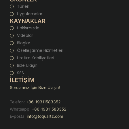
Türleri
Uygulamalar
KAYNAKLAR
Hakkımızda
Videolar
Bloglar
Özelleştirme Hizmetleri
Üretim Kabiliyetleri
Bize Ulaşın
SSS
İLETİŞİM
Sorularınız İçin Bize Ulaşın!
Telefon:
+86-19311583352
Whatsapp:
+86-19311583352
E-posta:
info@toquartz.com