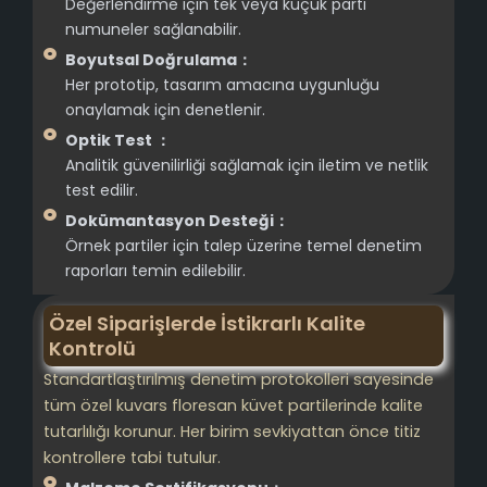
Değerlendirme için tek veya küçük parti
numuneler sağlanabilir.
Boyutsal Doğrulama：
Her prototip, tasarım amacına uygunluğu
onaylamak için denetlenir.
Optik Test ：
Analitik güvenilirliği sağlamak için iletim ve netlik
test edilir.
Dokümantasyon Desteği：
Örnek partiler için talep üzerine temel denetim
raporları temin edilebilir.
Özel Siparişlerde İstikrarlı Kalite
Kontrolü
Standartlaştırılmış denetim protokolleri sayesinde
tüm özel kuvars floresan küvet partilerinde kalite
tutarlılığı korunur. Her birim sevkiyattan önce titiz
kontrollere tabi tutulur.