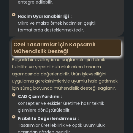
entegre edilebilir.
Hacim Uyarlanabilirliği：
Mikro ve makro örnek hacimleri çeşitli
formatlarda desteklenmektedir.
Özel Tasarımlar için Kapsamlı
Mühendislik Desteği
Başarılı bir özelleştirme sağlamak için teknik
fizibilite ve yapısal bütünlük erken tasarım
aşamasında değerlendirilir. Ürün işlevselliğini
uygulama gereksinimleriyle uyumlu hale getirmek
için süreç boyunca mühendislik desteği sağlanır.
CAD Çizim Yardımı：
Konseptler ve eskizler üretime hazır teknik
çizimlere dönüştürülebilir.
Fizibilite Değerlendirmesi：
Tasarımlar üretilebilirlik ve optik uyumluluk
açısından gözden geçirilir.