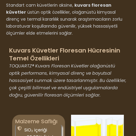
Standart cam küvetlerin aksine,
kuvars floresan
küvetler
üstün optik özellikler, olağanüstü kimyasal
direnç ve termal kararlılık sunarak araştırmacıların zorlu
laboratuvar koşullarında güvenilir, yüksek hassasiyetli
ölçümler elde etmelerini sağlar.
Kuvars Küvetler Floresan Hücresinin
Temel Özellikleri
TOQUARTZ® Kuvars Floresan Küvetler olağanüstü
optik performans, kimyasal direnç ve boyutsal
hassasiyet sunmak üzere tasarlanmıştır. Bu özellikler,
çok çeşitli bilimsel ve endüstriyel uygulamalarda
doğru, güvenilir floresan ölçümleri sağlar.
Malzeme Saflığı
SiO₂ içeriği