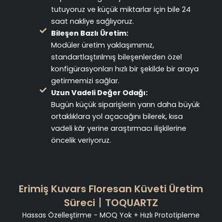
tutuyoruz ve küçük miktarlar için bile 24
saat nakliye sağlıyoruz.
Bileşen Bazlı Üretim:
Modüler üretim yaklaşımımız,
standartlaştırılmış bileşenlerden özel
konfigürasyonları hızlı bir şekilde bir araya
getirmemizi sağlar.
Uzun Vadeli Değer Odağı:
Bugün küçük siparişlerin yarın daha büyük
ortaklıklara yol açacağını bilerek, kısa
vadeli kâr yerine araştırmacı ilişkilerine
öncelik veriyoruz.
Erimiş Kuvars Floresan Küveti Üretim
Süreci丨TOQUARTZ
Hassas Özelleştirme - MOQ Yok + Hızlı Prototipleme