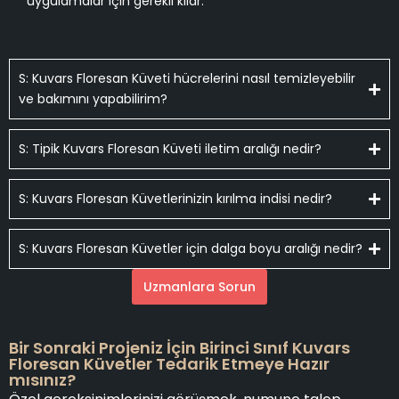
uygulamalar için gerekli kılar.
S: Kuvars Floresan Küveti hücrelerini nasıl temizleyebilir
ve bakımını yapabilirim?
S: Tipik Kuvars Floresan Küveti iletim aralığı nedir?
S: Kuvars Floresan Küvetlerinizin kırılma indisi nedir?
S: Kuvars Floresan Küvetler için dalga boyu aralığı nedir?
Uzmanlara Sorun
Bir Sonraki Projeniz İçin Birinci Sınıf Kuvars
Floresan Küvetler Tedarik Etmeye Hazır
mısınız?