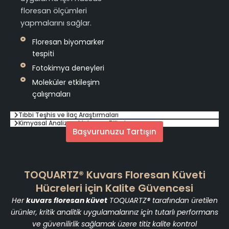
floresan ölçümleri
yapmalarını sağlar.
Floresan biyomarker
tespiti
Fotokimya deneyleri
Moleküler etkileşim
çalışmaları
Tıbbi Teşhis ve İlaç Araştırmaları
Kimyasal Analiz ve Malzeme Bilimi
Başvurunuzu Tartışın
TOQUARTZ® Kuvars Floresan Küveti
Hücreleri için Kalite Güvencesi
Her
kuvars floresan küvet
TOQUARTZ® tarafından üretilen
ürünler, kritik analitik uygulamalarınız için tutarlı performans
ve güvenilirlik sağlamak üzere titiz kalite kontrol