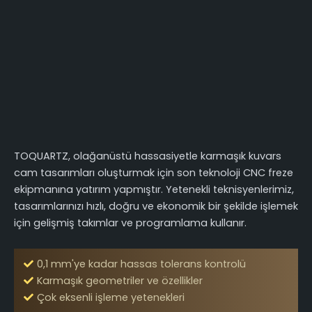
TOQUARTZ, olağanüstü hassasiyetle karmaşık kuvars
cam tasarımları oluşturmak için son teknoloji CNC freze
ekipmanına yatırım yapmıştır. Yetenekli teknisyenlerimiz,
tasarımlarınızı hızlı, doğru ve ekonomik bir şekilde işlemek
için gelişmiş takımlar ve programlama kullanır.
0,1 mm'ye kadar hassas tolerans kontrolü
Karmaşık geometriler ve özellikler
Çok eksenli işleme yetenekleri