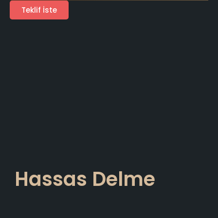
Teklif İste
Hassas Delme