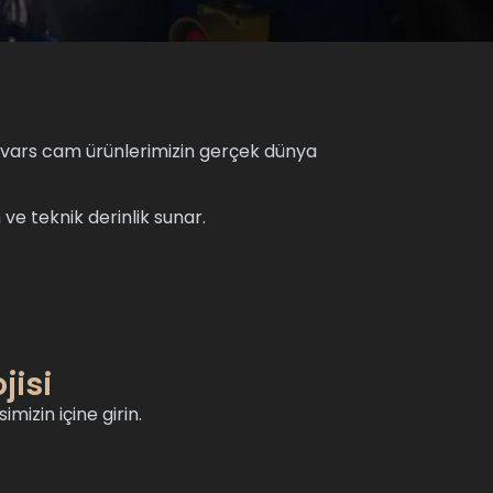
 kuvars cam ürünlerimizin gerçek dünya
ve teknik derinlik sunar.
jisi
izin içine girin.