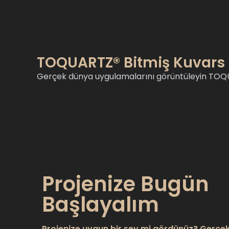
TOQUARTZ® Bitmiş Kuvars
Gerçek dünya uygulamalarını görüntüleyin TOQUA
Projenize Bugün
Başlayalım
Projenize uygun bir şey mi gördünüz? Gerçe