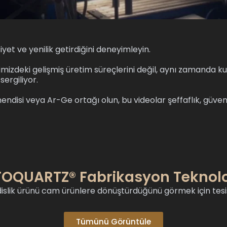
t ve yenilik getirdiğini deneyimleyin.
simizdeki gelişmiş üretim süreçlerini değil, aynı zamanda
ergiliyor.
endisi veya Ar-Ge ortağı olun, bu videolar şeffaflık, güven 
TOQUARTZ® Fabrikasyon Teknolo
ik ürünü cam ürünlere dönüştürdüğünü görmek için tesisim
Tümünü Görüntüle