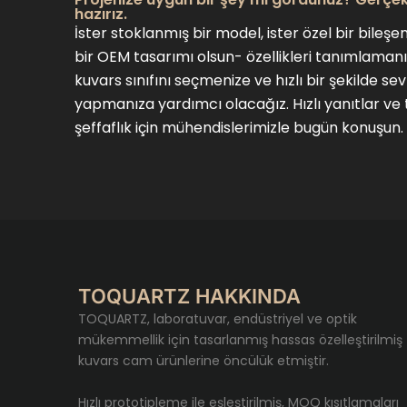
hazırız.
İster stoklanmış bir model, ister özel bir bileş
bir OEM tasarımı olsun- özellikleri tanımlaman
kuvars sınıfını seçmenize ve hızlı bir şekilde se
yapmanıza yardımcı olacağız. Hızlı yanıtlar ve
şeffaflık için mühendislerimizle bugün konuşun.
TOQUARTZ HAKKINDA
TOQUARTZ, laboratuvar, endüstriyel ve optik
mükemmellik için tasarlanmış hassas özelleştirilmiş
kuvars cam ürünlerine öncülük etmiştir.
Hızlı prototipleme ile eşleştirilmiş, MOQ kısıtlamaları