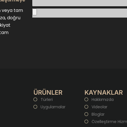
en veya tam
ıza, doğru
vkiyat
 tam
ÜRÜNLER
KAYNAKLAR
Türleri
Hakkımızda
Uygulamalar
Videolar
Bloglar
Özelleştirme Hizm