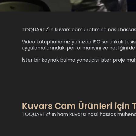
TOQUARTZ'ın kuvars cam üretimine nasıl hassasiye
Video kütüphanemiz yalnızca ISO sertifikalı tesi
uygulamalarındaki performansını ve netliğini de s
İster bir kaynak bulma yöneticisi, ister proje müh
Kuvars Cam Ürünleri için 
TOQUARTZ®'ın ham kuvarsı nasıl hassas mühendisl