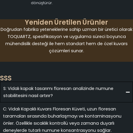
dönüştürür.
Yeniden Üretilen Ürünler
Doğrudan fabrika yeteneklerine sahip uzman bir üretici olarak
TOQUARTZ, spesifikasyon ve uygulama süreci boyunca
mühendislik desteği ile hem standart hem de özel kuvars
çözümleri sunar.
SSS
S: Vidalı kapak tasarımı floresan analizinde numune
stabilitesini nasıl artırır?
C: Vidalı Kapaklı Kuvars Floresan Küveti, uzun floresan
taramaları sırasında buharlaşmayı ve kontaminasyonu
önler. Özellikle sıcaklık kontrollü veya zamana duyarlı
deneylerde tutarlı numune konsantrasyonu sağlar.