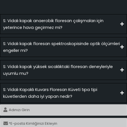
S: Vidalı kapak anaerobik floresan çalışmaları için
yeterince hava geçirmez mi?
S: Vidalı kapak floresan spektroskopisinde optik ölçümleri
engeller mi?
S: Vidalı kapak yüksek sıcaklıktaki floresan deneyleriyle
uyumlu mu?
S: Vidalı Kapaklı Kuvars Floresan Küveti tıpa tipi
küvetlerden daha iyi yapan nedir?
İsim
E-
posta