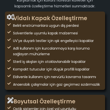
karşılamak için kuvars floresan küvetler için
kapsamlı özelleştirme hizmetleri sunmaktadır.
Vidalı Kapak Özelleştirme
Belirli enstrümanlara uygun diş perdesi
Solventlerle uyumlu kapak malzemesi
UV'ye duyarlı testler için ışık engelleyici kapaklar
Adli kullanım için kurcalanmaya karşı koruma
sağlayan mühürleme
Steril iş akışları için otoklavlanabilir kapaklar
Kompakt tutucular için düşük profilli kapaklar
Eldivenle kullanım için nervürlü kavrama tasarımı
Anaerobik çalışmalar için gaz geçirmez sızdırmazlık
Boyutsal Özelleştirme
Optik sistemler için özel yol uzunluğu