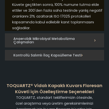
Küvete geçtikten sonra, 100% numune tutma elde
ettiler ve 300'den fazla saha testinde yanlış negatif
oranlarını 21% azaltarak ISO 17025 protokolleri
kapsamında kabul edilebilir kanıt toplanmasını
sağladılar.
Anaerobik Mikrobiyal Metabolizma
Çalışmaları
Kontrollü Salımlı İlaç Kapsülleme Testi
TOQUARTZ® Vidalı Kapaklı Kuvars Floresan
Küveti için Özelleştirme Seçenekleri
TOQUARTZ, standart tekliflerimizin ötesinde,
özel araştırma veya üretim gereksinimlerinizi