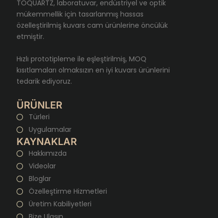
TOQUARTZ, laboratuvar, endüstriyel ve optik
mükemmellik için tasarlanmış hassas
özelleştirilmiş kuvars cam ürünlerine öncülük
etmiştir.
Hızlı prototipleme ile eşleştirilmiş, MOQ
kısıtlamaları olmaksızın en iyi kuvars ürünlerini
tedarik ediyoruz.
ÜRÜNLER
Türleri
Uygulamalar
KAYNAKLAR
Hakkımızda
Videolar
Bloglar
Özelleştirme Hizmetleri
Üretim Kabiliyetleri
Bize Ulaşın