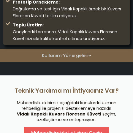
Prototip Örnekleme:
Doğrulama ve test için Vidalı Kapaklı örnek bir Kuvars
Floresan Küveti teslim ediyoruz.
Toplu Üretim:
Onaylandıktan sonra, Vidalı Kapaklı Kuvars Floresan
Küvetinizi sıkı kalite kontrol altında üretiyoruz.
Kullanım Yönergeleri
Teknik Yardıma mı İhtiyacınız Var?
Mühendislik ekibimiz aşağıdaki konularda uzman
rehberliği ile projenizi desteklemeye hazırdır
Vidalı Kapaklı Kuvars Floresan Küveti
seçim,
özelleştirme ve entegrasyon.
Mühendisimizle İletişime Geçin