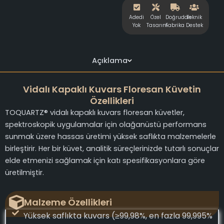
Adedi
Özel
Doğrudan
Teknik
Yok
Tasarım
Fabrika
Destek
Açıklama
Vidalı Kapaklı Kuvars Floresan Küvetin
Özellikleri
TOQUARTZ® vidalı kapaklı kuvars floresan küvetler,
spektroskopik uygulamalar için olağanüstü performans
sunmak üzere hassas üretimi yüksek saflıkta malzemelerle
birleştirir. Her bir küvet, analitik süreçlerinizde tutarlı sonuçlar
elde etmenizi sağlamak için katı spesifikasyonlara göre
üretilmiştir.
Malzeme Özellikleri
Yüksek saflıkta kuvars (≥99,98%, en fazla 99,995%