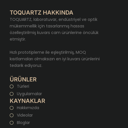
TOQUARTZ HAKKINDA
TOQUARTZ, laboratuvar, endüstriyel ve optik
mükemmellik için tasarlanmış hassas
özelleştirilmiş kuvars cam ürünlerine öncülük
etmiştir.
Hızlı prototipleme ile eşleştirilmiş, MOQ
kısıtlamaları olmaksızın en iyi kuvars ürünlerini
tedarik ediyoruz.
ÜRÜNLER
Türleri
Uygulamalar
KAYNAKLAR
Hakkımızda
Videolar
Bloglar