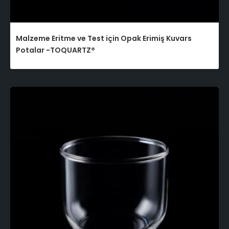
Malzeme Eritme ve Test için Opak Erimiş Kuvars
Potalar -TOQUARTZ®