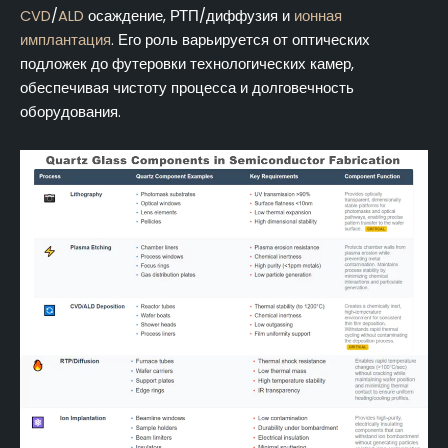
CVD
/
ALD
осаждение, РТП/диффузия и
ионная
имплантация
. Его роль варьируется от оптических
подложек до футеровки технологических камер,
обеспечивая чистоту процесса и долговечность
оборудования.