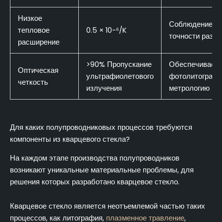
Низкое
Соблюдение
тепловое
0.5 × 10-⁶/K
точности разм
расширение
>90% Пропускание
Обеспечивает
Оптическая
ультрафиолетового
фотолитографи
четкость
излучения
метрологию
Для каких полупроводниковых процессов требуются
компоненты из кварцевого стекла?
На каждом этапе производства полупроводников
возникают уникальные материальные проблемы, для
решения которых разработано кварцевое стекло.
Кварцевое стекло является неотъемлемой частью таких
процессов, как литография,
плазменное травление
,