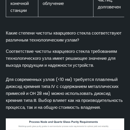
конечной
облучение
долговечен
станции
Какие степени чистоты кварцевого стекла соответствуют
различным технологическим узлам?
Соответствие чистоты кварцевого стекла требованиям
технологического узла имеет решающее значение для
выхода продукции и надежности устройств.
Для современных узлов (<10 нм) требуется плавленый
диоксид кремния типа IV с содержанием металлических
примесей и OH 28 нм) можно использовать диоксид
кремния типа III. Выбор влияет как на производительность
процесса, так и на общую стоимость владения.