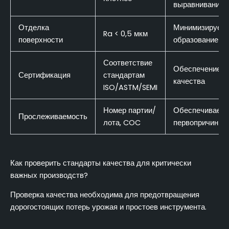
выравнивание
Отделка
Минимизирует
Ra < 0,5 мкм
поверхности
образование ча
Соответствие
Обеспечение
Сертификация
стандартам
качества
ISO/ASTM/SEMI
Номер партии/
Обеспечивает 
Прослеживаемость
лота, COC
первопричин
Как проверить стандарты качества для критически
важных производств?
Проверка качества необходима для предотвращения
дорогостоящих потерь урожая и простоев инструмента.