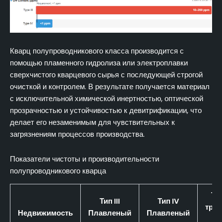
Кварц полупроводникового класса производится с
помощью пламенного гидролиза или электроплавки
сверхчистого кварцевого сырья с последующей строгой
очисткой и контролем. В результате получается материал
с исключительной химической инертностью, оптической
прозрачностью и устойчивостью к девитрификации, что
делает его незаменимым для чувствительных к
загрязнениям процессов производства.
Показатели чистоты и производительности
полупроводникового кварца
Ти
Тип III
Тип IV
треб
Недвижимость
Плавленый
Плавленый
(с