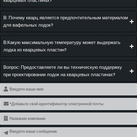
кварцевых пластинах?
В: Почему кварц является предпочтительным материалом
для вафельных лодок?
В:Какую максимальную температуру может выдержать
лодка из кварцевых пластин?
Вопрос: Предоставляете ли вы техническую поддержку
при проектировании лодок на кварцевых пластинах?
Имя
Электронная
почта
Имя
Сообщение