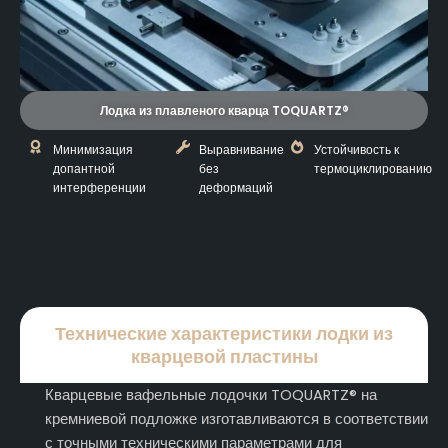
Лодка из плавленого кварца TOQUARTZ®
Минимизация
Выравнивание
Устойчивость к
допантной
без
термоциклированию
интерференции
деформаций
Технические характеристики лодки из
кварцевой пластины
Кварцевые вафельные лодочки TOQUARTZ® на
кремниевой подложке изготавливаются в соответствии
с точными техническими параметрами для