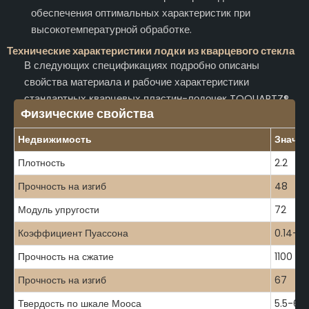
обеспечения оптимальных характеристик при
высокотемпературной обработке.
Технические характеристики лодки из кварцевого стекла
В следующих спецификациях подробно описаны
свойства материала и рабочие характеристики
стандартных кварцевых пластин-лодочек TOQUARTZ®.
Физические свойства
Недвижимость
Значен
Плотность
2.2
Прочность на изгиб
48
Модуль упругости
72
Коэффициент Пуассона
0.14-0.
Прочность на сжатие
1100
Прочность на изгиб
67
Твердость по шкале Мооса
5.5-6.5