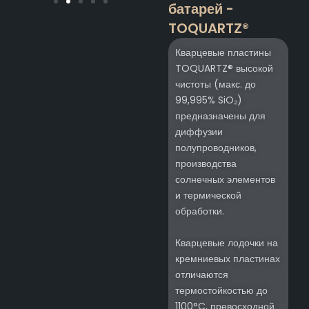
батарей -
TOQUARTZ®
Кварцевые пластины
TOQUARTZ® высокой
чистоты (макс. до
99,995% SiO₂)
предназначены для
диффузии
полупроводников,
производства
солнечных элементов
и термической
обработки.
Кварцевые лодочки на
кремниевых пластинах
отличаются
термостойкостью до
1100°C, превосходной