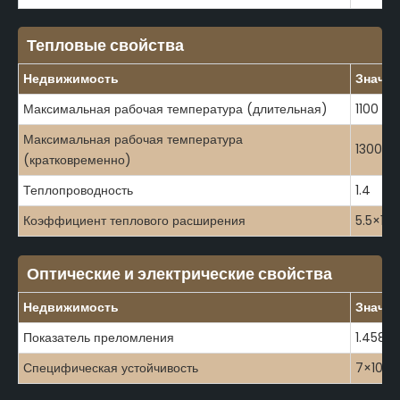
Тепловые свойства
Недвижимость
Значен
Максимальная рабочая температура (длительная)
1100
Максимальная рабочая температура
1300
(кратковременно)
Теплопроводность
1.4
Коэффициент теплового расширения
5.5×10-
Оптические и электрические свойства
Недвижимость
Значен
Показатель преломления
1.4585
Специфическая устойчивость
7×10⁷