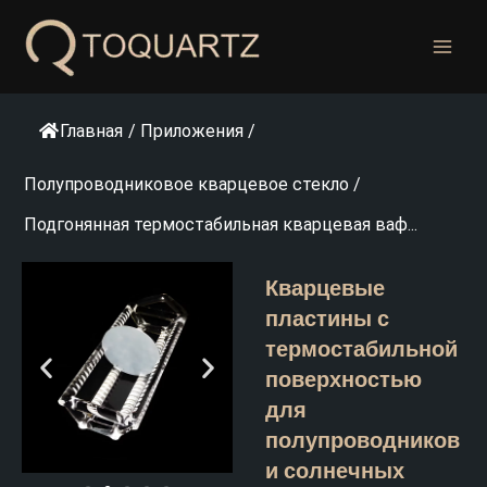
Перейти
к
содержанию
Главная
/
Приложения
/
Полупроводниковое кварцевое стекло
/
Подгонянная термостабильная кварцевая ваф...
Кварцевые
пластины с
термостабильной
поверхностью
для
полупроводников
и солнечных