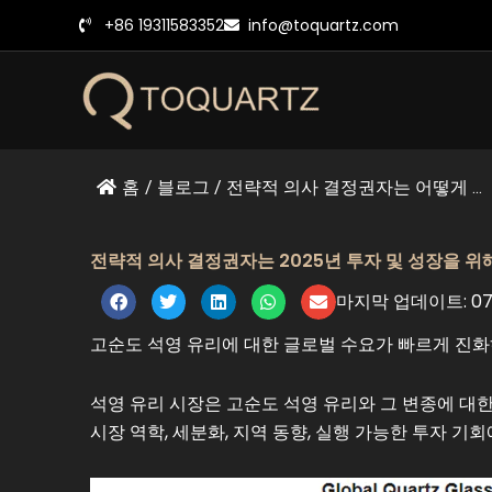
콘
+86 19311583352
info@toquartz.com
텐
츠
로
건
너
뛰
홈
/
블로그
/
전략적 의사 결정권자는 어떻게 ...
기
전략적 의사 결정권자는 2025년 투자 및 성장을 위
마지막 업데이트: 07/
고순도 석영 유리에 대한 글로벌 수요가 빠르게 진
석영 유리 시장은 고순도 석영 유리와 그 변종에 대한
시장 역학, 세분화, 지역 동향, 실행 가능한 투자 기