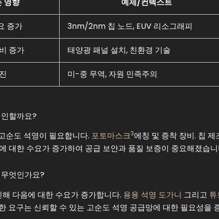
 영향
예제/컨텍스트
요 증가
3nm/2nm 칩 노드, EUV 리소그래피
소비 증가
태양광 패널 설치, 친환경 기술
추진
미-중 무역, 자원 민족주의
견인할까요?
3
초고순도 석영이 필요합니다.
포토마스크
에칭 및 증착 장비. 칩 
에 대한 수요가 증가하여 공급 보안과 품질 보증이 중요해졌습니
 무엇인가요?
인해 다음에 대한 수요가 증가합니다.
용융 석영 도가니
그리고
튜
한 요구는 신뢰할 수 있는 고순도 석영 공급망에 대한 필요성을 