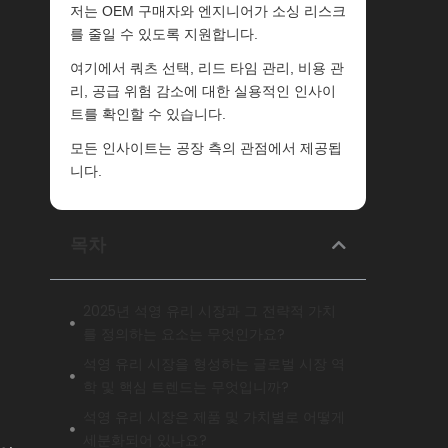
저는 OEM 구매자와 엔지니어가 소싱 리스크
를 줄일 수 있도록 지원합니다.
여기에서 쿼츠 선택, 리드 타임 관리, 비용 관
리, 공급 위험 감소에 대한 실용적인 인사이
트를 확인할 수 있습니다.
모든 인사이트는 공장 측의 관점에서 제공됩
니다.
목차
2025년 석영 유리 시장과 그 전략적 가치
를 정의하는 요소는 무엇인가요?
석영 유리 시장을 형성하는 글로벌 시장 역
학 및 핵심 트렌드는 무엇입니까?
석영 유리 시장은 제품 및 가치별로 어떻게
세분화되어 있나요?