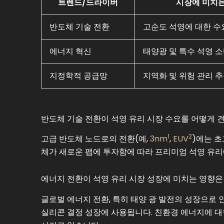
트렌드/드라이버
시장에 미치는
반도체 기술 전환
고순도 석영에 대한 수
에너지 혁신
태양광 및 특수 석영 
지정학적 공급망
지역화 및 위험 관리 
반도체 기술 전환이 석영 유리 시장 수요를 어떻게 
1
2
고급 반도체 노드로의 전환(예,
3nm
,
EUV
)에는 
체가 새로운 팹에 투자함에 따라 프리미엄 석영 유리
에너지 전환이 석영 유리 시장 성장에 미치는 영향은
글로벌 에너지 전환, 특히 태양 광 발전의 성장으로 
실리콘 결정 성장에 사용됩니다. 친환경 에너지에 대