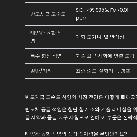
SiO₂ >99.995%, Fe <0.01
반도체급 고순도
ppm
태양광 융합 석
대형 도가니, 열 안정성
영
특수 합성 석영
기술 요구 사항에 맞춘 도핑
일반/기타
표준 순도, 실험기구, 램프
반도체급 고순도 석영의 시장 전망은 어떻게 될까요
반도체 등급 석영은 첨단 칩 제조와 기술 리더십을 
급 제약과 품질 요구 사항으로 인해 이 부문은 전략
태양광 융합 석영의 성장 잠재력은 무엇인가요?