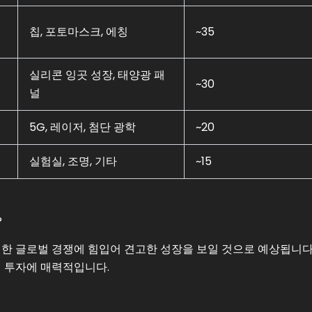
칩, 포토마스크, 에칭
~35
실리콘 잉곳 성장, 태양광 패
~30
널
5G, 레이저, 첨단 광학
~20
실험실, 조명, 기타
~15
?
위한 글로벌 경쟁에 힘입어 견고한 성장을 보일 것으로 예상됩니다.
적 투자에 매력적입니다.